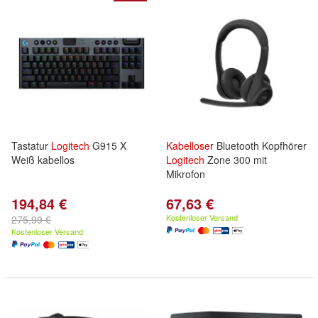
Tastatur
Logitech
G915 X
Kabellose
r Bluetooth Kopfhörer
Weiß kabellos
Logitech
Zone 300 mit
Mikrofon
194,84 €
67,63 €
Kostenloser Versand
275,99 €
Kostenloser Versand