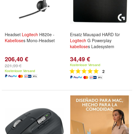
Headset
Logitech
H820e -
Ersatz Mauspad HARD für
Kabellose
s Mono-Headset
Logitech
G Powerplay
kabellose
s Ladesystem
206,40 €
34,49 €
Kostenloser Versand
221,99 €
Kostenloser Versand
2