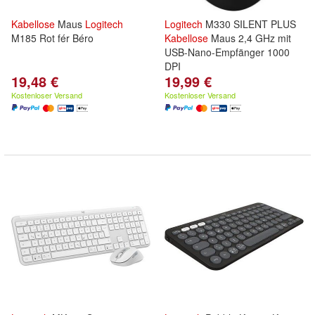
Kabellose
Maus
Logitech
Logitech
M330 SILENT PLUS
M185 Rot fér Béro
Kabellose
Maus 2,4 GHz mit
USB-Nano-Empfänger 1000
DPI
19,48 €
19,99 €
Kostenloser Versand
Kostenloser Versand