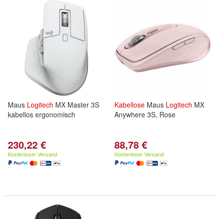
Maus
Logitech
MX Master 3S
Kabellose
Maus
Logitech
MX
kabellos ergonomisch
Anywhere 3S, Rose
230,22 €
88,78 €
Kostenloser Versand
Kostenloser Versand