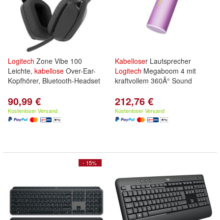
Logitech
Zone Vibe 100
Kabellose
r Lautsprecher
Leichte,
kabellose
Over-Ear-
Logitech
Megaboom 4 mit
Kopfhörer, Bluetooth-Headset
kraftvollem 360Â° Sound
90,99 €
212,76 €
Kostenloser Versand
Kostenloser Versand
- 15%