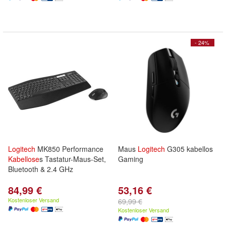
- 24%
Logitech
MK850 Performance
Maus
Logitech
G305 kabellos
Kabellose
s Tastatur-Maus-Set,
Gaming
Bluetooth & 2.4 GHz
84,99 €
53,16 €
Kostenloser Versand
69,99 €
Kostenloser Versand