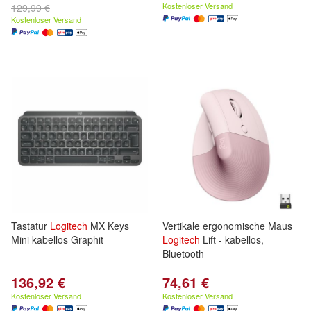
Kostenloser Versand
129,99 €
Kostenloser Versand
Tastatur
Logitech
MX Keys
Vertikale ergonomische Maus
Mini kabellos Graphit
Logitech
Lift - kabellos,
Bluetooth
136,92 €
74,61 €
Kostenloser Versand
Kostenloser Versand