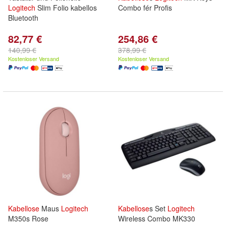
Logitech
Slim Folio kabellos
Combo fér Profis
Bluetooth
82,77 €
254,86 €
140,99 €
378,99 €
Kostenloser Versand
Kostenloser Versand
Kabellose
Maus
Logitech
Kabellose
s Set
Logitech
M350s Rose
Wireless Combo MK330