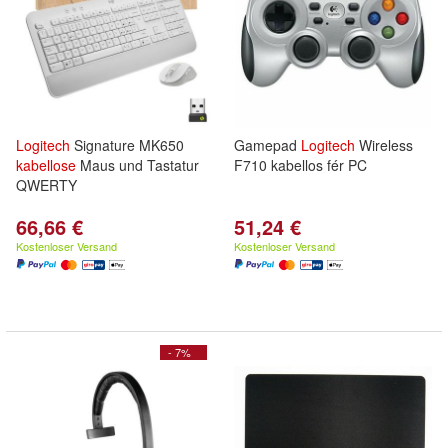
Logitech
Signature MK650
Gamepad
Logitech
Wireless
kabellose
Maus und Tastatur
F710 kabellos fér PC
QWERTY
66,66 €
51,24 €
Kostenloser Versand
Kostenloser Versand
- 7%