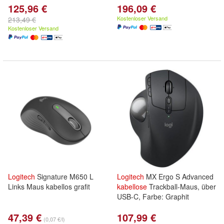
125,96 €
196,09 €
Kostenloser Versand
213,49 €
Kostenloser Versand
Logitech
Signature M650 L
Logitech
MX Ergo S Advanced
Links Maus kabellos grafit
kabellose
Trackball-Maus, über
USB-C, Farbe: Graphit
47,39 €
107,99 €
(0,07 €/l)