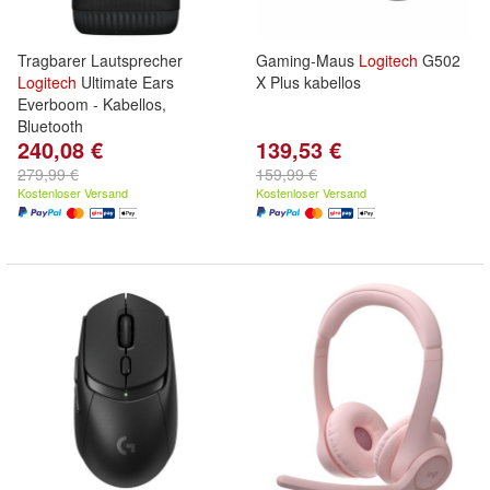
Tragbarer Lautsprecher
Gaming-Maus
Logitech
G502
Logitech
Ultimate Ears
X Plus kabellos
Everboom - Kabellos,
Bluetooth
240,08 €
139,53 €
279,99 €
159,99 €
Kostenloser Versand
Kostenloser Versand