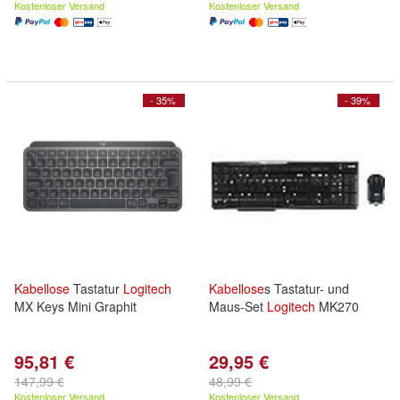
Kostenloser Versand
Kostenloser Versand
- 35%
- 39%
Kabellose
Tastatur
Logitech
Kabellose
s Tastatur- und
MX Keys Mini Graphit
Maus-Set
Logitech
MK270
95,81 €
29,95 €
147,99 €
48,99 €
Kostenloser Versand
Kostenloser Versand