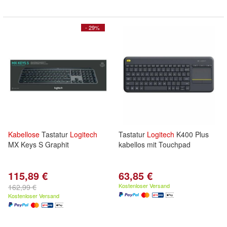
- 29%
Kabellose
Tastatur
Logitech
Tastatur
Logitech
K400 Plus
MX Keys S Graphit
kabellos mit Touchpad
115,89 €
63,85 €
Kostenloser Versand
162,99 €
Kostenloser Versand