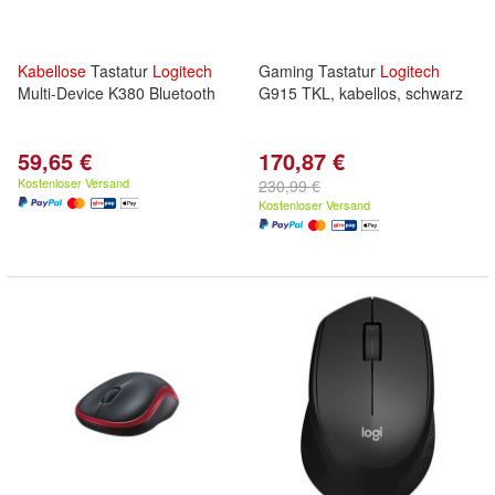
Kabellose
Tastatur
Logitech
Gaming Tastatur
Logitech
Multi-Device K380 Bluetooth
G915 TKL, kabellos, schwarz
59,65 €
170,87 €
Kostenloser Versand
230,99 €
Kostenloser Versand