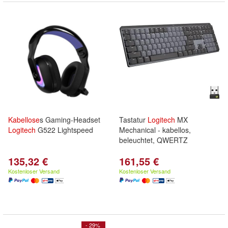
Kabellose
s Gaming-Headset
Tastatur
Logitech
MX
Logitech
G522 Lightspeed
Mechanical - kabellos,
beleuchtet, QWERTZ
135,32 €
161,55 €
Kostenloser Versand
Kostenloser Versand
- 29%