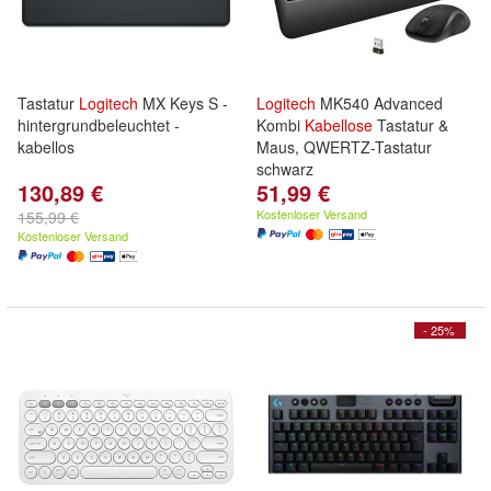
Tastatur
Logitech
MX Keys S -
Logitech
MK540 Advanced
hintergrundbeleuchtet -
Kombi
Kabellose
Tastatur &
kabellos
Maus, QWERTZ-Tastatur
schwarz
130,89 €
51,99 €
Kostenloser Versand
155,99 €
Kostenloser Versand
- 25%