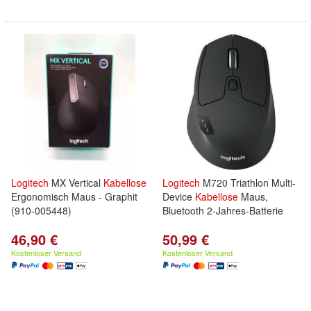
Logitech
MX Vertical
Kabellose
Logitech
M720 Triathlon Multi-
Ergonomisch Maus - Graphit
Device
Kabellose
Maus,
(910-005448)
Bluetooth 2-Jahres-Batterie
46,90 €
50,99 €
Kostenloser Versand
Kostenloser Versand