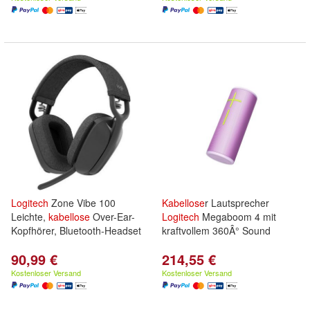
Logitech
Zone Vibe 100
Kabellose
r Lautsprecher
Leichte,
kabellose
Over-Ear-
Logitech
Megaboom 4 mit
Kopfhörer, Bluetooth-Headset
kraftvollem 360Â° Sound
90,99 €
214,55 €
Kostenloser Versand
Kostenloser Versand