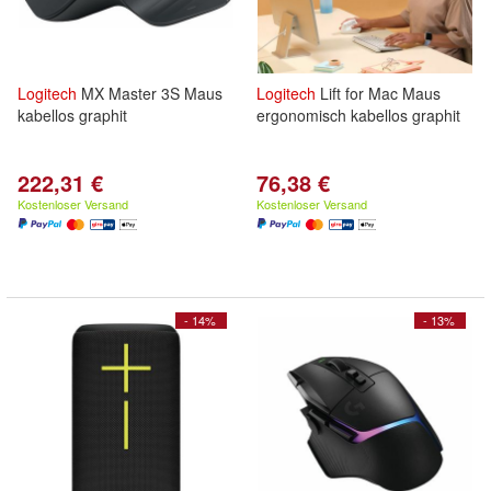
Logitech
MX Master 3S Maus
Logitech
Lift for Mac Maus
kabellos graphit
ergonomisch kabellos graphit
222,31 €
76,38 €
Kostenloser Versand
Kostenloser Versand
- 14%
- 13%