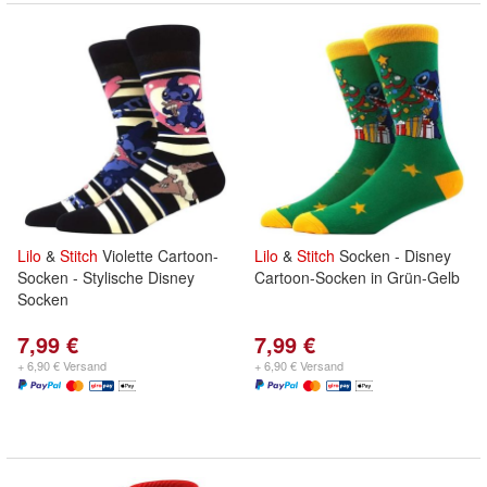
Lilo
&
Stitch
Violette Cartoon-
Lilo
&
Stitch
Socken - Disney
Socken - Stylische Disney
Cartoon-Socken in Grün-Gelb
Socken
7,99 €
7,99 €
+ 6,90 € Versand
+ 6,90 € Versand