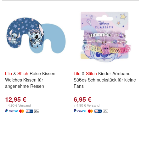
Lilo
&
Stitch
Reise Kissen –
Lilo
&
Stitch
Kinder Armband –
Weiches Kissen für
Süßes Schmuckstück für kleine
angenehme Reisen
Fans
12,95 €
6,95 €
+ 4,90 € Versand
+ 4,90 € Versand