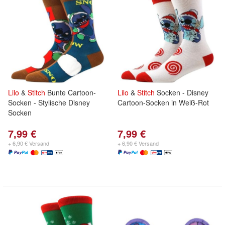
Lilo
&
Stitch
Bunte Cartoon-
Lilo
&
Stitch
Socken - Disney
Socken - Stylische Disney
Cartoon-Socken in Weiß-Rot
Socken
7,99 €
7,99 €
+ 6,90 € Versand
+ 6,90 € Versand