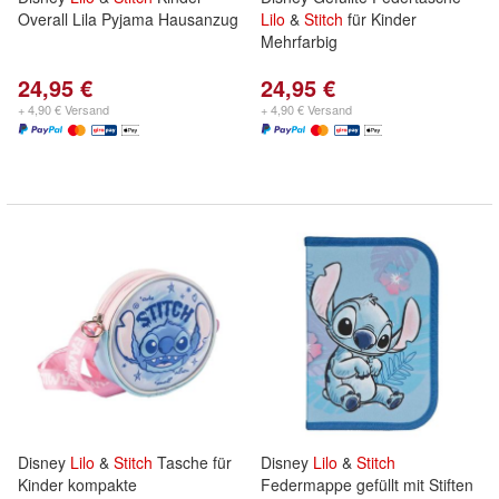
Overall Lila Pyjama Hausanzug
Lilo
&
Stitch
für Kinder
Mehrfarbig
24,95 €
24,95 €
+ 4,90 € Versand
+ 4,90 € Versand
Disney
Lilo
&
Stitch
Tasche für
Disney
Lilo
&
Stitch
Kinder kompakte
Federmappe gefüllt mit Stiften