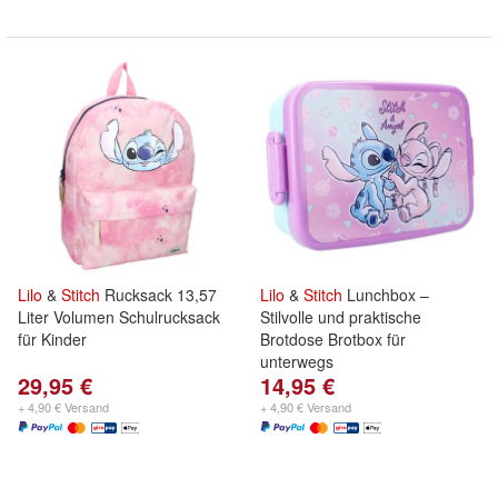
Lilo
&
Stitch
Rucksack 13,57
Lilo
&
Stitch
Lunchbox –
Liter Volumen Schulrucksack
Stilvolle und praktische
für Kinder
Brotdose Brotbox für
unterwegs
29,95 €
14,95 €
+ 4,90 € Versand
+ 4,90 € Versand