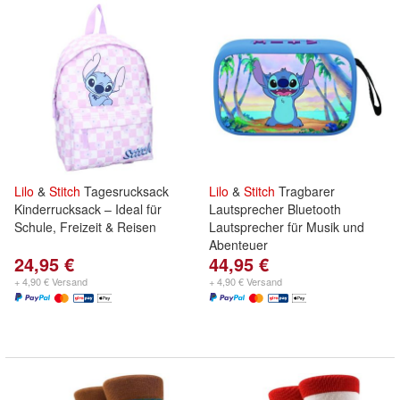
Lilo
&
Stitch
Tagesrucksack
Lilo
&
Stitch
Tragbarer
Kinderrucksack – Ideal für
Lautsprecher Bluetooth
Schule, Freizeit & Reisen
Lautsprecher für Musik und
Abenteuer
24,95 €
44,95 €
+ 4,90 € Versand
+ 4,90 € Versand