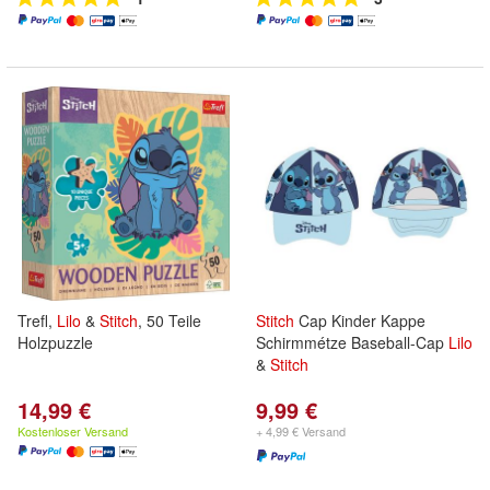
Trefl,
Lilo
&
Stitch
, 50 Teile
Stitch
Cap Kinder Kappe
Holzpuzzle
Schirmmétze Baseball-Cap
Lilo
&
Stitch
14,99 €
9,99 €
Kostenloser Versand
+ 4,99 € Versand