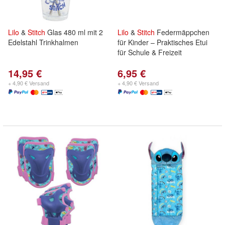
Lilo
&
Stitch
Glas 480 ml mit 2
Lilo
&
Stitch
Federmäppchen
Edelstahl Trinkhalmen
für Kinder – Praktisches Etui
für Schule & Freizeit
14,95 €
6,95 €
+ 4,90 € Versand
+ 4,90 € Versand