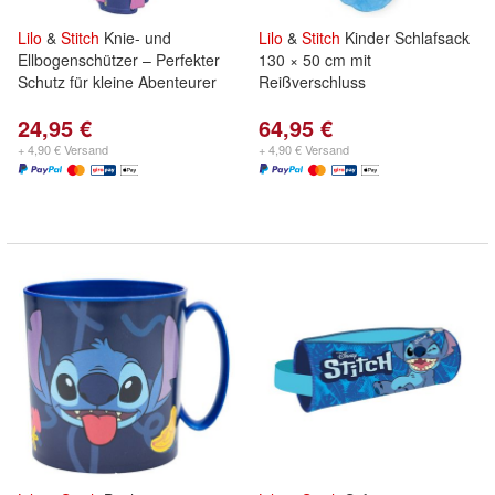
Lilo
&
Stitch
Knie- und
Lilo
&
Stitch
Kinder Schlafsack
Ellbogenschützer – Perfekter
130 × 50 cm mit
Schutz für kleine Abenteurer
Reißverschluss
24,95 €
64,95 €
+ 4,90 € Versand
+ 4,90 € Versand