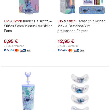
Lilo
&
Stitch
Kinder Halskette –
Lilo
&
Stitch
Farbset für Kinder
Süßes Schmuckstück für kleine
Mal- & Bastelspaß im
Fans
praktischen Format
6,95 €
12,95 €
+ 4,90 € Versand
+ 4,90 € Versand