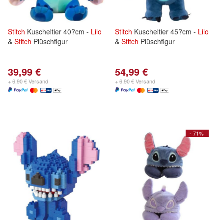
Stitch
Kuscheltier 40?cm -
Lilo
Stitch
Kuscheltier 45?cm -
Lilo
&
Stitch
Plüschfigur
&
Stitch
Plüschfigur
39,99 €
54,99 €
+ 6,90 € Versand
+ 6,90 € Versand
- 71%