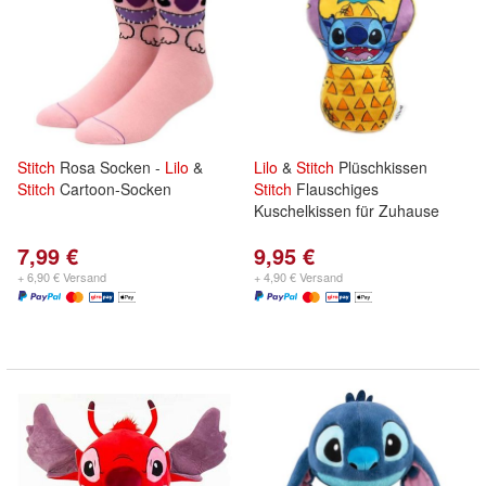
Stitch
Rosa Socken -
Lilo
&
Lilo
&
Stitch
Plüschkissen
Stitch
Cartoon-Socken
Stitch
Flauschiges
Kuschelkissen für Zuhause
7,99 €
9,95 €
+ 6,90 € Versand
+ 4,90 € Versand