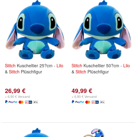
Stitch
Kuscheltier 25?cm -
Lilo
Stitch
Kuscheltier 50?cm -
Lilo
&
Stitch
Plüschfigur
&
Stitch
Plüschfigur
26,99 €
49,99 €
+ 6,90 € Versand
+ 6,90 € Versand