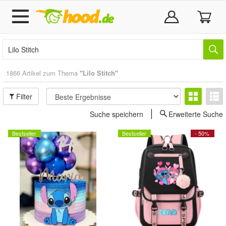
1866 Artikel zum Thema
"Lilo Stitch"
Filter
Suche speichern
Erweiterte Suche
Bestseller
Bestseller
- 50%