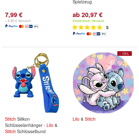
Spielzeug
7,99 €
ab 20,97 €
+ 6,90 € Versand
Kostenloser Versand
5
- 13%
Stitch
Silikon
Lilo
&
Stitch
Schlüsselanhänger -
Lilo
&
Stitch
Schlüsselbund