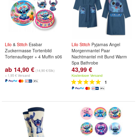
Lilo
&
Stitch
Essbar
Lilo
Stitch
Pyjamas Angel
Zuckermasse Tortenbild
Morgenmantel Paar
Tortenaufleger + 4 Muffin s06
Nachtmantel mit Bund Warm
Spa Bathrobe
ab 14,90 €
43,99 €
(14,90 €/Stk)
+ 1,95 € Versand
Kostenloser Versand
1