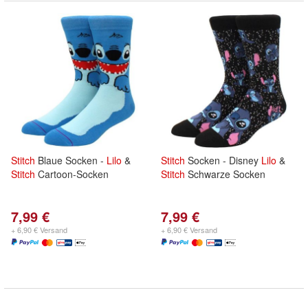
Stitch
Blaue Socken -
Lilo
&
Stitch
Socken - Disney
Lilo
&
Stitch
Cartoon-Socken
Stitch
Schwarze Socken
7,99 €
7,99 €
+ 6,90 € Versand
+ 6,90 € Versand