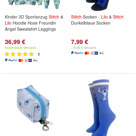
Kinder 3D Sportanzug
Stitch
&
Stitch
Socken -
Lilo
&
Stitch
Lilo
Hoodie Hose Freundin
Dunkelblaue Socken
Angel Sweatshirt Leggings
36,99 €
7,99 €
Kostenloser Versand
+ 6,90 € Versand
1