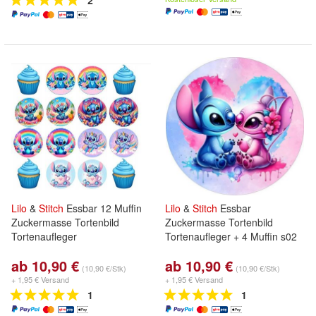
2
Lilo
&
Stitch
Essbar 12 Muffin
Lilo
&
Stitch
Essbar
Zuckermasse Tortenbild
Zuckermasse Tortenbild
Tortenaufleger
Tortenaufleger + 4 Muffin s02
ab 10,90 €
ab 10,90 €
(10,90 €/Stk)
(10,90 €/Stk)
+ 1,95 € Versand
+ 1,95 € Versand
1
1