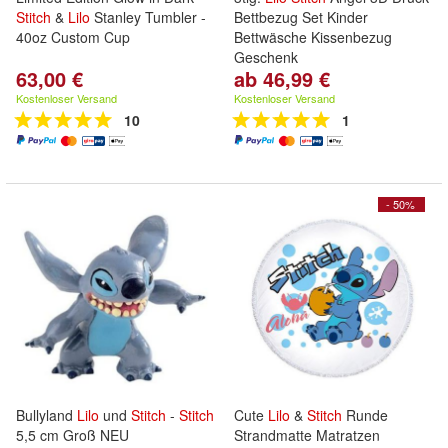
Stitch
&
Lilo
Stanley Tumbler -
Bettbezug Set Kinder
40oz Custom Cup
Bettwäsche Kissenbezug
Geschenk
63,00 €
ab 46,99 €
Kostenloser Versand
Kostenloser Versand
10
1
- 50%
Bullyland
Lilo
und
Stitch
-
Stitch
Cute
Lilo
&
Stitch
Runde
5,5 cm Groß NEU
Strandmatte Matratzen