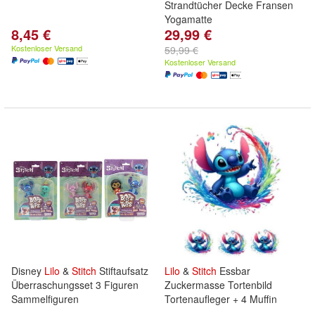
Strandtücher Decke Fransen
Yogamatte
8,45 €
29,99 €
Kostenloser Versand
59,99 €
Kostenloser Versand
Disney
Lilo
&
Stitch
Stiftaufsatz
Lilo
&
Stitch
Essbar
Überraschungsset 3 Figuren
Zuckermasse Tortenbild
Sammelfiguren
Tortenaufleger + 4 Muffin