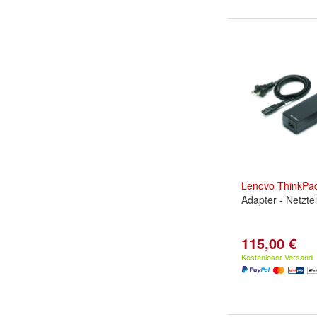
Lenovo
ThinkPa
Adapter - Netztei
115,00 €
Kostenloser Versand