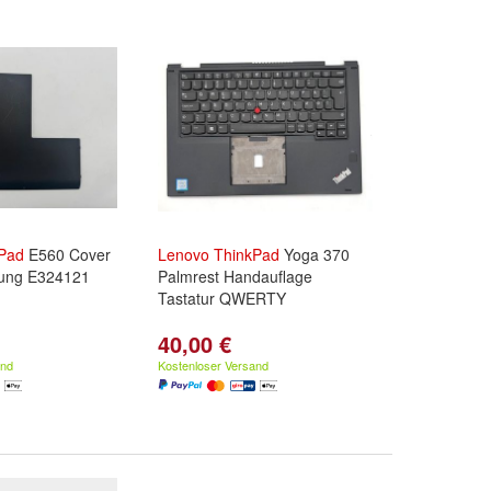
Pad
E560 Cover
Lenovo
ThinkPad
Yoga 370
kung E324121
Palmrest Handauflage
Tastatur QWERTY
40,00 €
and
Kostenloser Versand