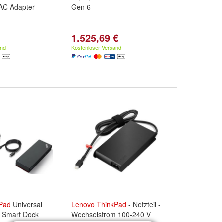
 AC Adapter
Gen 6
1.525,69 €
and
Kostenloser Versand
Pad
Universal
Lenovo
ThinkPad
- Netzteil -
4 Smart Dock
Wechselstrom 100-240 V