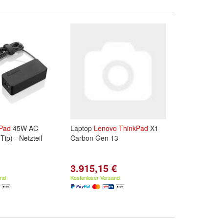
Pad
45W AC
Laptop
Lenovo
ThinkPad
X1
Tip) - Netzteil
Carbon Gen 13
3.915,15 €
and
Kostenloser Versand