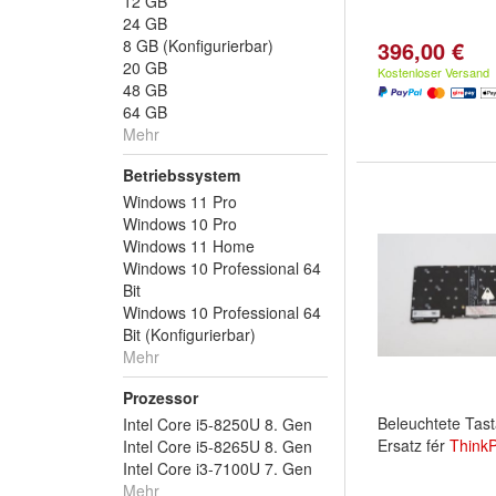
12 GB
24 GB
8 GB (Konfigurierbar)
396,00 €
20 GB
Kostenloser Versand
48 GB
64 GB
Mehr
Betriebssystem
Windows 11 Pro
Windows 10 Pro
Windows 11 Home
Windows 10 Professional 64
Bit
Windows 10 Professional 64
Bit (Konfigurierbar)
Mehr
Prozessor
Beleuchtete Tas
Intel Core i5-8250U 8. Gen
Ersatz fér
Think
Intel Core i5-8265U 8. Gen
Intel Core i3-7100U 7. Gen
Mehr