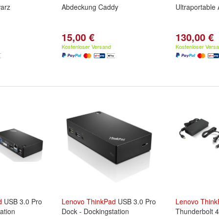
arz
Abdeckung Caddy
Ultraportable
15,00 €
130,00 €
Kostenloser Versand
Kostenloser Vers
d
USB 3.0 Pro
Lenovo
ThinkPad
USB 3.0 Pro
Lenovo
Think
ation
Dock - Dockingstation
Thunderbolt 