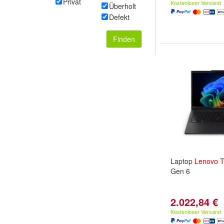
Privat
Kostenloser Versand
Überholt
Defekt
Finden
Laptop
Lenovo
T
Gen 6
2.022,84 €
Kostenloser Versand