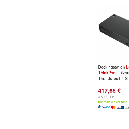
Dockingstation
L
ThinkPad
Univer
Thunderbolt 4 S
417,66 €
459,99 €
Kostenloser Versand