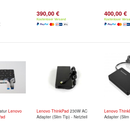
390,00 €
400,00 €
Kostenloser Versand
Kostenloser Vers
tatur
Lenovo
Lenovo
ThinkPad
230W AC
Lenovo
Think
Pad
Adapter (Slim Tip) - Netzteil
Adapter (Slim 