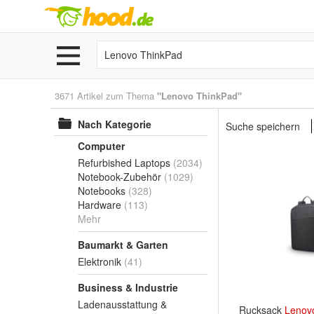
3671 Artikel zum Thema
"Lenovo ThinkPad"
Nach Kategorie
Suche speichern
Computer
Refurbished Laptops
(2034)
Notebook-Zubehör
(1029)
Notebooks
(328)
Hardware
(113)
Mehr
Baumarkt & Garten
Elektronik
(41)
Business & Industrie
Ladenausstattung &
Rucksack
Lenov