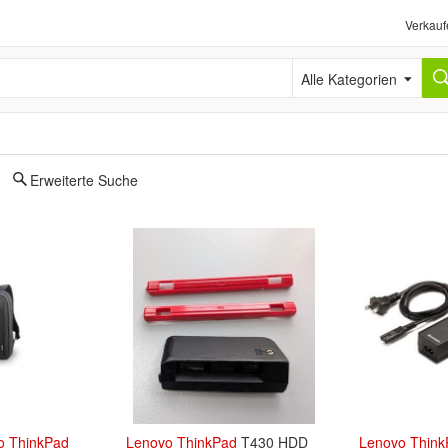
Verkauf
Alle Kategorien
Erweiterte Suche
o
ThinkPad
Lenovo
ThinkPad
T430 HDD
Lenovo
Think