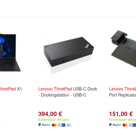
hinkPad
X1
Lenovo
ThinkPad
USB-C Dock
Lenovo
Think
- Dockingstation - USB-C
Port Replicat
394,00 €
151,00 €
Kostenloser Versand
Kostenloser Vers