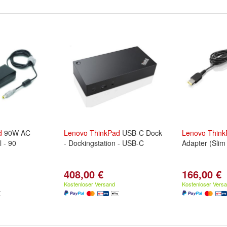
d
90W AC
Lenovo
ThinkPad
USB-C Dock
Lenovo
Think
l - 90
- Dockingstation - USB-C
Adapter (Slim 
408,00 €
166,00 €
Kostenloser Versand
Kostenloser Vers