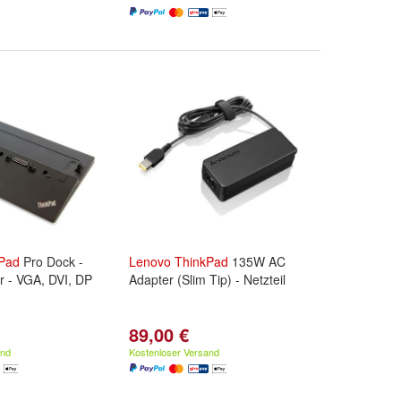
Pad
Pro Dock -
Lenovo
ThinkPad
135W AC
or - VGA, DVI, DP
Adapter (Slim Tip) - Netzteil
89,00 €
and
Kostenloser Versand