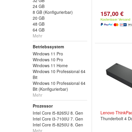
32 GB
24 GB
8 GB (Konfigurierbar)
157,00 €
20 GB
Kostenloser Versand
48 GB
64 GB
Mehr
Betriebssystem
Windows 11 Pro
Windows 10 Pro
Windows 11 Home
Windows 10 Professional 64
Bit
Windows 10 Professional 64
Bit (Konfigurierbar)
Mehr
Prozessor
Lenovo
ThinkPa
Intel Core i5-8265U 8. Gen
Thunderbolt 4 D
Intel Core i3-7100U 7. Gen
Intel Core i5-8250U 8. Gen
Mehr