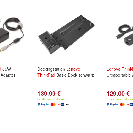
d
65W
Dockingstation
Lenovo
Lenovo
Think
 Adapter
ThinkPad
Basic Dock schwarz
Ultraportable
139,99 €
129,00 €
Kostenloser Versand
Kostenloser Vers