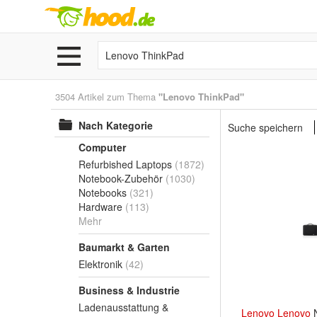
3504 Artikel zum Thema
"Lenovo ThinkPad"
Nach Kategorie
Suche speichern
Computer
Refurbished Laptops
(1872)
Notebook-Zubehör
(1030)
Notebooks
(321)
Hardware
(113)
Mehr
Baumarkt & Garten
Elektronik
(42)
Business & Industrie
Ladenausstattung &
Lenovo
Lenovo
N