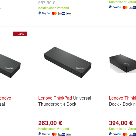
Kostenloser Vers
557,99 €
Kostenloser Versand
- 24%
enovo
Lenovo
ThinkPad
Universal
Lenovo
Think
sal
Thunderbolt 4 Dock
Dock - Dockin
263,00 €
394,00 €
Kostenloser Versand
Kostenloser Vers