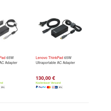
Pad
65W
Lenovo
ThinkPad
65W
 AC Adapter
Ultraportable AC Adapter
130,00 €
and
Kostenloser Versand