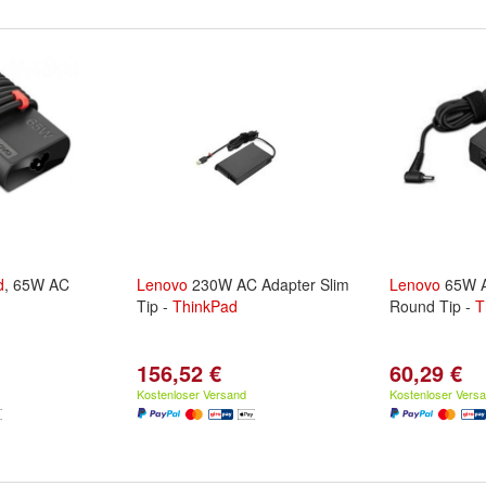
d
, 65W AC
Lenovo
230W AC Adapter Slim
Lenovo
65W A
Tip -
ThinkPad
Round Tip -
T
156,52 €
60,29 €
Kostenloser Versand
Kostenloser Vers