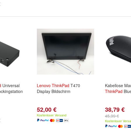
d
Universal
Lenovo
ThinkPad
T470
Kabellose M
ckingstation
Display Bildschirm
ThinkPad
Blue
52,00 €
38,79 €
Kostenloser Versand
45,99 €
Kostenloser Vers