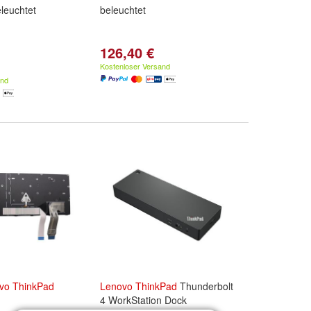
leuchtet
beleuchtet
126,40 €
Kostenloser Versand
and
vo
ThinkPad
Lenovo
ThinkPad
Thunderbolt
4 WorkStation Dock