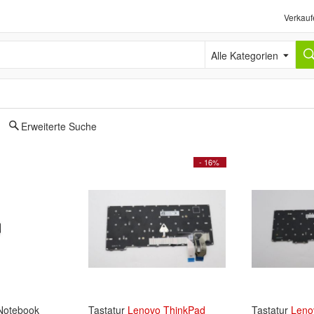
Verkauf
Alle Kategorien
Erweiterte Suche
- 16%
otebook
Tastatur
Lenovo
ThinkPad
Tastatur
Leno