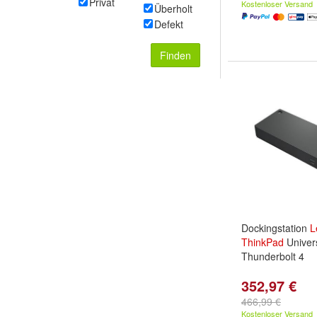
Privat
Kostenloser Versand
Überholt
Defekt
Finden
Dockingstation
L
ThinkPad
Univer
Thunderbolt 4
352,97 €
466,99 €
Kostenloser Versand