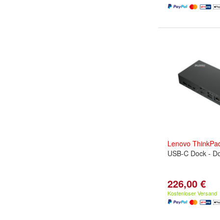
Lenovo
ThinkPa
USB-C Dock - Do
226,00 €
Kostenloser Versand