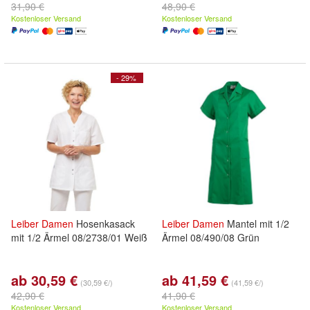
31,90 €
48,90 €
Kostenloser Versand
Kostenloser Versand
- 29%
Leiber
Damen
Hosenkasack
Leiber
Damen
Mantel mit 1/2
mit 1/2 Ärmel 08/2738/01 Weiß
Ärmel 08/490/08 Grün
ab 30,59 €
ab 41,59 €
(30,59 €/)
(41,59 €/)
42,90 €
41,90 €
Kostenloser Versand
Kostenloser Versand