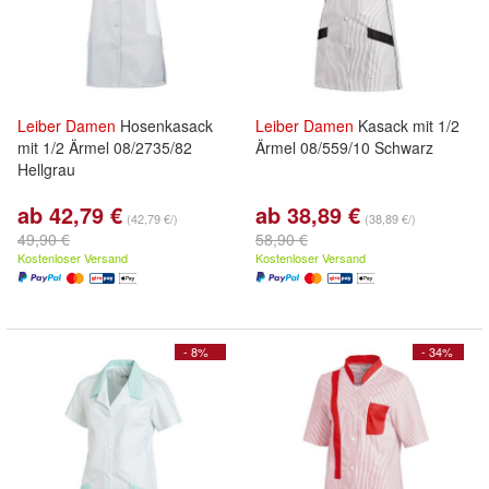
Leiber
Damen
Hosenkasack
Leiber
Damen
Kasack mit 1/2
mit 1/2 Ärmel 08/2735/82
Ärmel 08/559/10 Schwarz
Hellgrau
ab 42,79 €
ab 38,89 €
(42,79 €/)
(38,89 €/)
49,90 €
58,90 €
Kostenloser Versand
Kostenloser Versand
- 8%
- 34%