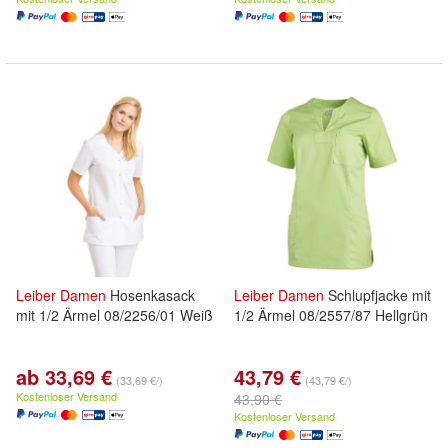
Leiber
Damen
Hosenkasack
Leiber
Damen
Schlupfjacke mit
mit 1/2 Ärmel 08/2256/01 Weiß
1/2 Ärmel 08/2557/87 Hellgrün
ab 33,69 €
43,79 €
(33,69 €/)
(43,79 €/)
Kostenloser Versand
43,90 €
Kostenloser Versand