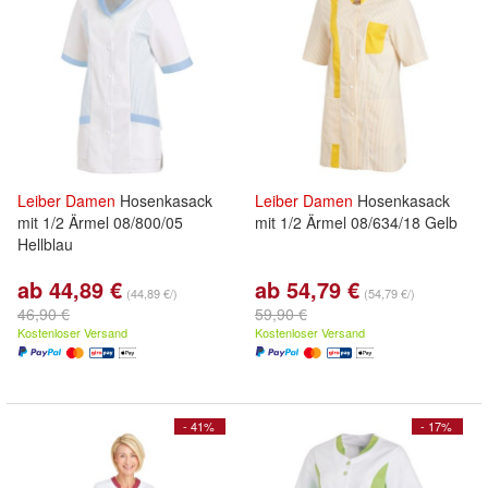
Leiber
Damen
Hosenkasack
Leiber
Damen
Hosenkasack
mit 1/2 Ärmel 08/800/05
mit 1/2 Ärmel 08/634/18 Gelb
Hellblau
ab 44,89 €
ab 54,79 €
(44,89 €/)
(54,79 €/)
46,90 €
59,90 €
Kostenloser Versand
Kostenloser Versand
- 41%
- 17%