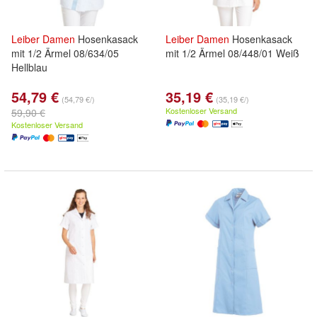
Leiber
Damen
Hosenkasack
Leiber
Damen
Hosenkasack
mit 1/2 Ärmel 08/634/05
mit 1/2 Ärmel 08/448/01 Weiß
Hellblau
54,79 €
35,19 €
(54,79 €/)
(35,19 €/)
Kostenloser Versand
59,90 €
Kostenloser Versand