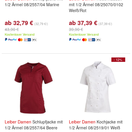
1/2 Ärmel 08/2557/04 Marine
mit 1/2 Ärmel 08/25070/0102
Weiß/Rot
ab 32,79 €
ab 37,39 €
(32,79 €/)
(37,39 €/)
43,90 €
39,90 €
Kostenloser Versand
Kostenloser Versand
- 12%
Leiber
Damen
Schlupfjacke mit
Leiber
Damen
Kochjacke mit
1/2 Ärmel 08/2557/64 Beere
1/2 Ärmel 08/2519/01 Weiß