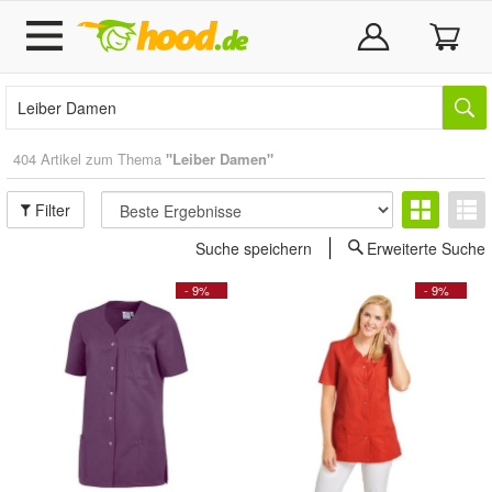
404 Artikel zum Thema
"Leiber Damen"
Filter
Suche speichern
Erweiterte Suche
- 9%
- 9%