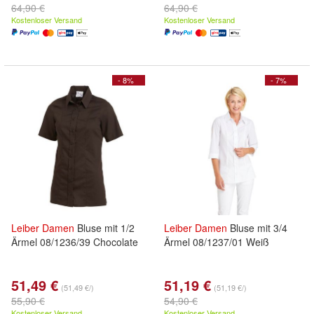
64,90 €
64,90 €
Kostenloser Versand
Kostenloser Versand
- 8%
- 7%
Leiber
Damen
Bluse mit 1/2
Leiber
Damen
Bluse mit 3/4
Ärmel 08/1236/39 Chocolate
Ärmel 08/1237/01 Weiß
51,49 €
51,19 €
(51,49 €/)
(51,19 €/)
55,90 €
54,90 €
Kostenloser Versand
Kostenloser Versand