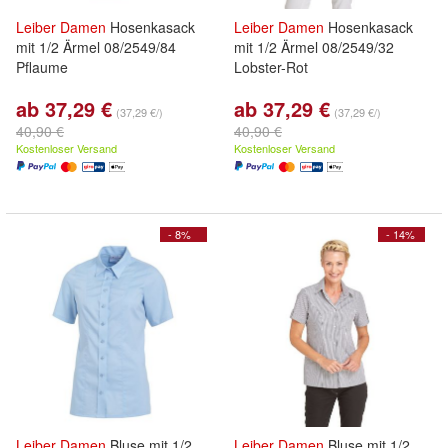
Leiber
Damen
Hosenkasack
Leiber
Damen
Hosenkasack
mit 1/2 Ärmel 08/2549/84
mit 1/2 Ärmel 08/2549/32
Pflaume
Lobster-Rot
ab 37,29 €
ab 37,29 €
(37,29 €/)
(37,29 €/)
40,90 €
40,90 €
Kostenloser Versand
Kostenloser Versand
- 8%
- 14%
Leiber
Damen
Bluse mit 1/2
Leiber
Damen
Bluse mit 1/2