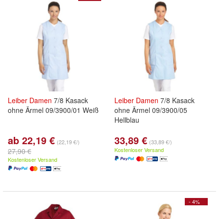
Leiber
Damen
7/8 Kasack
Leiber
Damen
7/8 Kasack
ohne Ärmel 09/3900/01 Weiß
ohne Ärmel 09/3900/05
Hellblau
ab 22,19 €
33,89 €
(22,19 €/)
(33,89 €/)
Kostenloser Versand
27,90 €
Kostenloser Versand
- 4%