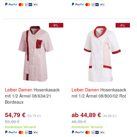
- 9%
- 4%
Leiber
Damen
Hosenkasack
Leiber
Damen
Hosenkasack
mit 1/2 Ärmel 08/634/21
mit 1/2 Ärmel 08/800/02 Rot
Bordeaux
54,79 €
ab 44,89 €
(54,79 €/)
(44,89 €/)
59,90 €
46,90 €
Kostenloser Versand
Kostenloser Versand