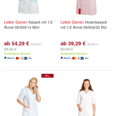
Leiber
Damen
Kasack mit 1/2
Leiber
Damen
Hosenkasack
Ärmel 08/559/14 Mint
mit 1/2 Ärmel 08/634/02 Rot
ab 54,29 €
ab 39,29 €
(54,29 €/)
(39,29 €/)
58,90 €
59,90 €
Kostenloser Versand
Kostenloser Versand
- 9%