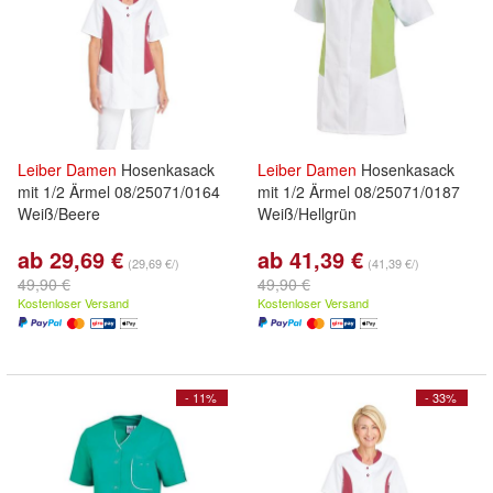
Leiber
Damen
Hosenkasack
Leiber
Damen
Hosenkasack
mit 1/2 Ärmel 08/25071/0164
mit 1/2 Ärmel 08/25071/0187
Weiß/Beere
Weiß/Hellgrün
ab 29,69 €
ab 41,39 €
(29,69 €/)
(41,39 €/)
49,90 €
49,90 €
Kostenloser Versand
Kostenloser Versand
- 11%
- 33%