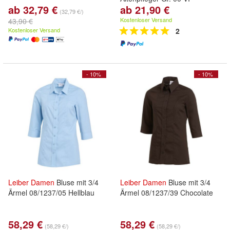
ab 32,79 €
ab 21,90 €
(32,79 €/)
Kostenloser Versand
43,90 €
Kostenloser Versand
2
- 10%
- 10%
Leiber
Damen
Bluse mit 3/4
Leiber
Damen
Bluse mit 3/4
Ärmel 08/1237/05 Hellblau
Ärmel 08/1237/39 Chocolate
58,29 €
58,29 €
(58,29 €/)
(58,29 €/)