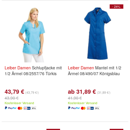
- 24%
Leiber
Damen
Schlupfjacke mit
Leiber
Damen
Mantel mit 1/2
1/2 Ärmel 08/2557/76 Türkis
Ärmel 08/490/07 Königsblau
43,79 €
ab 31,89 €
(43,79 €/)
(31,89 €/)
43,90 €
41,90 €
Kostenloser Versand
Kostenloser Versand