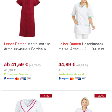
Leiber
Damen
Mantel mit 1/2
Leiber
Damen
Hosenkasack
Ärmel 08/490/21 Bordeaux
mit 1/2 Ärmel 08/800/14 Mint
ab 41,59 €
44,89 €
(41,59 €/)
(44,89 €/)
41,90 €
46,90 €
Kostenloser Versand
Kostenloser Versand
- 47%
- 39%