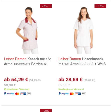
- 8%
- 13%
Leiber
Damen
Kasack mit 1/2
Leiber
Damen
Hosenkasack
Ärmel 08/559/21 Bordeaux
mit 1/2 Ärmel 08/663/01 Weiß
ab 54,29 €
ab 28,69 €
(54,29 €/)
(28,69 €/)
58,90 €
32,90 €
Kostenloser Versand
Kostenloser Versand
- 20%