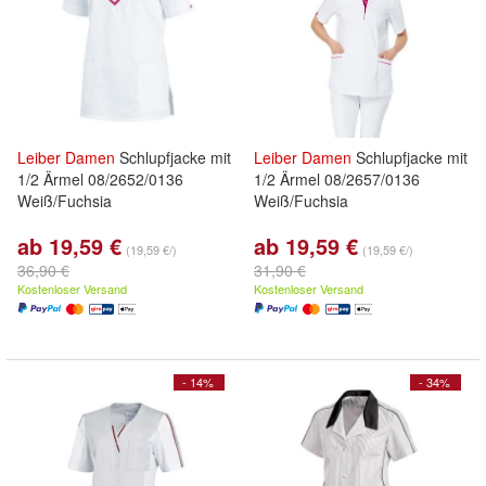
Leiber
Damen
Schlupfjacke mit
Leiber
Damen
Schlupfjacke mit
1/2 Ärmel 08/2652/0136
1/2 Ärmel 08/2657/0136
Weiß/Fuchsia
Weiß/Fuchsia
ab 19,59 €
ab 19,59 €
(19,59 €/)
(19,59 €/)
36,90 €
31,90 €
Kostenloser Versand
Kostenloser Versand
- 14%
- 34%