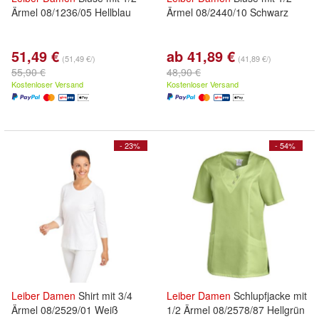
Ärmel 08/1236/05 Hellblau
Ärmel 08/2440/10 Schwarz
51,49 €
ab 41,89 €
(51,49 €/)
(41,89 €/)
55,90 €
48,90 €
Kostenloser Versand
Kostenloser Versand
- 23%
- 54%
Leiber
Damen
Shirt mit 3/4
Leiber
Damen
Schlupfjacke mit
Ärmel 08/2529/01 Weiß
1/2 Ärmel 08/2578/87 Hellgrün