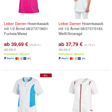
Leiber
Damen
Hosenkasack
Leiber
Damen
Hosenkasack
mit 1/2 Ärmel 08/2737/3601
mit 1/2 Ärmel 08/2737/0183
Fuchsia/Weiss
Weiß/Smaragd
ab 39,69 €
ab 37,79 €
(39,69 €/)
(37,79 €/)
42,90 €
39,90 €
Kostenloser Versand
Kostenloser Versand
- 6%