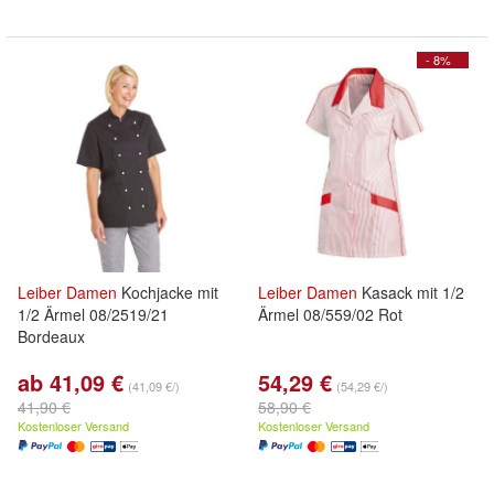
- 8%
Leiber
Damen
Kochjacke mit
Leiber
Damen
Kasack mit 1/2
1/2 Ärmel 08/2519/21
Ärmel 08/559/02 Rot
Bordeaux
ab 41,09 €
54,29 €
(41,09 €/)
(54,29 €/)
41,90 €
58,90 €
Kostenloser Versand
Kostenloser Versand