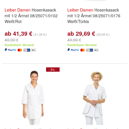
Leiber
Damen
Hosenkasack
Leiber
Damen
Hosenkasack
mit 1/2 Ärmel 08/25071/0102
mit 1/2 Ärmel 08/25071/0176
Weiß/Rot
Weiß/Türkis
ab 41,39 €
ab 29,69 €
(41,39 €/)
(29,69 €/)
49,90 €
49,90 €
Kostenloser Versand
Kostenloser Versand
- 3%