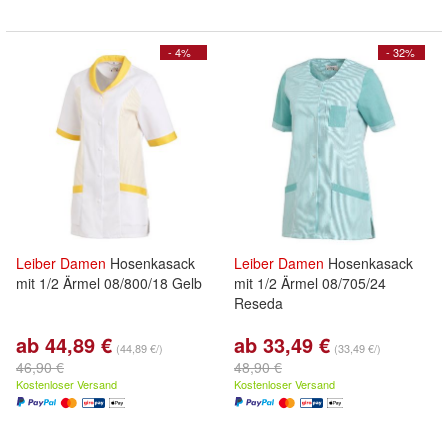
- 4%
- 32%
Leiber
Damen
Hosenkasack
Leiber
Damen
Hosenkasack
mit 1/2 Ärmel 08/800/18 Gelb
mit 1/2 Ärmel 08/705/24
Reseda
ab 44,89 €
ab 33,49 €
(44,89 €/)
(33,49 €/)
46,90 €
48,90 €
Kostenloser Versand
Kostenloser Versand