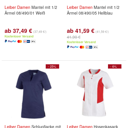
Leiber
Damen
Mantel mit 1/2
Leiber
Damen
Mantel mit 1/2
Ärmel 08/490/01 Weiß
Ärmel 08/490/05 Hellblau
ab 37,49 €
ab 41,59 €
(37,49 €/)
(41,59 €/)
Kostenloser Versand
41,90 €
Kostenloser Versand
- 25%
- 6%
Leiber
Damen
Schlupfjacke mit
Leiber
Damen
Hosenkasack