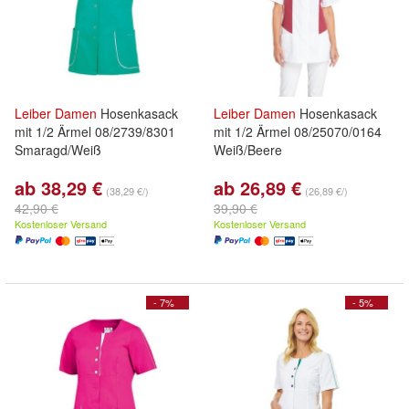
Leiber
Damen
Hosenkasack
Leiber
Damen
Hosenkasack
mit 1/2 Ärmel 08/2739/8301
mit 1/2 Ärmel 08/25070/0164
Smaragd/Weiß
Weiß/Beere
ab 38,29 €
ab 26,89 €
(38,29 €/)
(26,89 €/)
42,90 €
39,90 €
Kostenloser Versand
Kostenloser Versand
- 7%
- 5%