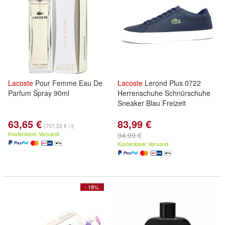
Lacoste
Pour Femme Eau De
Lacoste
Lerond Plus 0722
Parfum Spray 90ml
Herrenschuhe Schnürschuhe
Sneaker Blau Freizeit
63,65 €
83,99 €
(707,22 € / l)
Kostenloser Versand
94,99 €
Kostenloser Versand
- 18%