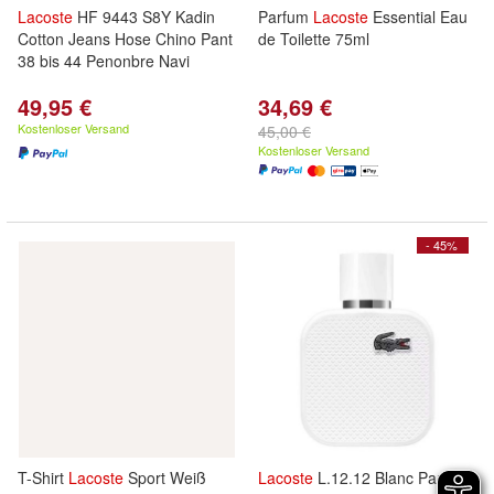
Lacoste
HF 9443 S8Y Kadin
Parfum
Lacoste
Essential Eau
Cotton Jeans Hose Chino Pant
de Toilette 75ml
38 bis 44 Penonbre Navi
49,95 €
34,69 €
Kostenloser Versand
45,00 €
Kostenloser Versand
- 45%
T-Shirt
Lacoste
Sport Weiß
Lacoste
L.12.12 Blanc Parfum