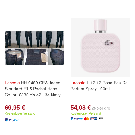
Lacoste
HH 9489 CEA Jeans
Lacoste
L.12.12 Rose Eau De
Standard Fit 5 Pocket Hose
Parfum Spray 100ml
Cotton W 30 bis 42 L34 Navy
69,95 €
54,08 €
(540,80 € / l)
Kostenloser Versand
Kostenloser Versand