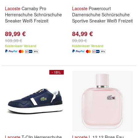
Lacoste
Carnaby Pro
Lacoste
Powercourt
Herrenschuhe Schnürschuhe
Damenschuhe Schnürschuhe
Sneaker Weiß Freizeit
Sportive Sneaker Weiß Freizeit
89,99 €
84,99 €
109,99 €
99,99 €
Kostenloser Versand
Kostenloser Versand
- 18%
Lacoste
T-Clip Herrenschuhe
Lacoste
L.12.12 Rose Eau