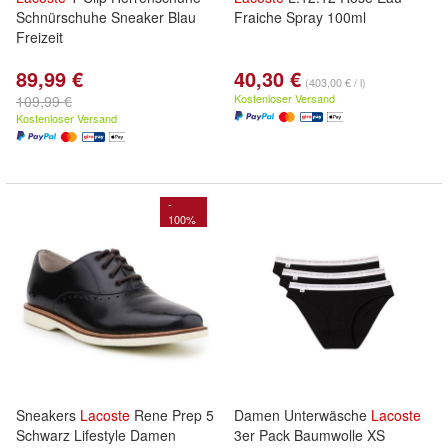
Schnürschuhe Sneaker Blau
Fraiche Spray 100ml
Freizeit
89,99 €
40,30 €
(403,00 € / l)
Kostenloser Versand
109,99 €
Kostenloser Versand
-
100%
Sneakers
Lacoste
Rene Prep 5
Damen Unterwäsche
Lacoste
Schwarz Lifestyle Damen
3er Pack Baumwolle XS