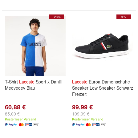
- 28%
- 9%
T-Shirt
Lacoste
Sport x Daniil
Lacoste
Euroa Damenschuhe
Medvedev Blau
Sneaker Low Sneaker Schwarz
Freizeit
60,88 €
99,99 €
85,00 €
109,99 €
Kostenloser Versand
Kostenloser Versand