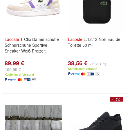
Lacoste
T-Clip Damenschuhe
Lacoste
L.12.12 Noir Eau de
Schnürschuhe Sportive
Toilette 50 ml
Sneaker Weiß Freizeit
89,99 €
38,56 €
(771,20 € / l)
Kostenloser Versand
109,99 €
Kostenloser Versand
- 17%