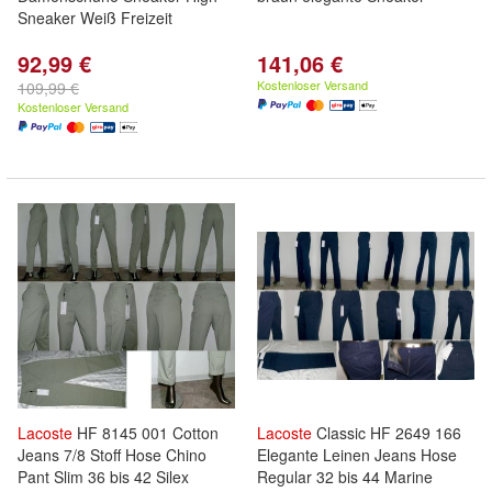
Sneaker Weiß Freizeit
92,99 €
141,06 €
Kostenloser Versand
109,99 €
Kostenloser Versand
Lacoste
HF 8145 001 Cotton
Lacoste
Classic HF 2649 166
Jeans 7/8 Stoff Hose Chino
Elegante Leinen Jeans Hose
Pant Slim 36 bis 42 Silex
Regular 32 bis 44 Marine