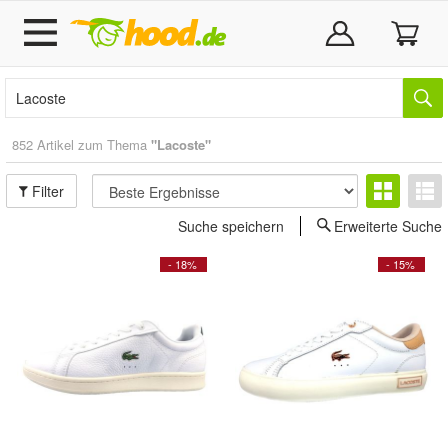
852 Artikel zum Thema
"Lacoste"
Filter
Suche speichern
Erweiterte Suche
- 18%
- 15%