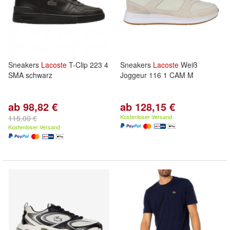
Sneakers
Lacoste
T-Clip 223 4
Sneakers
Lacoste
Weiß
SMA schwarz
Joggeur 116 1 CAM M
ab 98,82 €
ab 128,15 €
Kostenloser Versand
115,00 €
Kostenloser Versand