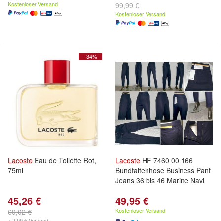
Kostenloser Versand
99,99 €
Kostenloser Versand
- 34%
Lacoste
Eau de Toilette Rot,
Lacoste
HF 7460 00 166
75ml
Bundfaltenhose Business Pant
Jeans 36 bis 46 Marine Navi
45,26 €
49,95 €
Kostenloser Versand
69,02 €
+ 2,99 € Versand