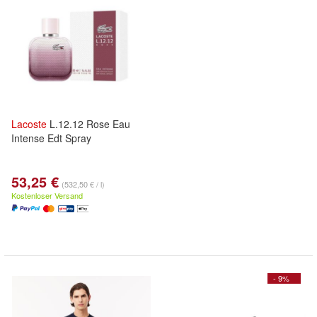
Lacoste
L.12.12 Rose Eau
Intense Edt Spray
53,25 €
(532,50 € / l)
Kostenloser Versand
- 9%