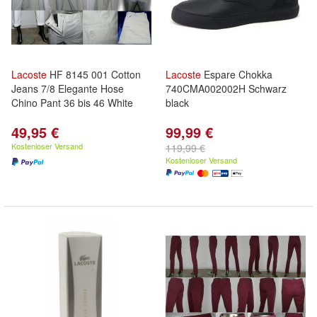
Lacoste
HF 8145 001 Cotton
Lacoste
Espare Chokka
Jeans 7/8 Elegante Hose
740CMA002002H Schwarz
Chino Pant 36 bis 46 White
black
49,95 €
99,99 €
Kostenloser Versand
119,99 €
Kostenloser Versand