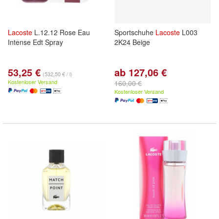
Lacoste
L.12.12 Rose Eau
Sportschuhe
Lacoste
L003
Intense Edt Spray
2K24 Beige
53,25 €
ab 127,06 €
(532,50 € / l)
Kostenloser Versand
160,00 €
Kostenloser Versand