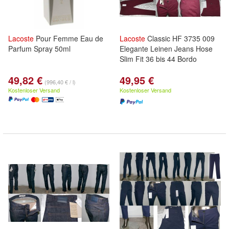
Lacoste
Pour Femme Eau de
Lacoste
Classic HF 3735 009
Parfum Spray 50ml
Elegante Leinen Jeans Hose
Slim Fit 36 bis 44 Bordo
49,82 €
49,95 €
(996,40 € / l)
Kostenloser Versand
Kostenloser Versand