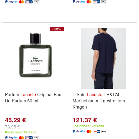
- 38%
Parfum
Lacoste
Original Eau
T-Shirt
Lacoste
TH8174
De Parfum 60 ml
Marineblau mit gestreiftem
Kragen
45,29 €
121,37 €
Kostenloser Versand
73,95 €
Kostenloser Versand