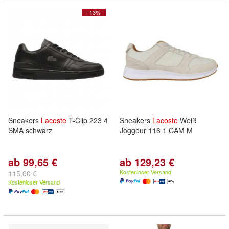
- 13%
Sneakers
Lacoste
T-Clip 223 4
Sneakers
Lacoste
Weiß
SMA schwarz
Joggeur 116 1 CAM M
ab 99,65 €
ab 129,23 €
Kostenloser Versand
115,00 €
Kostenloser Versand