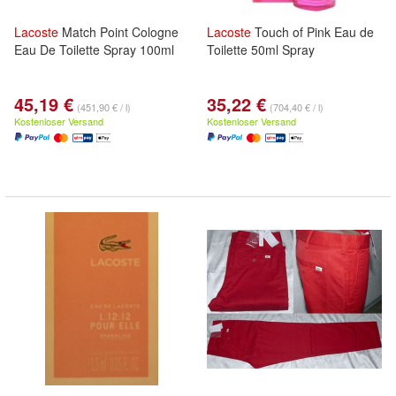
Lacoste
Match Point Cologne
Lacoste
Touch of Pink Eau de
Eau De Toilette Spray 100ml
Toilette 50ml Spray
45,19 €
35,22 €
(451,90 € / l)
(704,40 € / l)
Kostenloser Versand
Kostenloser Versand