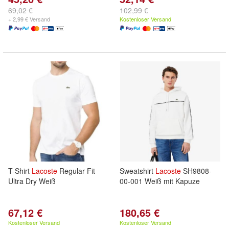
69,02 €
102,99 €
+ 2,99 € Versand
Kostenloser Versand
T-Shirt
Lacoste
Regular Fit
Sweatshirt
Lacoste
SH9808-
Ultra Dry Weiß
00-001 Weiß mit Kapuze
67,12 €
180,65 €
Kostenloser Versand
Kostenloser Versand