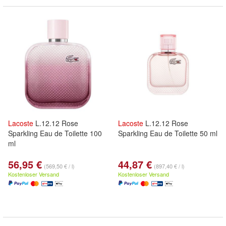
Lacoste
L.12.12 Rose
Lacoste
L.12.12 Rose
Sparkling Eau de Toilette 100
Sparkling Eau de Toilette 50 ml
ml
56,95 €
44,87 €
(569,50 € / l)
(897,40 € / l)
Kostenloser Versand
Kostenloser Versand