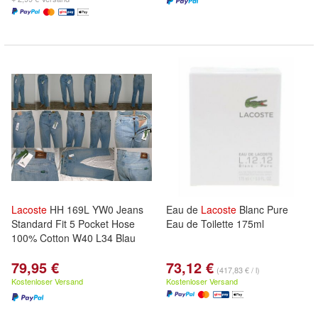
Lacoste
HH 169L YW0 Jeans
Eau de
Lacoste
Blanc Pure
Standard Fit 5 Pocket Hose
Eau de Toilette 175ml
100% Cotton W40 L34 Blau
79,95 €
73,12 €
(417,83 € / l)
Kostenloser Versand
Kostenloser Versand