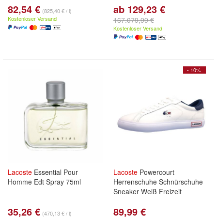
82,54 €
ab 129,23 €
(825,40 € / l)
Kostenloser Versand
167.079,99 €
Kostenloser Versand
- 10%
Lacoste
Essential Pour
Lacoste
Powercourt
Homme Edt Spray 75ml
Herrenschuhe Schnürschuhe
Sneaker Weiß Freizeit
35,26 €
89,99 €
(470,13 € / l)