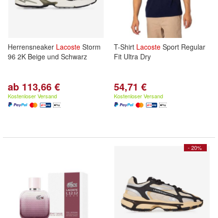
Herrensneaker
Lacoste
Storm
T-Shirt
Lacoste
Sport Regular
96 2K Beige und Schwarz
Fit Ultra Dry
ab 113,66 €
54,71 €
Kostenloser Versand
Kostenloser Versand
- 20%