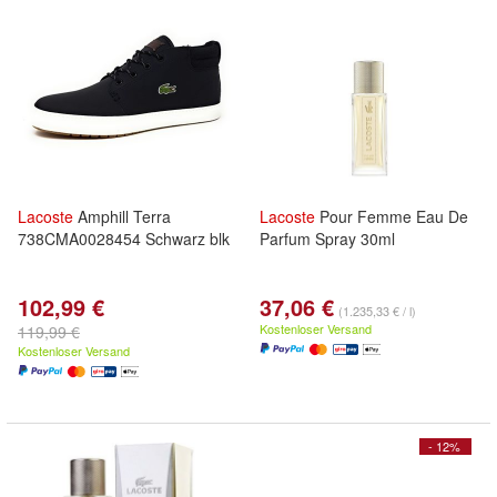
Lacoste
Amphill Terra
Lacoste
Pour Femme Eau De
738CMA0028454 Schwarz blk
Parfum Spray 30ml
102,99 €
37,06 €
(1.235,33 € / l)
Kostenloser Versand
119,99 €
Kostenloser Versand
- 12%