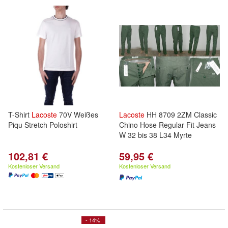
T-Shirt
Lacoste
70V Weißes
Lacoste
HH 8709 2ZM Classic
Piqu Stretch Poloshirt
Chino Hose Regular Fit Jeans
W 32 bis 38 L34 Myrte
102,81 €
59,95 €
Kostenloser Versand
Kostenloser Versand
- 14%