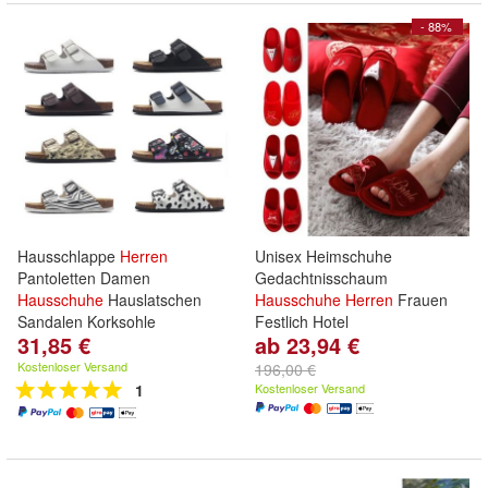
- 88%
Hausschlappe
Herren
Unisex Heimschuhe
Pantoletten Damen
Gedachtnisschaum
Hausschuhe
Hauslatschen
Hausschuhe
Herren
Frauen
Sandalen Korksohle
Festlich Hotel
31,85 €
ab 23,94 €
Kostenloser Versand
196,00 €
1
Kostenloser Versand