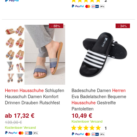
2
- 88%
- 34%
Herren
Hausschuhe
Schlupfen
Badeschuhe Damen
Herren
Hausschuh Damen Komfort
Eva Badelatschen Bequeme
Drinnen Drauben Rutschfest
Hausschuhe
Gestreifte
Pantoletten
ab 17,32 €
10,49 €
Kostenloser Versand
139,00 €
Kostenloser Versand
1