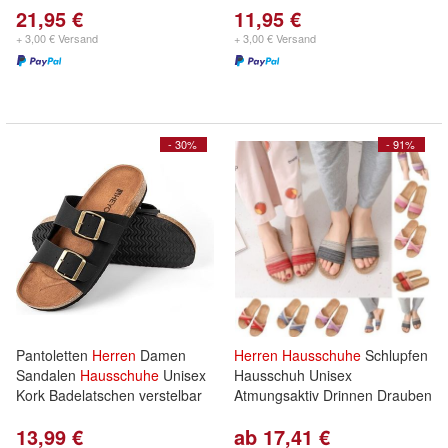
21,95 €
11,95 €
+ 3,00 € Versand
+ 3,00 € Versand
- 30%
- 91%
Pantoletten
Herren
Damen
Herren
Hausschuhe
Schlupfen
Sandalen
Hausschuhe
Unisex
Hausschuh Unisex
Kork Badelatschen verstelbar
Atmungsaktiv Drinnen Drauben
13,99 €
ab 17,41 €