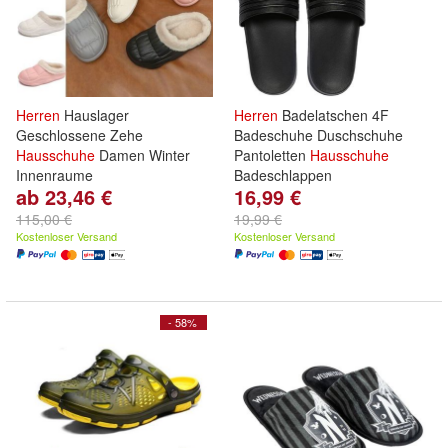
Herren
Hauslager
Herren
Badelatschen 4F
Geschlossene Zehe
Badeschuhe Duschschuhe
Hausschuhe
Damen Winter
Pantoletten
Hausschuhe
Innenraume
Badeschlappen
ab 23,46 €
16,99 €
115,00 €
19,99 €
Kostenloser Versand
Kostenloser Versand
- 58%