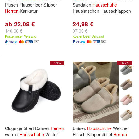
Plusch Flauschiger Slipper
Sandalen
Hausschuhe
Herren
Karikatur
Hauslatschen Hausschlappen
ab 22,08 €
24,98 €
140,00 €
97,00 €
Kostenloser Versand
Kostenloser Versand
- 29%
- 66%
Clogs gefüttert Damen
Herren
Unisex
Hausschuhe
Weicher
warme
Hausschuhe
Winter
Plusch Slipperstiefel
Herren