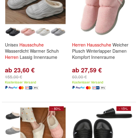
Unisex
Hausschuhe
Herren
Hausschuhe
Weicher
Wasserdicht Warmer Schuh
Plusch Winterlapper Damen
Herren
Lassig Innenraume
Kompfort Innenraume
ab 23,60 €
ab 27,59 €
155,00 €
60,00 €
Kostenloser Versand
Kostenloser Versand
- 80%
- 15%