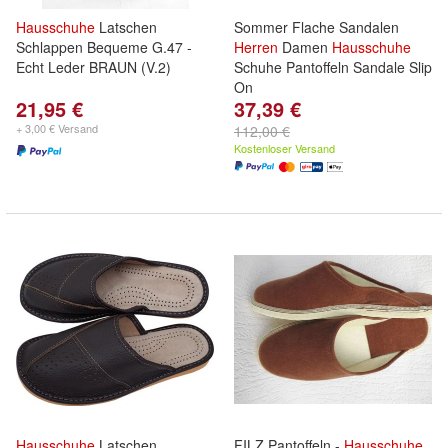
Hausschuhe
Latschen
Sommer Flache Sandalen
Schlappen Bequeme G.47 -
Herren
Damen
Hausschuhe
Echt Leder BRAUN (V.2)
Schuhe Pantoffeln Sandale Slip
On
21,95 €
37,39 €
+ 3,00 € Versand
112,00 €
Kostenloser Versand
Hausschuhe
Latschen
FILZ Pantoffeln -
Hausschuhe
,