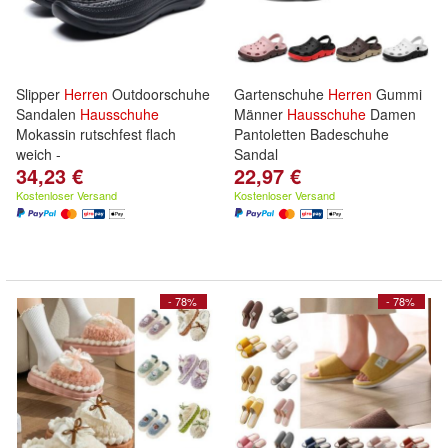
Slipper
Herren
Outdoorschuhe
Gartenschuhe
Herren
Gummi
Sandalen
Hausschuhe
Männer
Hausschuhe
Damen
Mokassin rutschfest flach
Pantoletten Badeschuhe
weich -
Sandal
34,23 €
22,97 €
Kostenloser Versand
Kostenloser Versand
- 78%
- 78%