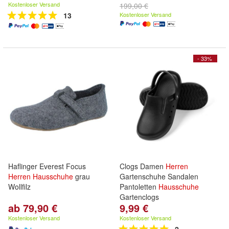
Kostenloser Versand
199,00 €
13
Kostenloser Versand
- 33%
Haflinger Everest Focus
Clogs Damen
Herren
Herren
Hausschuhe
grau
Gartenschuhe Sandalen
Wollfilz
Pantoletten
Hausschuhe
Gartenclogs
ab 79,90 €
9,99 €
Kostenloser Versand
Kostenloser Versand