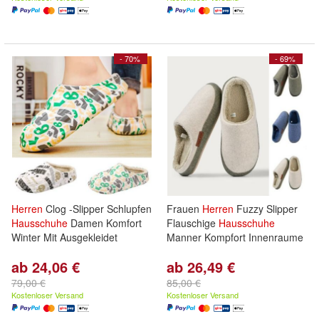
- 70%
- 69%
Herren
Clog -Slipper Schlupfen
Frauen
Herren
Fuzzy Slipper
Hausschuhe
Damen Komfort
Flauschige
Hausschuhe
Winter Mit Ausgekleidet
Manner Kompfort Innenraume
ab 24,06 €
ab 26,49 €
79,00 €
85,00 €
Kostenloser Versand
Kostenloser Versand