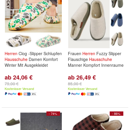
Herren
Clog -Slipper Schlupfen
Frauen
Herren
Fuzzy Slipper
Hausschuhe
Damen Komfort
Flauschige
Hausschuhe
Winter Mit Ausgekleidet
Manner Kompfort Innenraume
ab 24,06 €
ab 26,49 €
79,00 €
85,00 €
Kostenloser Versand
Kostenloser Versand
- 74%
- 86%