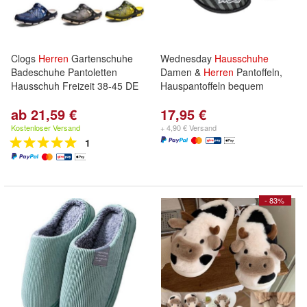
Clogs
Herren
Gartenschuhe
Wednesday
Hausschuhe
Badeschuhe Pantoletten
Damen &
Herren
Pantoffeln,
Hausschuh Freizeit 38-45 DE
Hauspantoffeln bequem
ab 21,59 €
17,95 €
Kostenloser Versand
+ 4,90 € Versand
1
- 83%