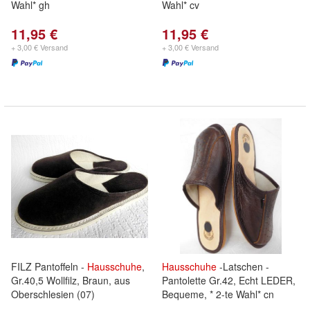
Wahl* gh
Wahl* cv
11,95 €
11,95 €
+ 3,00 € Versand
+ 3,00 € Versand
FILZ Pantoffeln -
Hausschuhe
,
Hausschuhe
-Latschen -
Gr.40,5 Wollfilz, Braun, aus
Pantolette Gr.42, Echt LEDER,
Oberschlesien (07)
Bequeme, * 2-te Wahl* cn