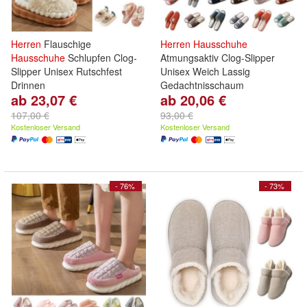
Herren
Flauschige
Herren
Hausschuhe
Hausschuhe
Schlupfen Clog-
Atmungsaktiv Clog-Slipper
Slipper Unisex Rutschfest
Unisex Weich Lassig
Drinnen
Gedachtnisschaum
ab 23,07 €
ab 20,06 €
107,00 €
93,00 €
Kostenloser Versand
Kostenloser Versand
- 76%
- 73%