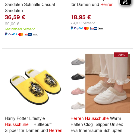
Sandalen Schnalle Casual
für Damen und
Herren
Sandalen
36,59 €
18,95 €
+ 4,90 € Versand
69,00 €
Kostenloser Versand
- 88%
Harry Potter Lifestyle
Herren
Hausschuhe
Warm
Hausschuhe
– Hufflepuff
Halten Clog -Slipper Unisex
Slipper für Damen und
Herren
Eva Innenraume Schlupfen