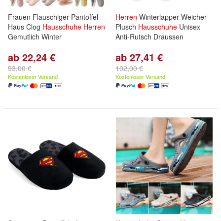
Frauen Flauschiger Pantoffel
Herren
Winterlapper Weicher
Haus Clog
Hausschuhe
Herren
Plusch
Hausschuhe
Unisex
Gemutlich Winter
Anti-Rutsch Draussen
ab 22,24 €
ab 27,41 €
93,00 €
102,00 €
Kostenloser Versand
Kostenloser Versand