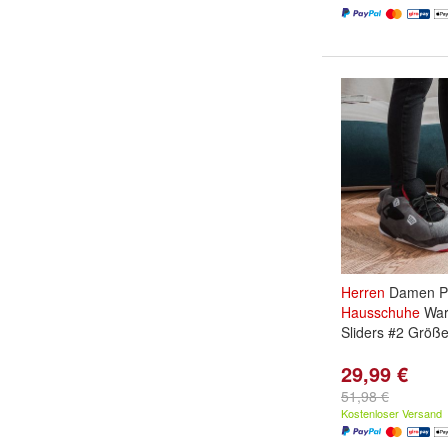
Herren
Damen P
Hausschuhe
War
Sliders #2 Größ
29,99 €
51,98 €
Kostenloser Versand