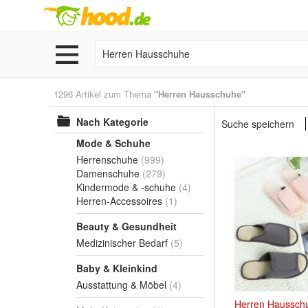
1296 Artikel zum Thema
"Herren Hausschuhe"
Nach Kategorie
Suche speichern
Mode & Schuhe
Herrenschuhe
(999)
Damenschuhe
(279)
Kindermode & -schuhe
(4)
Herren-Accessoires
(1)
Beauty & Gesundheit
Medizinischer Bedarf
(5)
Baby & Kleinkind
Ausstattung & Möbel
(4)
Herren
Haussch