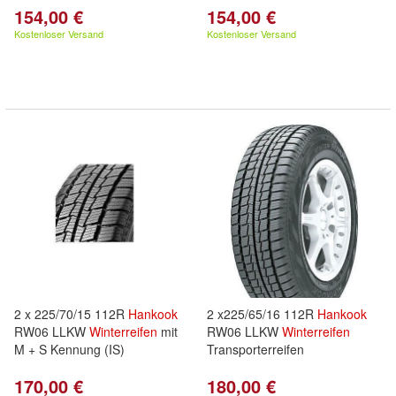
154,00 €
154,00 €
Kostenloser Versand
Kostenloser Versand
2 x 225/70/15 112R
Hankook
2 x225/65/16 112R
Hankook
RW06 LLKW
Winterreifen
mit
RW06 LLKW
Winterreifen
M + S Kennung (IS)
Transporterreifen
170,00 €
180,00 €