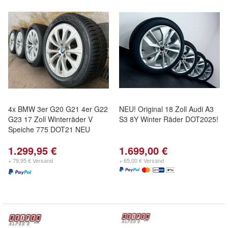
4x BMW 3er G20 G21 4er G22
NEU! Original 18 Zoll Audi A3
G23 17 Zoll Winterräder V
S3 8Y Winter Räder DOT2025!
Speiche 775 DOT21 NEU
1.299,95 €
1.699,00 €
+ 79,95 € Versand
+ 65,00 € Versand