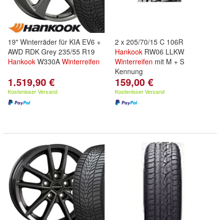
19" Winterräder für KIA EV6 +
2 x 205/70/15 C 106R
AWD RDK Grey 235/55 R19
Hankook
RW06 LLKW
Hankook
W330A
Winterreifen
Winterreifen
mit M + S
Kennung
1.519,90 €
159,00 €
Kostenloser Versand
Kostenloser Versand