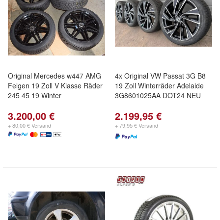
Original Mercedes w447 AMG
4x Original VW Passat 3G B8
Felgen 19 Zoll V Klasse Räder
19 Zoll Winterräder Adelaide
245 45 19 Winter
3G8601025AA DOT24 NEU
3.200,00 €
2.199,95 €
+ 80,00 € Versand
+ 79,95 € Versand