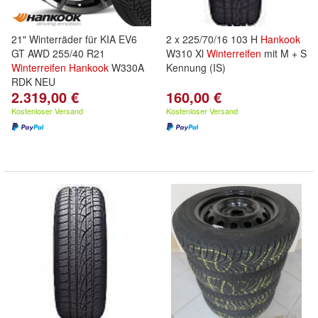
21" Winterräder für KIA EV6
2 x 225/70/16 103 H
Hankook
GT AWD 255/40 R21
W310 Xl
Winterreifen
mit M + S
Winterreifen
Hankook
W330A
Kennung (IS)
RDK NEU
2.319,00 €
160,00 €
Kostenloser Versand
Kostenloser Versand