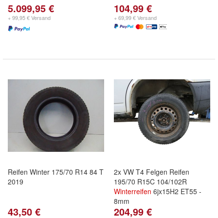
5.099,95 €
104,99 €
+ 99,95 € Versand
+ 69,99 € Versand
Reifen Winter 175/70 R14 84 T
2x VW T4 Felgen Reifen
2019
195/70 R15C 104/102R
Winterreifen
6jx15H2 ET55 -
8mm
43,50 €
204,99 €