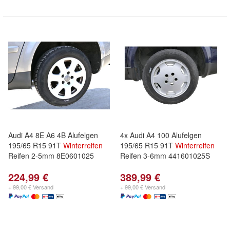
Audi A4 8E A6 4B Alufelgen
4x Audi A4 100 Alufelgen
195/65 R15 91T
Winterreifen
195/65 R15 91T
Winterreifen
Reifen 2-5mm 8E0601025
Reifen 3-6mm 441601025S
224,99 €
389,99 €
+ 99,00 € Versand
+ 99,00 € Versand