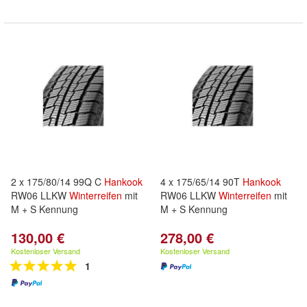
2 x 175/80/14 99Q C
Hankook
4 x 175/65/14 90T
Hankook
RW06 LLKW
Winterreifen
mit
RW06 LLKW
Winterreifen
mit
M + S Kennung
M + S Kennung
130,00 €
278,00 €
Kostenloser Versand
Kostenloser Versand
1