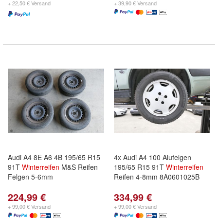
+ 22,50 € Versand
+ 39,90 € Versand
Audi A4 8E A6 4B 195/65 R15
4x Audi A4 100 Alufelgen
91T
Winterreifen
M&S Reifen
195/65 R15 91T
Winterreifen
Felgen 5-6mm
Reifen 4-8mm 8A0601025B
224,99 €
334,99 €
+ 99,00 € Versand
+ 99,00 € Versand