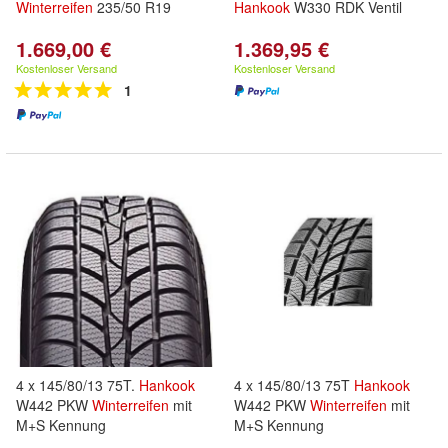
Winterreifen
235/50 R19
Hankook
W330 RDK Ventil
1.669,00 €
1.369,95 €
Kostenloser Versand
Kostenloser Versand
1
4 x 145/80/13 75T.
Hankook
4 x 145/80/13 75T
Hankook
W442 PKW
Winterreifen
mit
W442 PKW
Winterreifen
mit
M+S Kennung
M+S Kennung