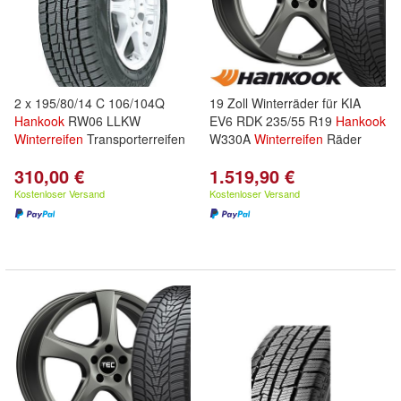
2 x 195/80/14 C 106/104Q
19 Zoll Winterräder für KIA
Hankook
RW06 LLKW
EV6 RDK 235/55 R19
Hankook
Winterreifen
Transporterreifen
W330A
Winterreifen
Räder
310,00 €
1.519,90 €
Kostenloser Versand
Kostenloser Versand