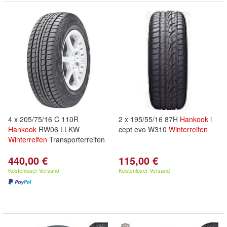
4 x 205/75/16 C 110R
2 x 195/55/16 87H
Hankook
i
Hankook
RW06 LLKW
cept evo W310
Winterreifen
Winterreifen
Transporterreifen
440,00 €
115,00 €
Kostenloser Versand
Kostenloser Versand