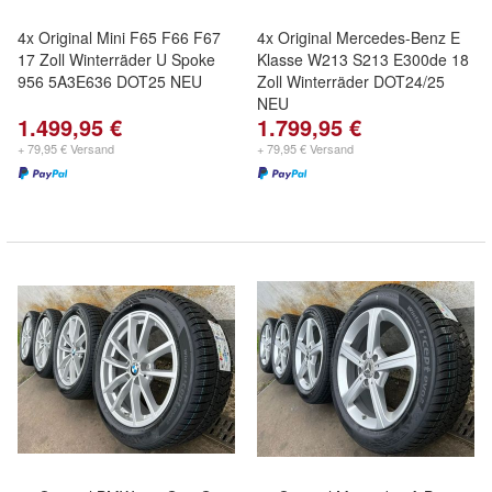
4x Original Mini F65 F66 F67
4x Original Mercedes-Benz E
17 Zoll Winterräder U Spoke
Klasse W213 S213 E300de 18
956 5A3E636 DOT25 NEU
Zoll Winterräder DOT24/25
NEU
1.499,95 €
1.799,95 €
+ 79,95 € Versand
+ 79,95 € Versand