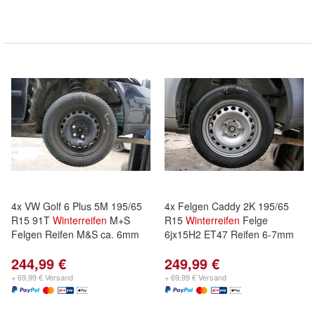
4x VW Golf 6 Plus 5M 195/65
4x Felgen Caddy 2K 195/65
R15 91T
Winterreifen
M+S
R15
Winterreifen
Felge
Felgen Reifen M&S ca. 6mm
6jx15H2 ET47 Reifen 6-7mm
244,99 €
249,99 €
+ 69,99 € Versand
+ 69,99 € Versand