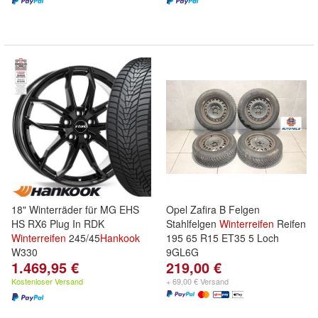
18" Winterräder für MG EHS
Opel Zafira B Felgen
HS RX6 Plug In RDK
Stahlfelgen
Winterreifen
Reifen
Winterreifen
245/45
Hankook
195 65 R15 ET35 5 Loch
W330
9GL6G
1.469,95 €
219,00 €
Kostenloser Versand
+ 69,00 € Versand