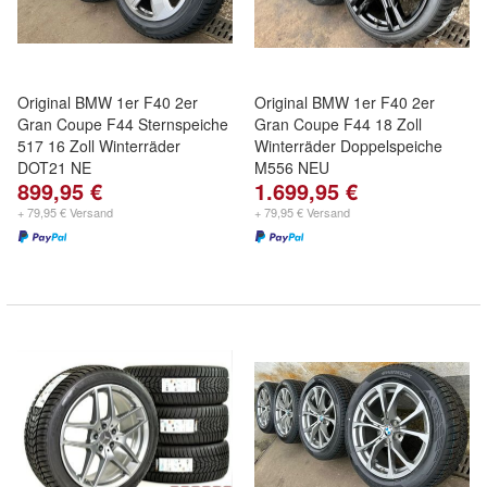
Original BMW 1er F40 2er
Original BMW 1er F40 2er
Gran Coupe F44 Sternspeiche
Gran Coupe F44 18 Zoll
517 16 Zoll Winterräder
Winterräder Doppelspeiche
DOT21 NE
M556 NEU
899,95 €
1.699,95 €
+ 79,95 € Versand
+ 79,95 € Versand