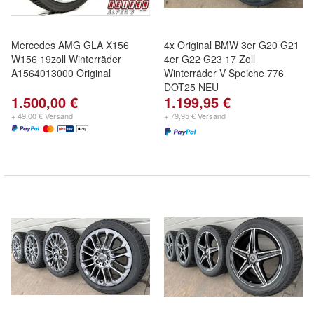
Mercedes AMG GLA X156
4x Original BMW 3er G20 G21
W156 19zoll Winterräder
4er G22 G23 17 Zoll
A1564013000 Original
Winterräder V Speiche 776
DOT25 NEU
1.500,00 €
1.199,95 €
+ 49,00 € Versand
+ 79,95 € Versand