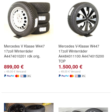
Mercedes V Klasse W447
Mercedes V-Klasse W447
17zoll Winterräder
17zoll Winterräder
A4474010201 rdk orig,
A4484011100 A4474015200
TOP
899,00 €
1.500,00 €
+ 49,00 € Versand
+ 49,00 € Versand