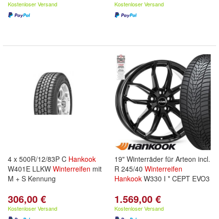
Kostenloser Versand
Kostenloser Versand
4 x 500R/12/83P C
Hankook
19" Winterräder für Arteon incl.
W401E LLKW
Winterreifen
mit
R 245/40
Winterreifen
M + S Kennung
Hankook
W330 I * CEPT EVO3
306,00 €
1.569,00 €
Kostenloser Versand
Kostenloser Versand