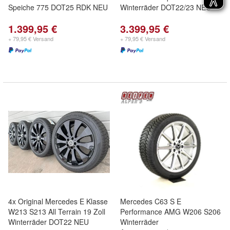
Speiche 775 DOT25 RDK NEU
Winterräder DOT22/23 NEU
1.399,95 €
3.399,95 €
+ 79,95 € Versand
+ 79,95 € Versand
4x Original Mercedes E Klasse
Mercedes C63 S E
W213 S213 All Terrain 19 Zoll
Performance AMG W206 S206
Winterräder DOT22 NEU
Winterräder