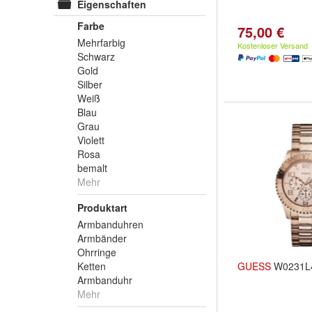
Eigenschaften
Farbe
75,00 €
Mehrfarbig
Kostenloser Versand
Schwarz
Gold
Silber
Weiß
Blau
Grau
Violett
Rosa
bemalt
Mehr
Produktart
Armbanduhren
Armbänder
Ohrringe
Ketten
GUESS
W0231L
Armbanduhr
Mehr