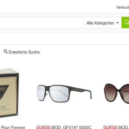
Verkauf
Alle Kategorien
Erweiterte Suche
e Pour Femme
GUESS
MOD. GF0197 5520C
GUESS
MOD.