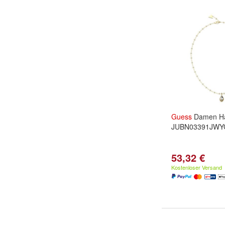
Guess
Damen Ha
JUBN03391JWY
53,32 €
Kostenloser Versand