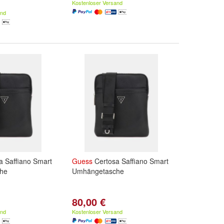
Kostenloser Versand
and
a Saffiano Smart
Guess
Certosa Saffiano Smart
he
Umhängetasche
80,00 €
and
Kostenloser Versand