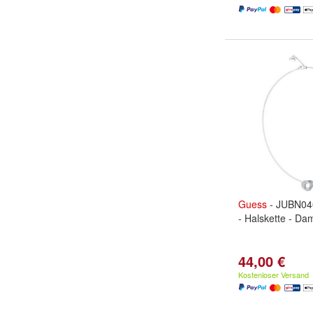
Guess
- JUBN0
- Halskette - Da
44,00 €
Kostenloser Versand