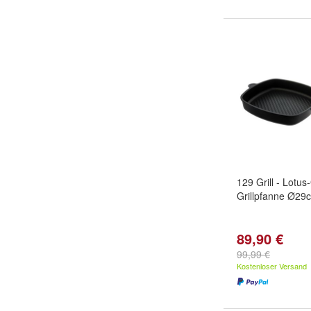
129 Grill - Lotus
Grillpfanne Ø29
89,90 €
99,99 €
Kostenloser Versand