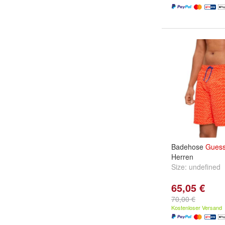
Badehose
Gues
Herren
Size:
undefined
65,05 €
70,00 €
Kostenloser Versand