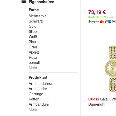
Eigenschaften
Farbe
73,19 €
Mehrfarbig
Kostenloser Versand
Schwarz
Gold
Silber
Weiß
Blau
Grau
Violett
Rosa
bemalt
Mehr
Produktart
Armbanduhren
Armbänder
Ohrringe
Ketten
Guess
Gala GW
Armbanduhr
Damenuhr
Mehr