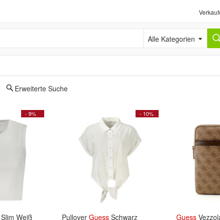
Verkauf
Alle Kategorien
Erweiterte Suche
- 9%
- 10%
Slim Weiß
Pullover
Guess
Schwarz
Guess
Vezzol