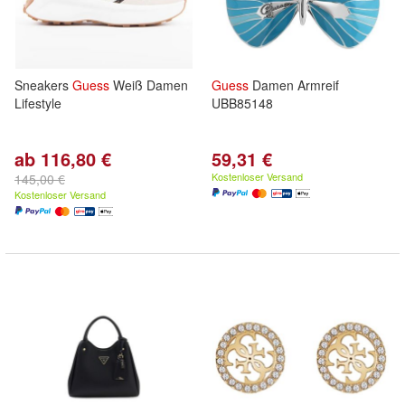
Sneakers
Guess
Weiß Damen
Guess
Damen Armreif
Lifestyle
UBB85148
ab 116,80 €
59,31 €
Kostenloser Versand
145,00 €
Kostenloser Versand