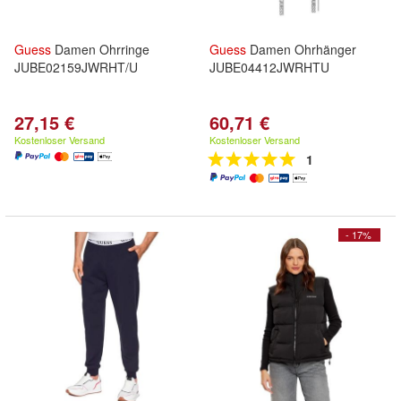
Guess
Damen Ohrringe
Guess
Damen Ohrhänger
JUBE02159JWRHT/U
JUBE04412JWRHTU
27,15 €
60,71 €
Kostenloser Versand
Kostenloser Versand
1
- 17%