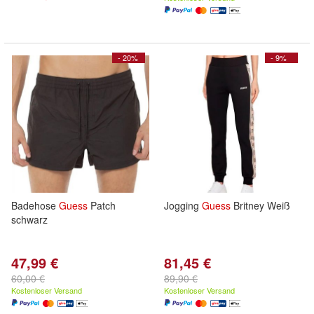
- 20%
- 9%
Badehose
Guess
Patch
Jogging
Guess
Britney Weiß
schwarz
47,99 €
81,45 €
60,00 €
89,90 €
Kostenloser Versand
Kostenloser Versand