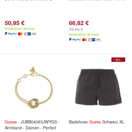
50,95 €
66,82 €
Kostenloser Versand
79,90 €
Kostenloser Versand
- 6%
Guess
- JUBB04063JWYGS -
Badehose
Guess
Schwarz XL
Armband - Damen - Perfect