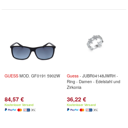
GUESS
MOD. GF0191 5902W
Guess
- JUBR04148JWRH -
Ring - Damen - Edelstahl und
Zirkonia
84,57 €
36,22 €
Kostenloser Versand
Kostenloser Versand