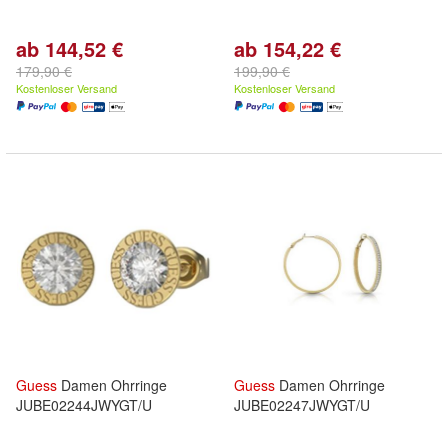
ab 144,52 €
ab 154,22 €
179,90 €
199,90 €
Kostenloser Versand
Kostenloser Versand
Guess
Damen Ohrringe
Guess
Damen Ohrringe
JUBE02244JWYGT/U
JUBE02247JWYGT/U