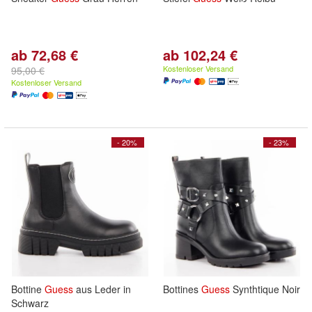
ab 72,68 €
ab 102,24 €
Kostenloser Versand
95,00 €
Kostenloser Versand
- 20%
- 23%
Bottine
Guess
aus Leder in
Bottines
Guess
Synthtique Noir
Schwarz