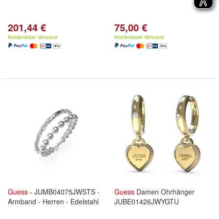
201,44 €
75,00 €
Kostenloser Versand
Kostenloser Versand
Guess
- JUMB04075JWSTS -
Guess
Damen Ohrhänger
Armband - Herren - Edelstahl
JUBE01426JWYGTU