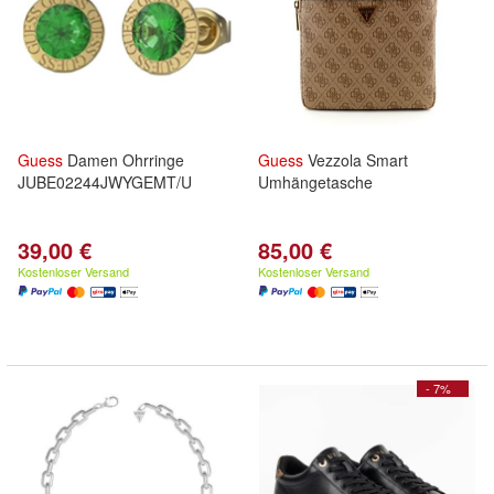
Guess
Damen Ohrringe
Guess
Vezzola Smart
JUBE02244JWYGEMT/U
Umhängetasche
39,00 €
85,00 €
Kostenloser Versand
Kostenloser Versand
- 7%