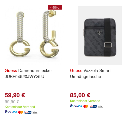
- 40%
Guess
Damenohrstecker
Guess
Vezzola Smart
JUBE04520JWYGTU
Umhängetasche
59,90 €
85,00 €
Kostenloser Versand
99,90 €
Kostenloser Versand