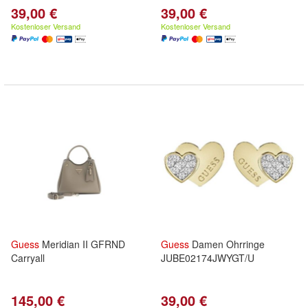
39,00 €
39,00 €
Kostenloser Versand
Kostenloser Versand
Guess
Meridian II GFRND
Guess
Damen Ohrringe
Carryall
JUBE02174JWYGT/U
145,00 €
39,00 €