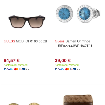
GUESS
MOD. GF0183 0052F
Guess
Damen Ohrringe
JUBE02244JWRHAQT/U
84,57 €
39,00 €
Kostenloser Versand
Kostenloser Versand