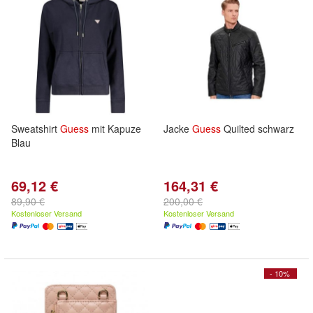
Sweatshirt
Guess
mit Kapuze
Jacke
Guess
Quilted schwarz
Blau
69,12 €
164,31 €
89,90 €
200,00 €
Kostenloser Versand
Kostenloser Versand
- 10%