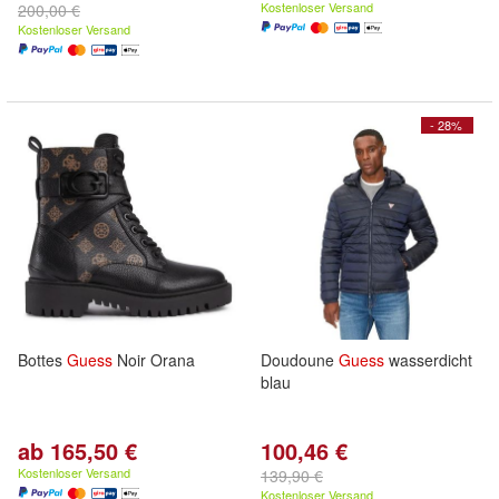
Kostenloser Versand
200,00 €
Kostenloser Versand
- 28%
Bottes
Guess
Noir Orana
Doudoune
Guess
wasserdicht
blau
ab 165,50 €
100,46 €
Kostenloser Versand
139,90 €
Kostenloser Versand