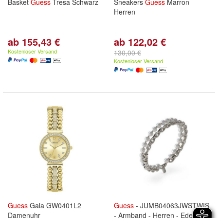
Basket
Guess
Tresa Schwarz
Sneakers
Guess
Marron
Herren
ab 155,43 €
ab 122,02 €
Kostenloser Versand
130,00 €
Kostenloser Versand
Guess
Gala GW0401L2
Guess
- JUMB04063JWSTWIS
Damenuhr
- Armband - Herren - Edelstahl