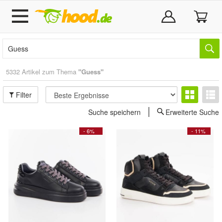
5332 Artikel zum Thema
"Guess"
Filter
Suche speichern
Erweiterte Suche
- 6%
- 11%