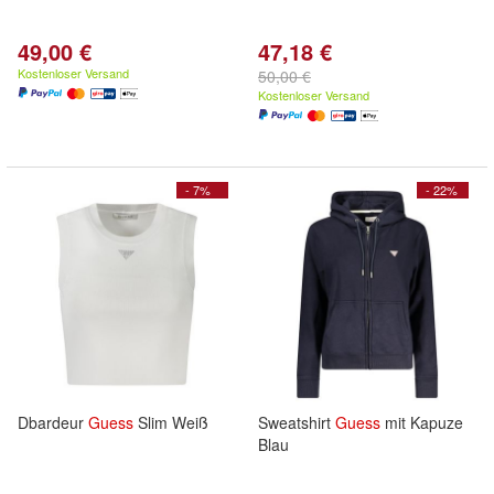
49,00 €
47,18 €
Kostenloser Versand
50,00 €
Kostenloser Versand
- 7%
- 22%
Dbardeur
Guess
Slim Weiß
Sweatshirt
Guess
mit Kapuze
Blau