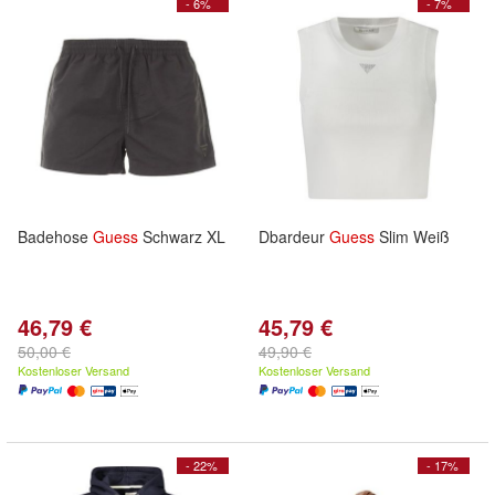
- 6%
- 7%
Badehose
Guess
Schwarz XL
Dbardeur
Guess
Slim Weiß
46,79 €
45,79 €
50,00 €
49,90 €
Kostenloser Versand
Kostenloser Versand
- 22%
- 17%