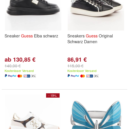
Sneaker
Guess
Elba schwarz
Sneakers
Guess
Original
Schwarz Damen
ab 130,85 €
86,91 €
140,00 €
115,00 €
Kostenloser Versand
Kostenloser Versand
- 19%