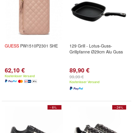
GUESS
PW1510P2301 SHE
129 Grill - Lotus-Guss-
Grillpfanne Ø29cm Alu Guss
62,10 €
89,90 €
Kostenloser Versand
99,99 €
Kostenloser Versand
- 6%
- 24%