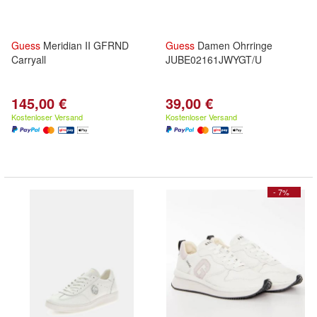
Guess
Meridian II GFRND
Guess
Damen Ohrringe
Carryall
JUBE02161JWYGT/U
145,00 €
39,00 €
Kostenloser Versand
Kostenloser Versand
- 7%