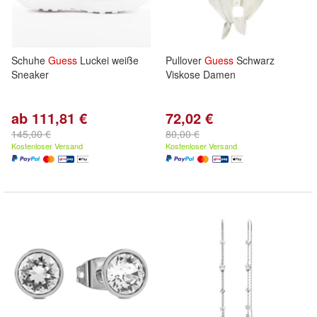
Schuhe
Guess
Luckei weiße
Pullover
Guess
Schwarz
Sneaker
Viskose Damen
ab 111,81 €
72,02 €
145,00 €
80,00 €
Kostenloser Versand
Kostenloser Versand