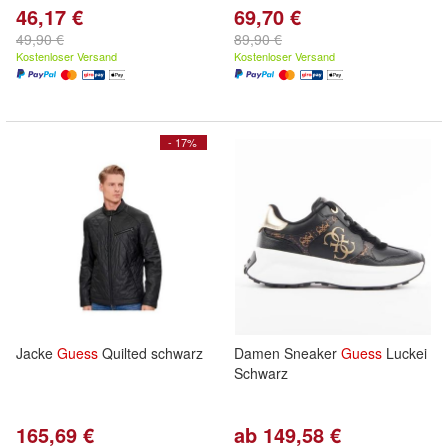
46,17 €
69,70 €
49,90 €
89,90 €
Kostenloser Versand
Kostenloser Versand
- 17%
Jacke
Guess
Quilted schwarz
Damen Sneaker
Guess
Luckei
Schwarz
165,69 €
ab 149,58 €