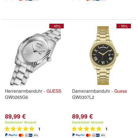
- 45%
- 55%
Herrenarmbanduhr -
GUESS
Damenarmbanduhr -
Guess
GW0265G6
GW0307L2
89,99 €
89,99 €
Kostenloser Versand
Kostenloser Versand
1
1