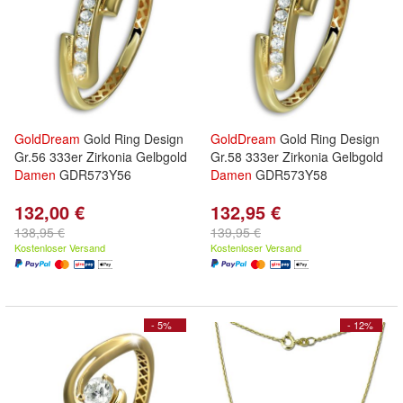
GoldDream
Gold Ring Design
GoldDream
Gold Ring Design
Gr.56 333er Zirkonia Gelbgold
Gr.58 333er Zirkonia Gelbgold
Damen
GDR573Y56
Damen
GDR573Y58
132,00 €
132,95 €
138,95 €
139,95 €
Kostenloser Versand
Kostenloser Versand
- 5%
- 12%