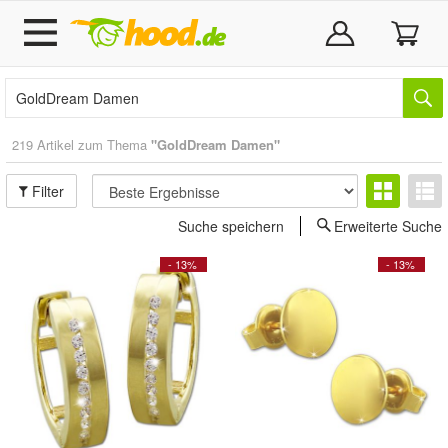
219 Artikel zum Thema
"GoldDream Damen"
Filter
Suche speichern
Erweiterte Suche
- 13%
- 13%