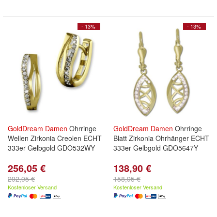
- 13%
- 13%
GoldDream
Damen
Ohrringe
GoldDream
Damen
Ohrringe
Wellen Zirkonia Creolen ECHT
Blatt Zirkonia Ohrhänger ECHT
333er Gelbgold GDO532WY
333er Gelbgold GDO5647Y
256,05 €
138,90 €
292,95 €
158,95 €
Kostenloser Versand
Kostenloser Versand