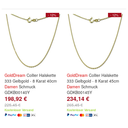
- 12%
- 12%
GoldDream
Collier Halskette
GoldDream
Collier Halskette
333 Gelbgold - 8 Karat 40cm
333 Gelbgold - 8 Karat 45cm
Damen
Schmuck
Damen
Schmuck
GDKB00140Y
GDKB00145Y
198,92 €
234,14 €
225,45 €
265,45 €
Kostenloser Versand
Kostenloser Versand