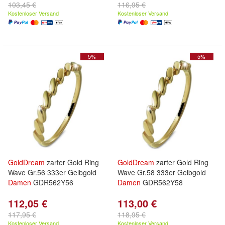
103,45 €
116,95 €
Kostenloser Versand
Kostenloser Versand
- 5%
- 5%
GoldDream
zarter Gold Ring
GoldDream
zarter Gold Ring
Wave Gr.56 333er Gelbgold
Wave Gr.58 333er Gelbgold
Damen
GDR562Y56
Damen
GDR562Y58
112,05 €
113,00 €
117,95 €
118,95 €
Kostenloser Versand
Kostenloser Versand