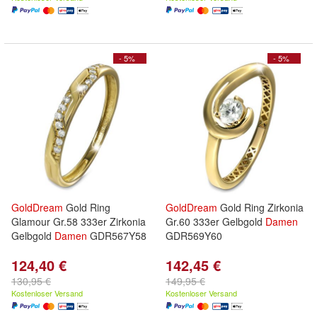
- 5%
- 5%
GoldDream
Gold Ring
GoldDream
Gold Ring Zirkonia
Glamour Gr.58 333er Zirkonia
Gr.60 333er Gelbgold
Damen
Gelbgold
Damen
GDR567Y58
GDR569Y60
124,40 €
142,45 €
130,95 €
149,95 €
Kostenloser Versand
Kostenloser Versand