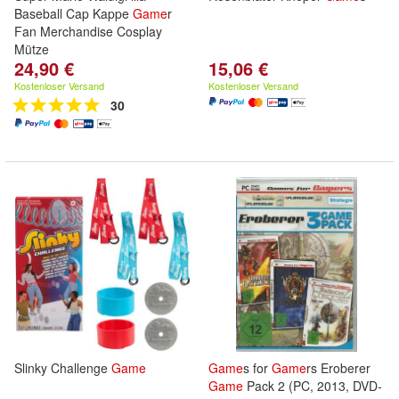
Baseball Cap Kappe
Game
r
Fan Merchandise Cosplay
Mütze
24,90 €
15,06 €
Kostenloser Versand
Kostenloser Versand
30
Slinky Challenge
Game
Game
s for
Game
rs Eroberer
Game
Pack 2 (PC, 2013, DVD-