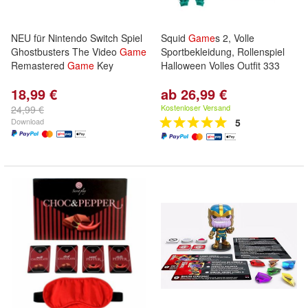
NEU für Nintendo Switch Spiel
Squid
Game
s 2, Volle
Ghostbusters The Video
Game
Sportbekleidung, Rollenspiel
Remastered
Game
Key
Halloween Volles Outfit 333
18,99 €
ab 26,99 €
Kostenloser Versand
24,99 €
Download
5