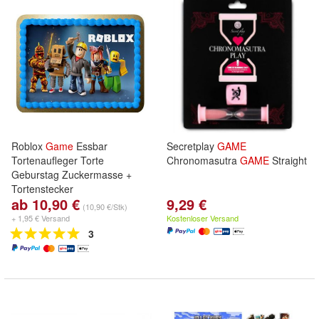
Roblox
Game
Essbar
Secretplay
GAME
Tortenaufleger Torte
Chronomasutra
GAME
Straight
Geburstag Zuckermasse +
Tortenstecker
ab 10,90 €
9,29 €
(10,90 €/Stk)
+ 1,95 € Versand
Kostenloser Versand
3