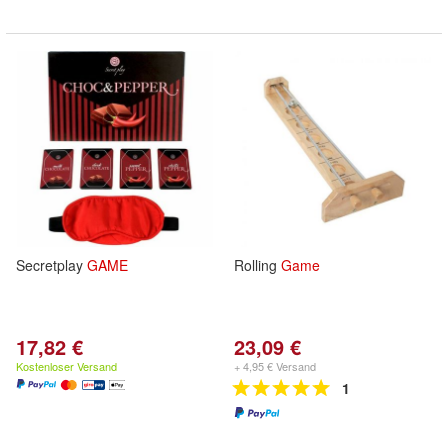
Secretplay
GAME
Rolling
Game
17,82 €
23,09 €
Kostenloser Versand
+ 4,95 € Versand
1