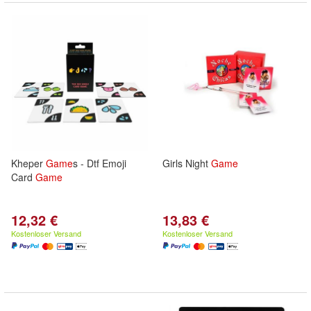
Kheper
Game
s - Dtf Emoji
Girls Night
Game
Card
Game
12,32 €
13,83 €
Kostenloser Versand
Kostenloser Versand