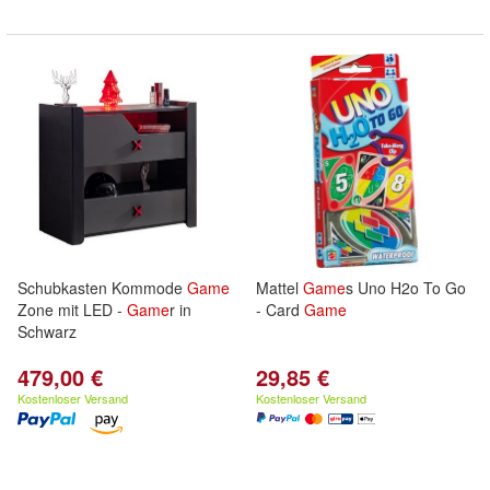
Schubkasten Kommode
Game
Mattel
Game
s Uno H2o To Go
Zone mit LED -
Game
r in
- Card
Game
Schwarz
479,00 €
29,85 €
Kostenloser Versand
Kostenloser Versand