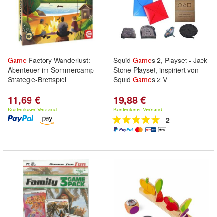
Game
Factory Wanderlust:
Squid
Game
s 2, Playset - Jack
Abenteuer im Sommercamp –
Stone Playset, inspiriert von
Strategie-Brettspiel
Squid
Game
s 2 V
11,69 €
19,88 €
Kostenloser Versand
Kostenloser Versand
2