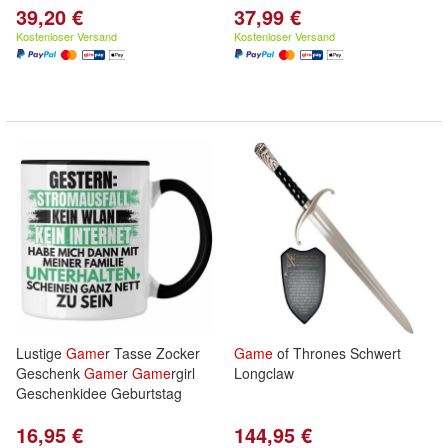
39,20 €
37,99 €
Kostenloser Versand
Kostenloser Versand
Lustige
Game
r Tasse Zocker
Game
of Thrones Schwert
Geschenk
Game
r
Game
rgirl
Longclaw
Geschenkidee Geburtstag
16,95 €
144,95 €