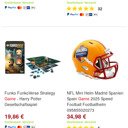
Kostenloser Versand
Kostenloser Versand
32
Funko FunkoVerse Strategy
NFL Mini Helm Madrid Spanien
Game
- Harry Potter
Spain
Game
2025 Speed
Gesellschaftsspiel
Football Footballhelm
095855020273
19,86 €
34,98 €
Kostenloser Versand
Kostenloser Versand