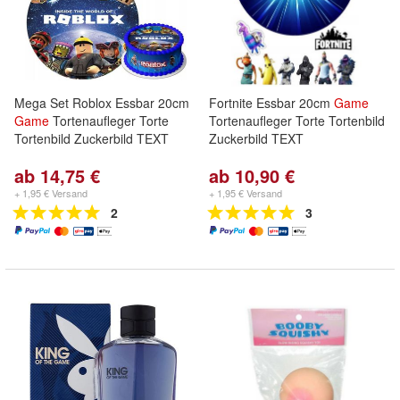
Mega Set Roblox Essbar 20cm
Fortnite Essbar 20cm
Game
Game
Tortenaufleger Torte
Tortenaufleger Torte Tortenbild
Tortenbild Zuckerbild TEXT
Zuckerbild TEXT
ab 14,75 €
ab 10,90 €
+ 1,95 € Versand
+ 1,95 € Versand
2
3