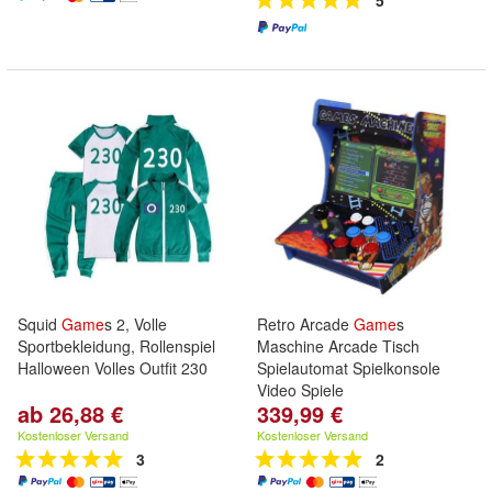
5
Squid
Game
s 2, Volle
Retro Arcade
Game
s
Sportbekleidung, Rollenspiel
Maschine Arcade Tisch
Halloween Volles Outfit 230
Spielautomat Spielkonsole
Video Spiele
ab 26,88 €
339,99 €
Kostenloser Versand
Kostenloser Versand
3
2