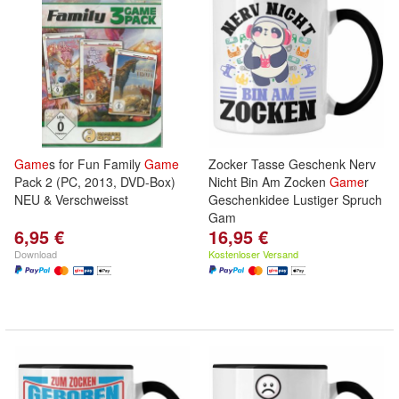
Game
s for Fun Family
Game
Zocker Tasse Geschenk Nerv
Pack 2 (PC, 2013, DVD-Box)
Nicht Bin Am Zocken
Game
r
NEU & Verschweisst
Geschenkidee Lustiger Spruch
Gam
6,95 €
16,95 €
Download
Kostenloser Versand