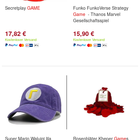
Secretplay
GAME
Funko FunkoVerse Strategy
Game
- Thanos Marvel
Gesellschaftsspiel
17,82 €
15,90 €
Kostenloser Versand
Kostenloser Versand
Super Mario Waluigi lila
Rosenbläter Kheper
Game
s