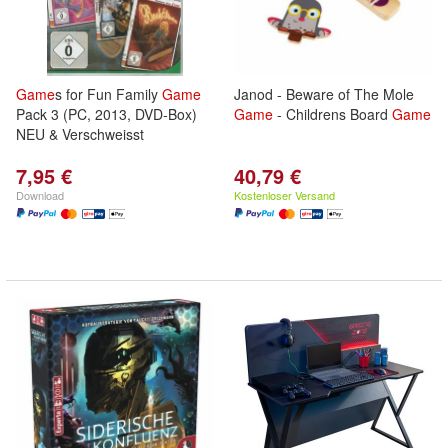
Game
s for Fun Family
Game
Janod - Beware of The Mole
Pack 3 (PC, 2013, DVD-Box)
Game
- Childrens Board
Game
NEU & Verschweisst
7,95 €
40,79 €
Download
Kostenloser Versand