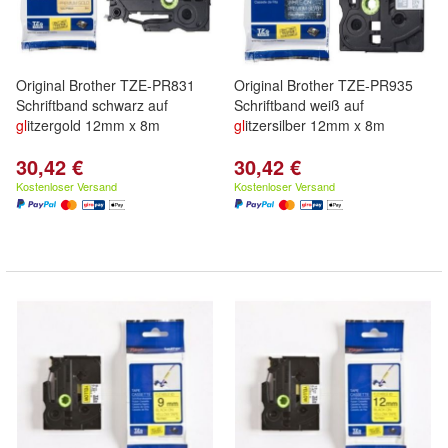
Original Brother TZE-PR831
Original Brother TZE-PR935
Schriftband schwarz auf
Schriftband weiß auf
gl
itzergold 12mm x 8m
gl
itzersilber 12mm x 8m
30,42 €
30,42 €
Kostenloser Versand
Kostenloser Versand