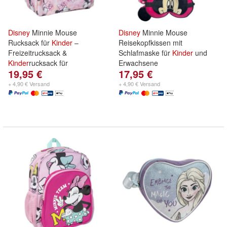
Disney
Minnie Mouse
Disney
Minnie Mouse
Rucksack für
Kinder
–
Reisekopfkissen mit
Freizeitrucksack &
Schlafmaske für
Kinder
und
Kinder
rucksack für
Erwachsene
19,95 €
17,95 €
+ 4,90 € Versand
+ 4,90 € Versand