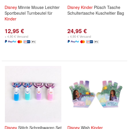
Disney
Minnie Mouse Leichter
Disney
Kinder
Plüsch Tasche
Sportbeutel Turnbeutel für
Schultertasche Kuscheltier Bag
Kinder
12,95 €
24,95 €
+ 4,90 € Versand
+ 4,90 € Versand
Disney
Stitch Schreibwaren Set
Disney
Wish
Kinder