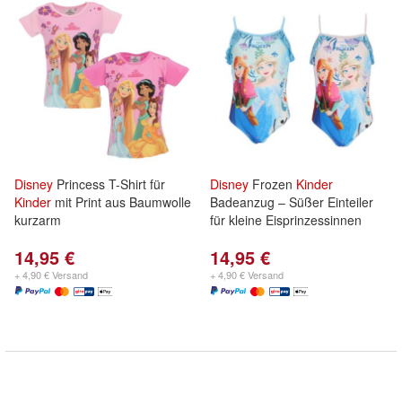
Disney
Princess T-Shirt für
Disney
Frozen
Kinder
Kinder
mit Print aus Baumwolle
Badeanzug – Süßer Einteiler
kurzarm
für kleine Eisprinzessinnen
14,95 €
14,95 €
+ 4,90 € Versand
+ 4,90 € Versand