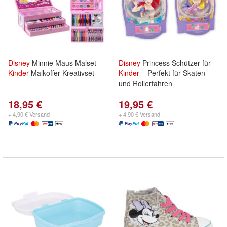
Disney
Minnie Maus Malset
Disney
Princess Schützer für
Kinder
Malkoffer Kreativset
Kinder
– Perfekt für Skaten
und Rollerfahren
18,95 €
19,95 €
+ 4,90 € Versand
+ 4,90 € Versand