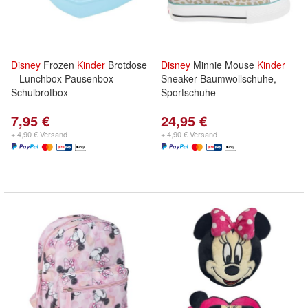
Disney
Frozen
Kinder
Brotdose
Disney
Minnie Mouse
Kinder
– Lunchbox Pausenbox
Sneaker Baumwollschuhe,
Schulbrotbox
Sportschuhe
7,95 €
24,95 €
+ 4,90 € Versand
+ 4,90 € Versand