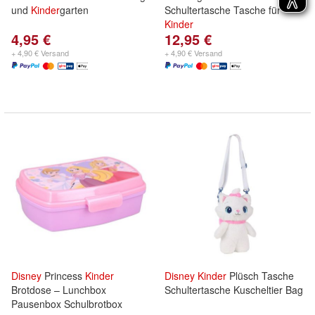
und
Kinder
garten
Schultertasche Tasche für
Kinder
4,95 €
12,95 €
+ 4,90 € Versand
+ 4,90 € Versand
Disney
Princess
Kinder
Disney
Kinder
Plüsch Tasche
Brotdose – Lunchbox
Schultertasche Kuscheltier Bag
Pausenbox Schulbrotbox