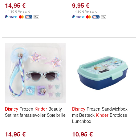
14,95 €
9,95 €
+ 4,90 € Versand
+ 4,90 € Versand
Disney
Frozen
Kinder
Beauty
Disney
Frozen Sandwichbox
Set mit fantasievoller Spielbrille
mit Besteck
Kinder
Brotdose
Lunchbox
14,95 €
10,95 €