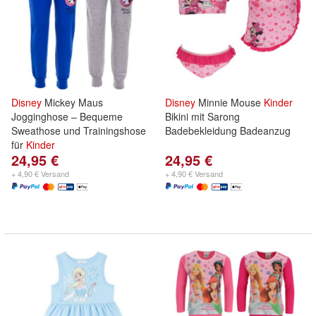
Disney
Mickey Maus
Disney
Minnie Mouse
Kinder
Jogginghose – Bequeme
Bikini mit Sarong
Sweathose und Trainingshose
Badebekleidung Badeanzug
für
Kinder
24,95 €
24,95 €
+ 4,90 € Versand
+ 4,90 € Versand