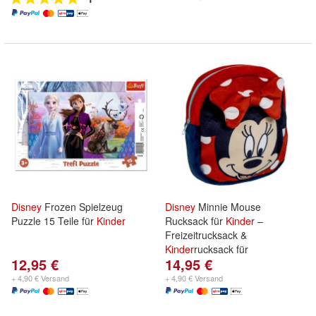
Disney
Frozen Spielzeug
Disney
Minnie Mouse
Puzzle 15 Teile für
Kinder
Rucksack für
Kinder
–
Freizeitrucksack &
Kinder
rucksack für
12,95 €
14,95 €
+ 4,90 € Versand
+ 4,90 € Versand