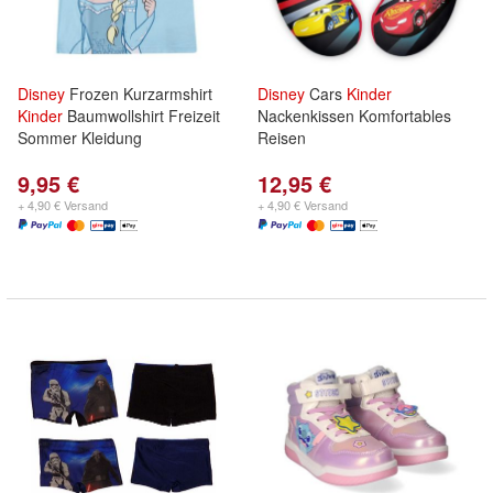
Disney
Frozen Kurzarmshirt
Disney
Cars
Kinder
Kinder
Baumwollshirt Freizeit
Nackenkissen Komfortables
Sommer Kleidung
Reisen
9,95 €
12,95 €
+ 4,90 € Versand
+ 4,90 € Versand