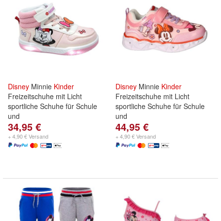
Disney
Minnie
Kinder
Disney
Minnie
Kinder
Freizeitschuhe mit Licht
Freizeitschuhe mit Licht
sportliche Schuhe für Schule
sportliche Schuhe für Schule
und
und
34,95 €
44,95 €
+ 4,90 € Versand
+ 4,90 € Versand