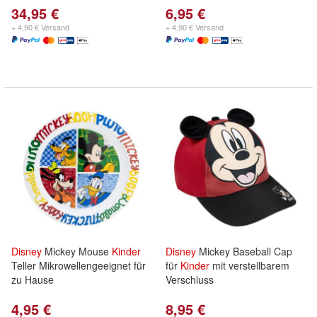
34,95 €
6,95 €
+ 4,90 € Versand
+ 4,90 € Versand
Disney
Mickey Mouse
Kinder
Disney
Mickey Baseball Cap
Teller Mikrowellengeeignet für
für
Kinder
mit verstellbarem
zu Hause
Verschluss
4,95 €
8,95 €