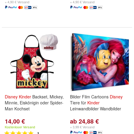
+ 4,90 € Versand
+ 4,90 € Versand
Disney
Kinder
Backset, Mickey,
Bilder Film Cartoons
Disney
Minnie, Eiskönigin oder Spider-
Tiere für
Kinder
Man Kochset
Leinwandbilder Wandbilder
14,00 €
ab 24,88 €
Kostenloser Versand
+ 3,99 € Versand
1