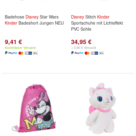
Badehose
Disney
Star Wars
Disney
Stitch
Kinder
Kinder
Badeshort Jungen NEU
Sportschuhe mit Lichteffekt
PVC Sohle
9,41 €
34,95 €
Kostenloser Versand
+ 4,90 € Versand