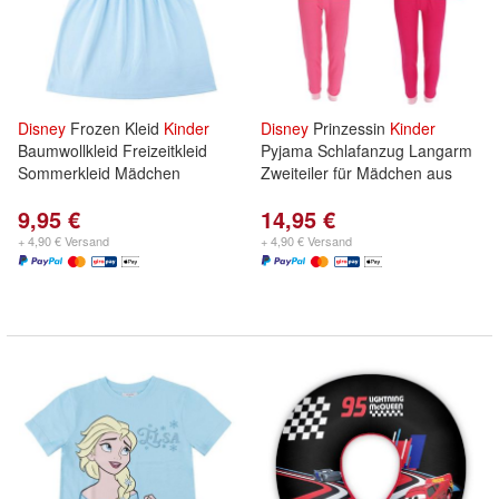
Disney
Frozen Kleid
Kinder
Disney
Prinzessin
Kinder
Baumwollkleid Freizeitkleid
Pyjama Schlafanzug Langarm
Sommerkleid Mädchen
Zweiteiler für Mädchen aus
9,95 €
14,95 €
+ 4,90 € Versand
+ 4,90 € Versand