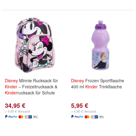
Disney
Minnie Rucksack für
Disney
Frozen Sportflasche
Kinder
– Freizeitrucksack &
400 ml
Kinder
Trinkflasche
Kinder
rucksack für Schule
34,95 €
5,95 €
+ 4,90 € Versand
+ 4,90 € Versand