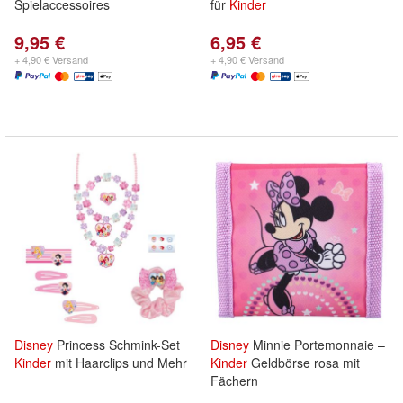
Spielaccessoires
für
Kinder
9,95 €
6,95 €
+ 4,90 € Versand
+ 4,90 € Versand
Disney
Princess Schmink-Set
Disney
Minnie Portemonnaie –
Kinder
mit Haarclips und Mehr
Kinder
Geldbörse rosa mit
Fächern