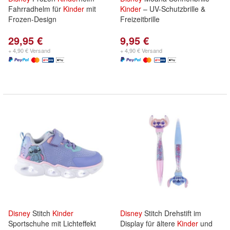
Fahrradhelm für
Kinder
mit
Kinder
– UV-Schutzbrille &
Frozen-Design
Freizeitbrille
29,95 €
9,95 €
+ 4,90 € Versand
+ 4,90 € Versand
Disney
Stitch
Kinder
Disney
Stitch Drehstift im
Sportschuhe mit Lichteffekt
Display für ältere
Kinder
und