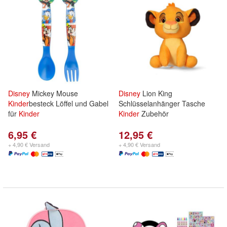
Disney
Mickey Mouse
Disney
Lion King
Kinder
besteck Löffel und Gabel
Schlüsselanhänger Tasche
für
Kinder
Kinder
Zubehör
6,95 €
12,95 €
+ 4,90 € Versand
+ 4,90 € Versand