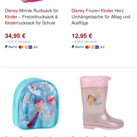
Disney
Minnie Rucksack für
Disney
Frozen
Kinder
Herz
Kinder
– Freizeitrucksack &
Umhängetasche für Alltag und
Kinder
rucksack für Schule
Ausflüge
34,95 €
12,95 €
+ 4,90 € Versand
+ 4,90 € Versand