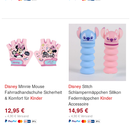
Disney
Minnie Mouse
Disney
Stitch
Fahrradhandschuhe Sicherheit
Schlampermäppchen Silikon
& Komfort für
Kinder
Federmäppchen
Kinder
Accessoire
12,95 €
14,95 €
+ 4,90 € Versand
+ 4,90 € Versand