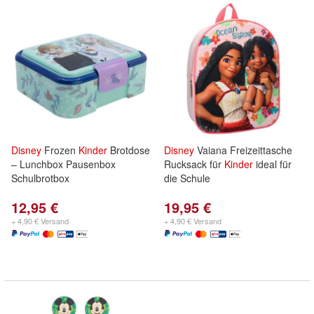
Disney
Frozen
Kinder
Brotdose
Disney
Vaiana Freizeittasche
– Lunchbox Pausenbox
Rucksack für
Kinder
ideal für
Schulbrotbox
die Schule
12,95 €
19,95 €
+ 4,90 € Versand
+ 4,90 € Versand