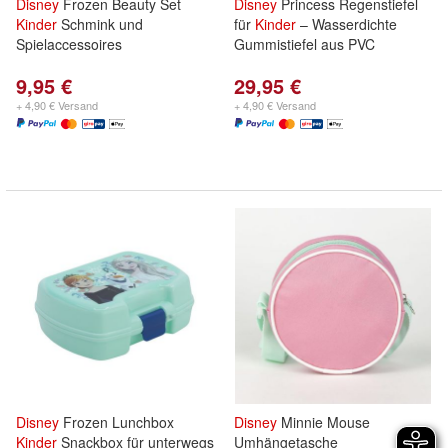
Disney
Frozen Beauty Set
Disney
Princess Regenstiefel
Kinder
Schmink und
für
Kinder
– Wasserdichte
Spielaccessoires
Gummistiefel aus PVC
9,95 €
29,95 €
+ 4,90 € Versand
+ 4,90 € Versand
Disney
Frozen Lunchbox
Disney
Minnie Mouse
Kinder
Snackbox für unterwegs
Umhängetasche