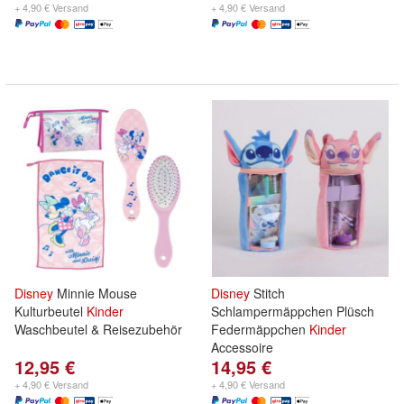
+ 4,90 € Versand
+ 4,90 € Versand
Disney
Minnie Mouse
Disney
Stitch
Kulturbeutel
Kinder
Schlampermäppchen Plüsch
Waschbeutel & Reisezubehör
Federmäppchen
Kinder
Accessoire
12,95 €
14,95 €
+ 4,90 € Versand
+ 4,90 € Versand