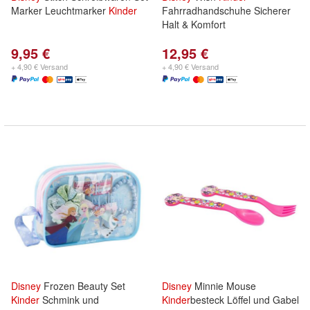
Marker Leuchtmarker
Kinder
Fahrradhandschuhe Sicherer
Halt & Komfort
9,95 €
12,95 €
+ 4,90 € Versand
+ 4,90 € Versand
Disney
Frozen Beauty Set
Disney
Minnie Mouse
Kinder
Schmink und
Kinder
besteck Löffel und Gabel