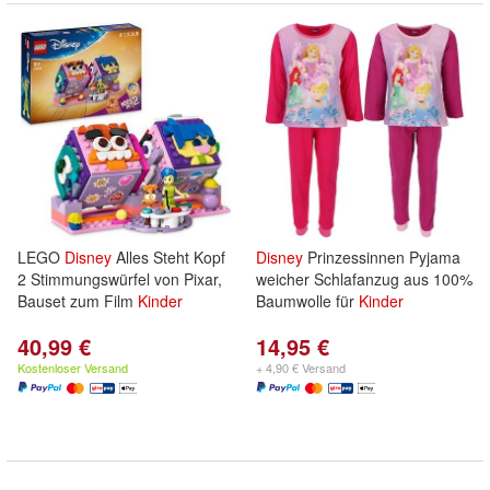
LEGO
Disney
Alles Steht Kopf
Disney
Prinzessinnen Pyjama
2 Stimmungswürfel von Pixar,
weicher Schlafanzug aus 100%
Bauset zum Film
Kinder
Baumwolle für
Kinder
40,99 €
14,95 €
Kostenloser Versand
+ 4,90 € Versand