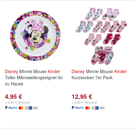
Disney
Minnie Mouse
Kinder
Disney
Minnie Mouse
Kinder
Teller Mikrowellengeeignet für
Kurzsocken 7er Pack
zu Hause
4,95 €
12,95 €
+ 4,90 € Versand
+ 4,90 € Versand