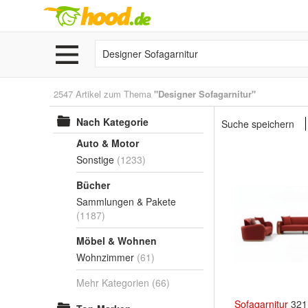
2547 Artikel zum Thema
"Designer Sofagarnitur"
Nach Kategorie
Suche speichern
Auto & Motor
Sonstige
(1233)
Bücher
Sammlungen & Pakete
(1187)
Möbel & Wohnen
Wohnzimmer
(61)
Mehr Kategorien
(66)
Sofagarnitur
321 