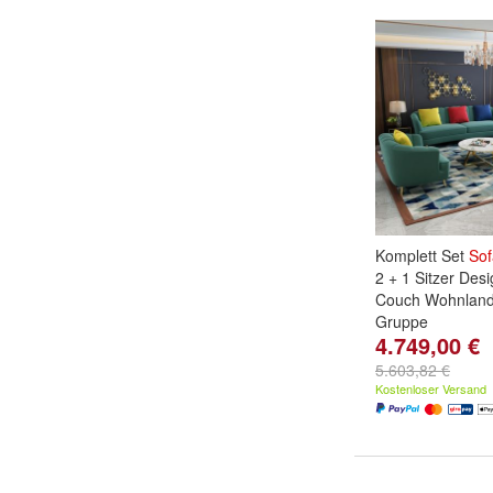
Komplett Set
Sof
2 + 1 Sitzer Des
Couch Wohnland
Gruppe
4.749,00 €
5.603,82 €
Kostenloser Versand