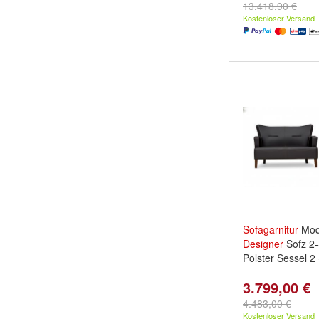
13.418,90 €
Kostenloser Versand
Sofagarnitur
Mod
Designer
Sofz 2-
Polster Sessel 2 
3.799,00 €
4.483,00 €
Kostenloser Versand