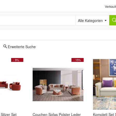
Verkauf
Alle Kategorien
Erweiterte Suche
- 9%
- 15%
Sitzer Set
Couchen Sofas Polster Leder
Komplett Set