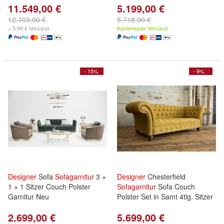
11.549,00 €
5.199,00 €
12.703,90 €
5.718,90 €
+ 5,99 € Versand
Kostenloser Versand
- 15%
- 9%
Designer
Sofa
Sofagarnitur
3 +
Designer
Chesterfield
1 + 1 Sitzer Couch Polster
Sofagarnitur
Sofa Couch
Garnitur Neu
Polster Set in Samt 4tlg. Sitzer
2.699,00 €
5.699,00 €