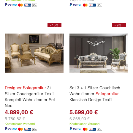
- 15%
- 9%
Designer
Sofagarnitur
31
Set 3 + 1 Sitzer Couchtisch
Sitzer Couchgarnitur Textil
Wohnzimmer
Sofagarnitur
Komplett Wohnzimmer Set
Klassisch Design Textil
Neu
4.899,00 €
5.699,00 €
5.780,82 €
6.268,90 €
Kostenloser Versand
Kostenloser Versand