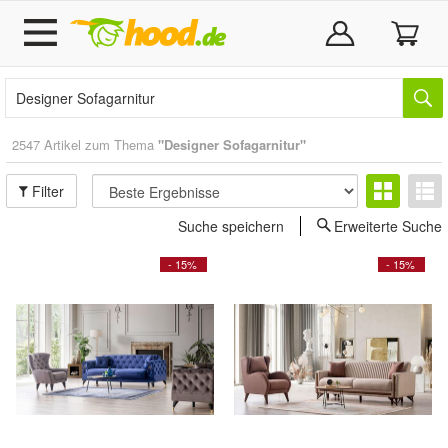
2547 Artikel zum Thema
"Designer Sofagarnitur"
Filter
Suche speichern
Erweiterte Suche
- 15%
- 15%