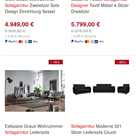
Sofagarnitur
Zweisitzer Sofa
Designer
Textil Möbel 4-Sitzer
Design Einrichtung Sessel
Dreisitzer
4.949,00 €
5.799,00 €
5.839,82 €
6.378,90 €
+ 5,99 € Versand
+ 5,99 € Versand
- 15%
- 20%
Exklusive Graue Wohnzimmer
Sofagarnitur
Moderne 321
Sofagarnitur
Ledersofa
Sitzer Ledersofa Couch