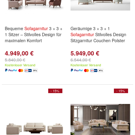
Bequeme
Sofagarnitur
3 + 3 +
Geräumige 3 + 3 + 1
1 Sitzer – Stilvolles Design für
Sofagarnitur
Stilvolles Design
maximalen Komfort
Sitzgarnitur Couchen Polster
4.949,00 €
5.949,00 €
5.840,00 €
6.544,00 €
Kostenloser Versand
Kostenloser Versand
- 15%
- 15%