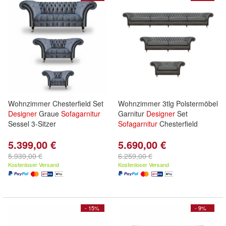
Wohnzimmer Chesterfield Set
Wohnzimmer 3tlg Polstermöbel
Designer
Graue
Sofagarnitur
Garnitur
Designer
Set
Sessel 3-Sitzer
Sofagarnitur
Chesterfield
5.399,00 €
5.690,00 €
5.939,00 €
6.259,00 €
Kostenloser Versand
Kostenloser Versand
- 15%
- 9%