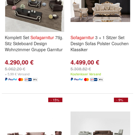
Komplett Set
Sofagarnitur
7tlg.
Sofagarnitur
3 + 1 Sitzer Set
Sitz Sideboard Design
Design Sofas Polster Couchen
Wohnzimmer Gruppe Garnitur
Klassiker
4.290,00 €
4.499,00 €
5.062,20 €
5.308,82 €
+ 5,99 € Versand
Kostenloser Versand
- 15%
- 9%