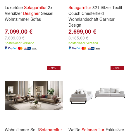
Luxuriöse
Sofagarnitur
2x
Sofagarnitur
321 Sitzer Textil
Viersitzer
Designer
Sessel
Couch Chesterfield
Wohnzimmer Sofas
Wohnlandschaft Garnitur
Design
7.099,00 €
2.699,00 €
7.809,00 €
3.185,00 €
Kostenloser Versand
Kostenloser Versand
- 9%
- 9%
Wohnzimmer Set (
Sofagarnitur
Weiße
Sofagarnitur
Exklusiver