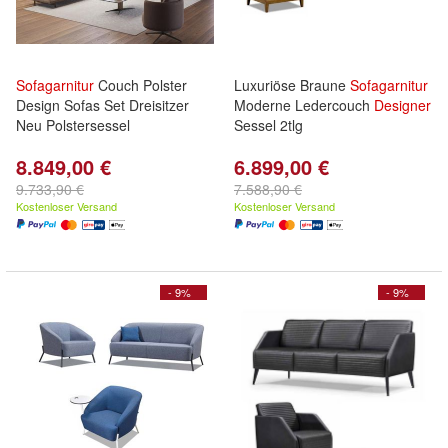
Sofagarnitur
Couch Polster
Luxuriöse Braune
Sofagarnitur
Design Sofas Set Dreisitzer
Moderne Ledercouch
Designer
Neu Polstersessel
Sessel 2tlg
8.849,00 €
6.899,00 €
9.733,90 €
7.588,90 €
Kostenloser Versand
Kostenloser Versand
- 9%
- 9%