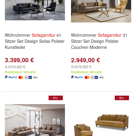
Wohnzimmer
Sofagarnitur
41
Wohnzimmer
Sofagarnitur
31
Sitzer Set Design Sofas Polster
Sitzer Set Design Polster
Kunstleder
Couchen Moderne
3.399,00 €
2.949,00 €
4.010,82 €
3.479,82 €
Kostenloser Versand
Kostenloser Versand
- 9%
- 9%