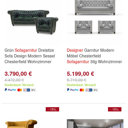
Grün
Sofagarnitur
Dreisitze
Designer
Garnitur Modern
Sofa Design Modern Sessel
Möbel Chesterfield
Chesterfield Wohnzimmer
Sofagarnitur
3tlg Wohnzimmer
3.790,00 €
5.199,00 €
4.472,00 €
5.719,00 €
Kostenloser Versand
Kostenloser Versand
- 15%
- 15%