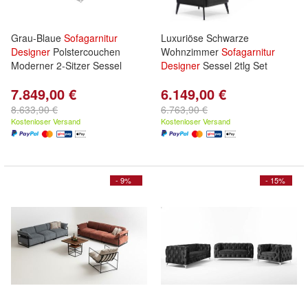
Grau-Blaue
Sofagarnitur
Luxuriöse Schwarze
Designer
Polstercouchen
Wohnzimmer
Sofagarnitur
Moderner 2-Sitzer Sessel
Designer
Sessel 2tlg Set
7.849,00 €
6.149,00 €
8.633,90 €
6.763,90 €
Kostenloser Versand
Kostenloser Versand
- 9%
- 15%