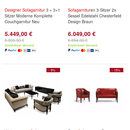
Designer
Sofagarnitur
3 + 3+1
Sofagarnitur
en 3-Sitzer 2x
Sitzer Moderne Komplette
Sessel Edelstahl Chesterfield
Couchgarnitur Neu
Design Braun
5.449,00 €
6.049,00 €
5.993,90 €
6.654,00 €
Kostenloser Versand
Kostenloser Versand
- 9%
- 15%