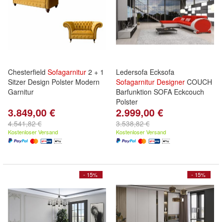
Chesterfield
Sofagarnitur
2 + 1
Ledersofa Ecksofa
Sitzer Design Polster Modern
Sofagarnitur
Designer
COUCH
Garnitur
Barfunktion SOFA Eckcouch
Polster
3.849,00 €
2.999,00 €
4.541,82 €
3.538,82 €
Kostenloser Versand
Kostenloser Versand
- 15%
- 15%