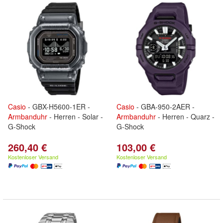
Casio
- GBX-H5600-1ER -
Casio
- GBA-950-2AER -
Armbanduhr
- Herren - Solar -
Armbanduhr
- Herren - Quarz -
G-Shock
G-Shock
260,40 €
103,00 €
Kostenloser Versand
Kostenloser Versand