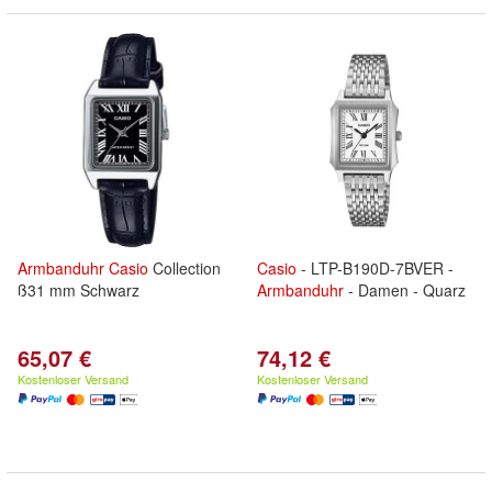
Armbanduhr
Casio
Collection
Casio
- LTP-B190D-7BVER -
ß31 mm Schwarz
Armbanduhr
- Damen - Quarz
65,07 €
74,12 €
Kostenloser Versand
Kostenloser Versand