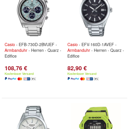
Casio
- EFB-730D-2BVUEF -
Casio
- EFV-160D-1AVEF -
Armbanduhr
- Herren - Quarz -
Armbanduhr
- Herren - Quarz -
Edifice
Edifice
108,76 €
82,90 €
Kostenloser Versand
Kostenloser Versand