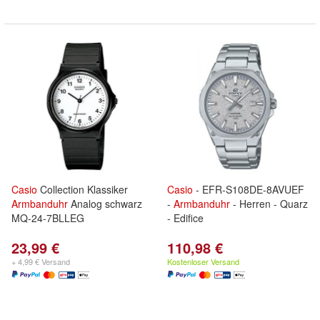
Casio
Collection Klassiker
Casio
- EFR-S108DE-8AVUEF
Armbanduhr
Analog schwarz
-
Armbanduhr
- Herren - Quarz
MQ-24-7BLLEG
- Edifice
23,99 €
110,98 €
+ 4,99 € Versand
Kostenloser Versand