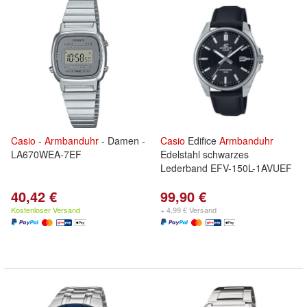
Casio
-
Armbanduhr
- Damen -
Casio
Edifice
Armbanduhr
LA670WEA-7EF
Edelstahl schwarzes
Lederband EFV-150L-1AVUEF
40,42 €
99,90 €
Kostenloser Versand
+ 4,99 € Versand