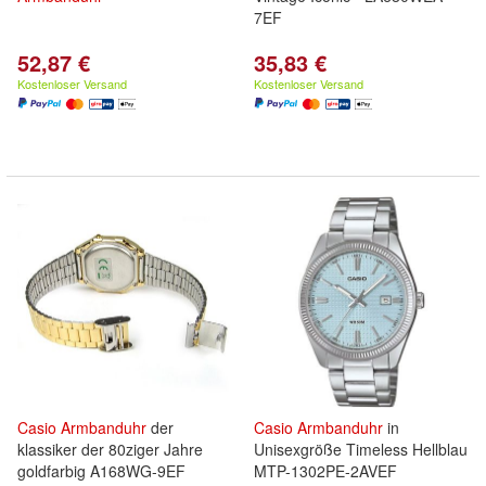
7EF
52,87 €
35,83 €
Kostenloser Versand
Kostenloser Versand
Casio
Armbanduhr
der
Casio
Armbanduhr
in
klassiker der 80ziger Jahre
Unisexgröße Timeless Hellblau
goldfarbig A168WG-9EF
MTP-1302PE-2AVEF