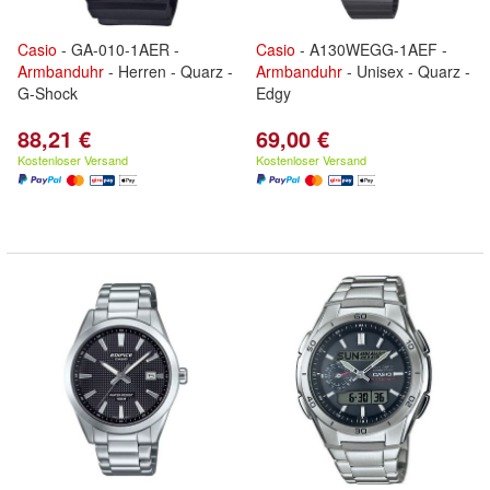
Casio
- GA-010-1AER -
Casio
- A130WEGG-1AEF -
Armbanduhr
- Herren - Quarz -
Armbanduhr
- Unisex - Quarz -
G-Shock
Edgy
88,21 €
69,00 €
Kostenloser Versand
Kostenloser Versand