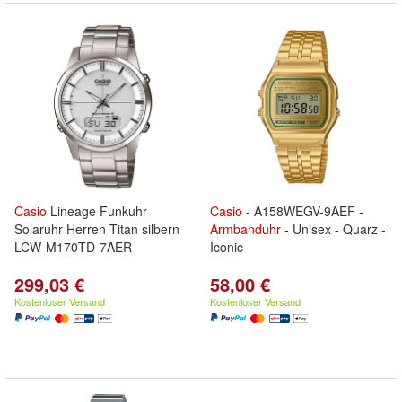
Casio
Lineage Funkuhr
Casio
- A158WEGV-9AEF -
Solaruhr Herren Titan silbern
Armbanduhr
- Unisex - Quarz -
LCW-M170TD-7AER
Iconic
299,03 €
58,00 €
Kostenloser Versand
Kostenloser Versand