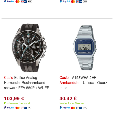
Casio
Edifice Analog
Casio
- A158WEA-2EF -
Herrenuhr Resinarmband
Armbanduhr
- Unisex - Quarz -
schwarz EFV-550P-1AVUEF
Ionic
103,99 €
40,42 €
Kostenloser Versand
Kostenloser Versand