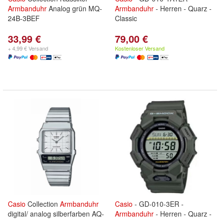
Armbanduhr
Analog grün MQ-
Armbanduhr
- Herren - Quarz -
24B-3BEF
Classic
33,99 €
79,00 €
+ 4,99 € Versand
Kostenloser Versand
Casio
Collection
Armbanduhr
Casio
- GD-010-3ER -
digital/ analog silberfarben AQ-
Armbanduhr
- Herren - Quarz -