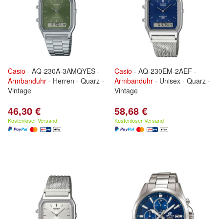
Casio
- AQ-230A-3AMQYES -
Casio
- AQ-230EM-2AEF -
Armbanduhr
- Herren - Quarz -
Armbanduhr
- Unisex - Quarz -
Vintage
Vintage
46,30 €
58,68 €
Kostenloser Versand
Kostenloser Versand