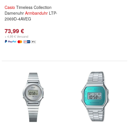
Casio
Timeless Collection
Damenuhr
Armbanduhr
LTP-
2069D-4AVEG
73,99 €
+ 4,99 € Versand