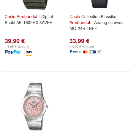
Casio
Armbanduhr
Digital
Casio
Collection Klassiker
Khaki AE-1600HX-3AVEF
Armbanduhr
Analog schwarz
MQ-24B-1BEF
39,90 €
33,99 €
+ 3,99 € Versand
+ 4,99 € Versand