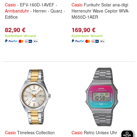
Casio
- EFV-160D-1AVEF -
Casio
Funkuhr Solar ana-digi
Armbanduhr
- Herren - Quarz -
Herrenuhr Wave Ceptor WVA-
Edifice
M650D-1AER
82,90 €
169,90 €
Kostenloser Versand
Kostenloser Versand
Casio
Timeless Collection
Casio
Retro Unisex Uhr