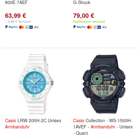
800E-7AEF
G-Shock
63,99 €
79,00 €
+ 4,99 € Versand
Kostenloser Versand
Casio
LRW-200H-2C Unisex
Casio
Collection - WS-1500H-
Armbanduhr
1AVEF -
Armbanduhr
- Unisex
- Quarz