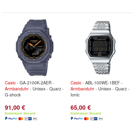
Casio
- GA-2100K-2AER -
Casio
- ABL-100WE-1BEF -
Armbanduhr
- Unisex - Quarz -
Armbanduhr
- Unisex - Quarz -
G-shock
Ionic
91,00 €
65,00 €
Kostenloser Versand
Kostenloser Versand