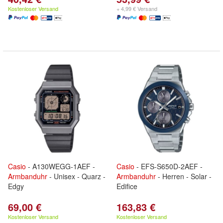
Kostenloser Versand
+ 4,99 € Versand
Casio
- A130WEGG-1AEF -
Casio
- EFS-S650D-2AEF -
Armbanduhr
- Unisex - Quarz -
Armbanduhr
- Herren - Solar -
Edgy
Edifice
69,00 €
163,83 €
Kostenloser Versand
Kostenloser Versand