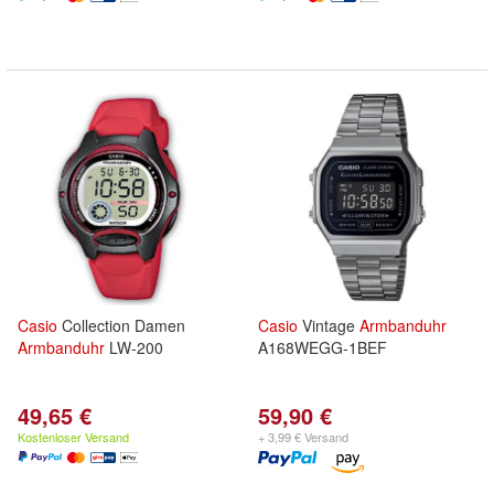
Casio
Collection Damen
Casio
Vintage
Armbanduhr
Armbanduhr
LW-200
A168WEGG-1BEF
49,65 €
59,90 €
Kostenloser Versand
+ 3,99 € Versand