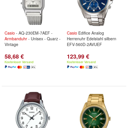
Casio
- AQ-230EM-7AEF -
Casio
Edifice Analog
Armbanduhr
- Unisex - Quarz -
Herrenuhr Edelstahl silbern
Vintage
EFV-560D-2AVUEF
58,68 €
123,99 €
Kostenloser Versand
Kostenloser Versand