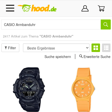
2417 Artikel zum Thema
"CASIO Armbanduhr"
Filter
Suche speichern
Erweiterte Suche