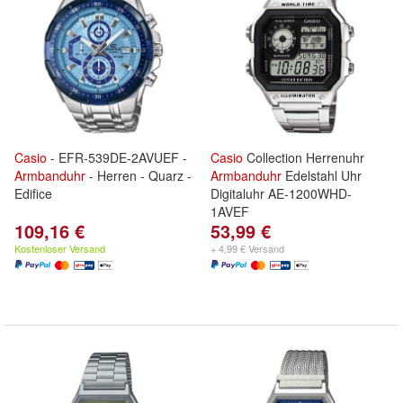
Casio
- EFR-539DE-2AVUEF -
Casio
Collection Herrenuhr
Armbanduhr
- Herren - Quarz -
Armbanduhr
Edelstahl Uhr
Edifice
Digitaluhr AE-1200WHD-
1AVEF
109,16 €
53,99 €
Kostenloser Versand
+ 4,99 € Versand