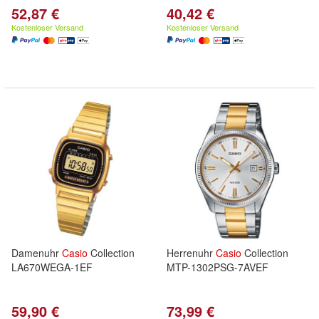
52,87 €
40,42 €
Kostenloser Versand
Kostenloser Versand
Damenuhr
Casio
Collection
Herrenuhr
Casio
Collection
LA670WEGA-1EF
MTP-1302PSG-7AVEF
59,90 €
73,99 €