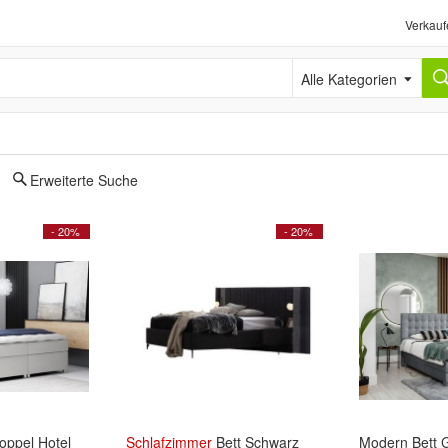
Verkauf
Alle Kategorien
Erweiterte Suche
- 20%
- 20%
oppel Hotel
Schlafzimmer
Bett Schwarz
Modern Bett 