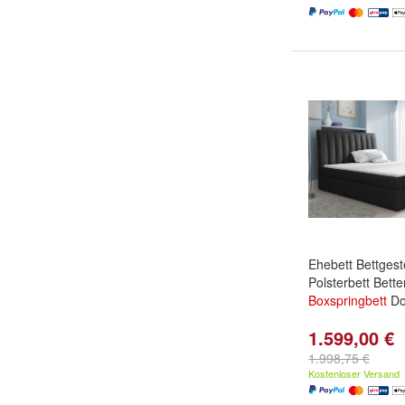
Ehebett Bettgeste
Polsterbett Bette
Boxspringbett
Do
1.599,00 €
1.998,75 €
Kostenloser Versand