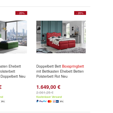
- 20%
- 20%
kasten Ehebett
Doppelbett Bett
Boxspringbett
olsterbett
mit Bettkasten Ehebett Betten
Doppelbett Neu
Polsterbett Rot Neu
€
1.649,00 €
2.061,25 €
and
Kostenloser Versand