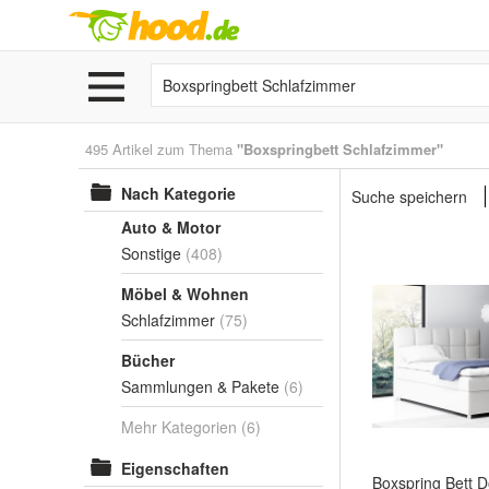
495 Artikel zum Thema
"Boxspringbett Schlafzimmer"
Nach Kategorie
Suche speichern
Auto & Motor
Sonstige
(408)
Möbel & Wohnen
Schlafzimmer
(75)
Bücher
Sammlungen & Pakete
(6)
Mehr Kategorien
(6)
Eigenschaften
Boxspring Bett D