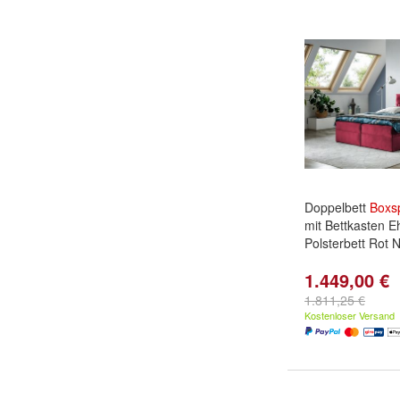
Doppelbett
Boxsp
mit Bettkasten E
Polsterbett Rot 
1.449,00 €
1.811,25 €
Kostenloser Versand