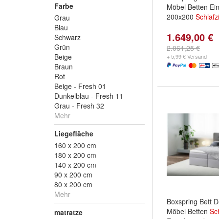
Farbe
Möbel Betten Ein
200x200
Schlaf
Grau
Blau
1.649,00 €
Schwarz
Grün
2.061,25 €
Beige
+ 5,99 € Versand
Braun
Rot
Beige - Fresh 01
Dunkelblau - Fresh 11
Grau - Fresh 32
Mehr
Liegefläche
160 x 200 cm
180 x 200 cm
140 x 200 cm
90 x 200 cm
80 x 200 cm
Mehr
Boxspring Bett D
Möbel Betten
Sc
matratze