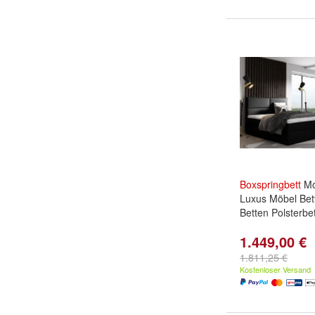
Boxspringbett
Mo
Luxus Möbel Bet
Betten Polsterbe
1.449,00 €
1.811,25 €
Kostenloser Versand