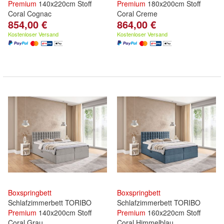
Premium
140x220cm Stoff
Premium
180x200cm Stoff
Coral Cognac
Coral Creme
854,00 €
864,00 €
Kostenloser Versand
Kostenloser Versand
Boxspringbett
Boxspringbett
Schlafzimmerbett TORIBO
Schlafzimmerbett TORIBO
Premium
140x200cm Stoff
Premium
160x220cm Stoff
Coral Grau
Coral Himmelblau