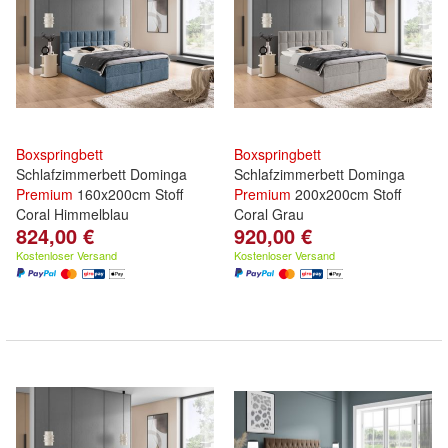
Boxspringbett
Boxspringbett
Schlafzimmerbett Dominga
Schlafzimmerbett Dominga
Premium
160x200cm Stoff
Premium
200x200cm Stoff
Coral Himmelblau
Coral Grau
824,00 €
920,00 €
Kostenloser Versand
Kostenloser Versand