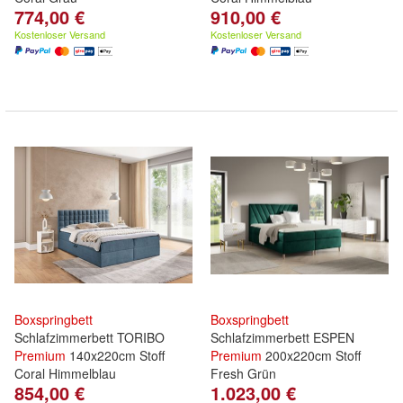
774,00 €
910,00 €
Kostenloser Versand
Kostenloser Versand
Boxspringbett
Boxspringbett
Schlafzimmerbett TORIBO
Schlafzimmerbett ESPEN
Premium
140x220cm Stoff
Premium
200x220cm Stoff
Coral Himmelblau
Fresh Grün
854,00 €
1.023,00 €