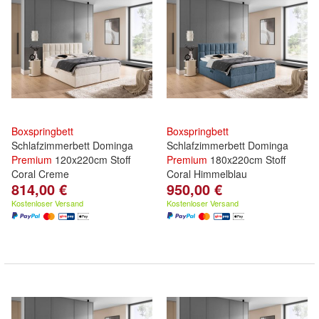
Boxspringbett
Boxspringbett
Schlafzimmerbett Dominga
Schlafzimmerbett Dominga
Premium
120x220cm Stoff
Premium
180x220cm Stoff
Coral Creme
Coral Himmelblau
814,00 €
950,00 €
Kostenloser Versand
Kostenloser Versand