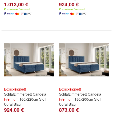
1.013,00 €
924,00 €
Kostenloser Versand
Kostenloser Versand
Boxspringbett
Boxspringbett
Schlafzimmerbett Candela
Schlafzimmerbett Candela
Premium
160x220cm Stoff
Premium
180x200cm Stoff
Coral Blau
Coral Blau
924,00 €
873,00 €