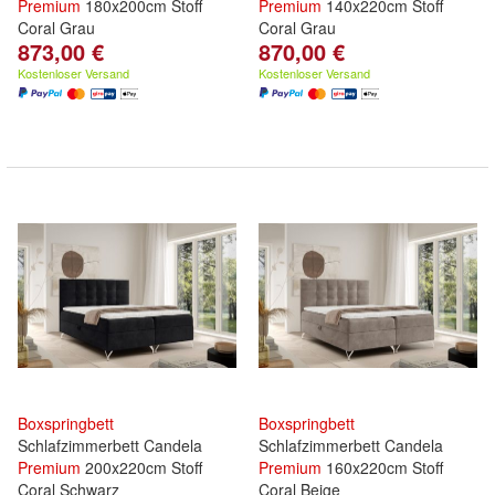
Premium
180x200cm Stoff
Premium
140x220cm Stoff
Coral Grau
Coral Grau
873,00 €
870,00 €
Kostenloser Versand
Kostenloser Versand
Boxspringbett
Boxspringbett
Schlafzimmerbett Candela
Schlafzimmerbett Candela
Premium
200x220cm Stoff
Premium
160x220cm Stoff
Coral Schwarz
Coral Beige