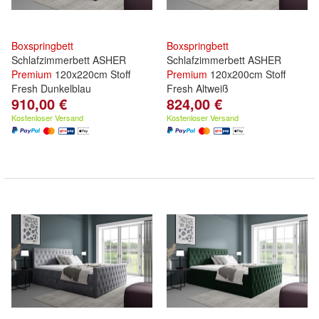
Boxspringbett
Boxspringbett
Schlafzimmerbett ASHER
Schlafzimmerbett ASHER
Premium
120x220cm Stoff
Premium
120x200cm Stoff
Fresh Dunkelblau
Fresh Altweiß
910,00 €
824,00 €
Kostenloser Versand
Kostenloser Versand