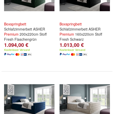
Boxspringbett
Boxspringbett
Schlafzimmerbett ASHER
Schlafzimmerbett ASHER
Premium
200x220cm Stoff
Premium
160x220cm Stoff
Fresh Flaschengrün
Fresh Schwarz
1.094,00 €
1.013,00 €
Kostenloser Versand
Kostenloser Versand