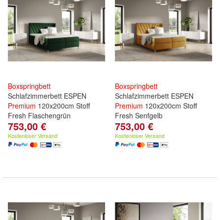
Boxspringbett
Boxspringbett
Schlafzimmerbett ESPEN
Schlafzimmerbett ESPEN
Premium
120x200cm Stoff
Premium
120x200cm Stoff
Fresh Flaschengrün
Fresh Senfgelb
753,00 €
753,00 €
Kostenloser Versand
Kostenloser Versand