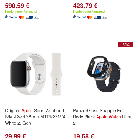
590,59 €
423,79 €
Kostenloser Versand
Kostenloser Versand
- 35%
Original
Apple
Sport Armband
PanzerGlass Snappie Full
S/M 42/44/45mm MTPK2ZM/A
Body Black
Apple
Watch
Ultra
White 2. Gen
2
29,99 €
19,58 €