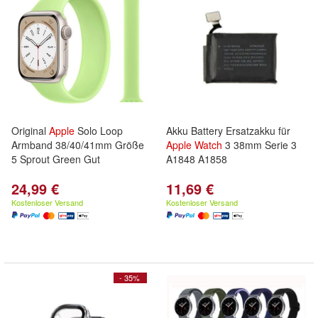
Original
Apple
Solo Loop
Akku Battery Ersatzakku für
Armband 38/40/41mm Größe
Apple
Watch
3 38mm Serie 3
5 Sprout Green Gut
A1848 A1858
24,99 €
11,69 €
Kostenloser Versand
Kostenloser Versand
- 35%