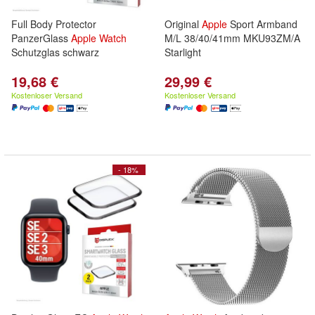
Full Body Protector
Original
Apple
Sport Armband
PanzerGlass
Apple
Watch
M/L 38/40/41mm MKU93ZM/A
Schutzglas schwarz
Starlight
19,68 €
29,99 €
Kostenloser Versand
Kostenloser Versand
- 18%