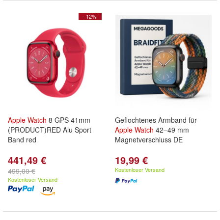
- 12%
Apple
Watch
8 GPS 41mm
Geflochtenes Armband für
(PRODUCT)RED Alu Sport
Apple
Watch
42–49 mm
Band red
Magnetverschluss DE
441,49 €
19,99 €
Kostenloser Versand
499,00 €
Kostenloser Versand