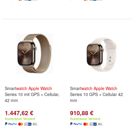
Smart
watch
Apple
Watch
Smart
watch
Apple
Watch
Series 10 mit GPS + Cellular,
Series 10 GPS + Cellular 42
42 mm
mm
1.447,62 €
910,88 €
Kostenloser Versand
Kostenloser Versand