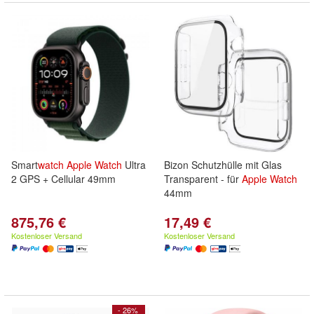
Smart
watch
Apple
Watch
Ultra
Bizon Schutzhülle mit Glas
2 GPS + Cellular 49mm
Transparent - für
Apple
Watch
44mm
875,76 €
17,49 €
Kostenloser Versand
Kostenloser Versand
- 26%