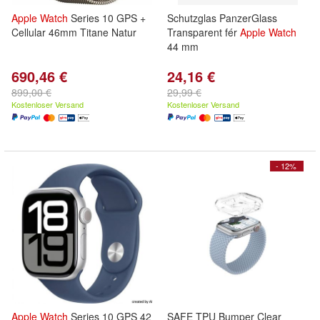
Apple
Watch
Series 10 GPS +
Schutzglas PanzerGlass
Cellular 46mm Titane Natur
Transparent fér
Apple
Watch
44 mm
690,46 €
24,16 €
899,00 €
29,99 €
Kostenloser Versand
Kostenloser Versand
- 12%
Apple
Watch
Series 10 GPS 42
SAFE TPU Bumper Clear