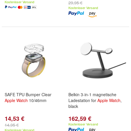
Kostenloser Versand
29,95 €
Kostenloser Versand
SAFE TPU Bumper Clear
Belkin 3-in-1 magnetische
Apple
Watch
10/46mm
Ladestation for
Apple
Watch
,
black
14,53 €
162,59 €
Kostenloser Versand
14,95 €
Kostenloser Versand