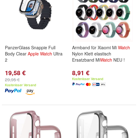
PanzerGlass Snappie Full
Armband für Xiaomi Mi
Watch
Body Clear
Apple
Watch
Ultra
Nylon Klett elastisch
2
Ersatzband Mi
Watch
NEU !
19,58 €
8,91 €
Kostenloser Versand
29,95 €
Kostenloser Versand