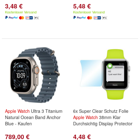
3,48 €
5,48 €
Kostenloser Versand
Kostenloser Versand
Apple
Watch
Ultra 3 Titanium
6x Super Clear Schutz Folie
Natural Ocean Band Anchor
Apple
Watch
38mm Klar
Blue - Kaufen
Durchsichtig Display Protector
789,00 €
4,48 €