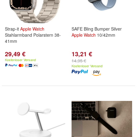
Strap-it
Apple
Watch
SAFE Bling Bumper Silver
Stahlarmband Polarstern 38-
Apple
Watch
10/42mm
41mm
29,49 €
13,21 €
Kostenloser Versand
14,95 €
Kostenloser Versand