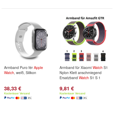
Armband Puro fér
Apple
Armband für Xiaomi
Watch
S1
Watch
, weiß, Silikon
Nylon Klett anschmiegend
Ersatzband
Watch
S1 S 1
38,33 €
9,81 €
Kostenloser Versand
Kostenloser Versand