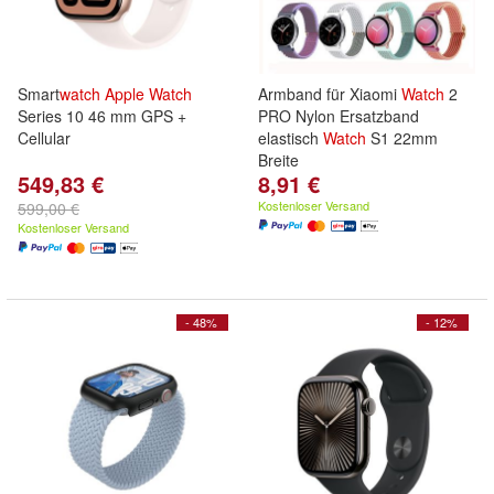
Smart
watch
Apple
Watch
Armband für Xiaomi
Watch
2
Series 10 46 mm GPS +
PRO Nylon Ersatzband
Cellular
elastisch
Watch
S1 22mm
Breite
549,83 €
8,91 €
Kostenloser Versand
599,00 €
Kostenloser Versand
- 48%
- 12%