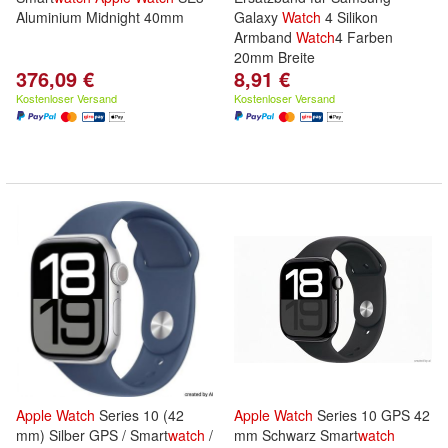
Aluminium Midnight 40mm
Galaxy
Watch
4 Silikon
Armband
Watch
4 Farben
20mm Breite
376,09 €
8,91 €
Kostenloser Versand
Kostenloser Versand
Apple
Watch
Series 10 (42
Apple
Watch
Series 10 GPS 42
mm) Silber GPS / Smart
watch
/
mm Schwarz Smart
watch