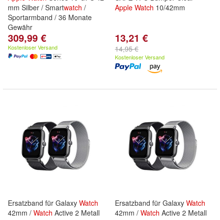
mm Silber / Smart
watch
/
Apple
Watch
10/42mm
Sportarmband / 36 Monate
Gewähr
309,99 €
13,21 €
Kostenloser Versand
14,95 €
Kostenloser Versand
Ersatzband für Galaxy
Watch
Ersatzband für Galaxy
Watch
42mm /
Watch
Active 2 Metall
42mm /
Watch
Active 2 Metall