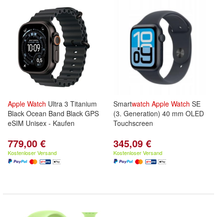
Apple
Watch
Ultra 3 Titanium
Smart
watch
Apple
Watch
SE
Black Ocean Band Black GPS
(3. Generation) 40 mm OLED
eSIM Unisex - Kaufen
Touchscreen
779,00 €
345,09 €
Kostenloser Versand
Kostenloser Versand