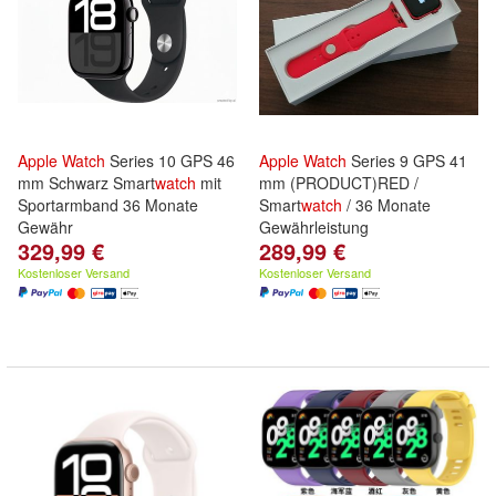
Apple
Watch
Series 10 GPS 46
Apple
Watch
Series 9 GPS 41
mm Schwarz Smart
watch
mit
mm (PRODUCT)RED /
Sportarmband 36 Monate
Smart
watch
/ 36 Monate
Gewähr
Gewährleistung
329,99 €
289,99 €
Kostenloser Versand
Kostenloser Versand