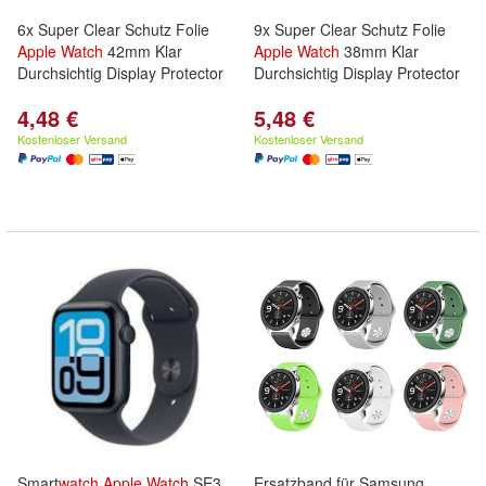
6x Super Clear Schutz Folie
9x Super Clear Schutz Folie
Apple
Watch
42mm Klar
Apple
Watch
38mm Klar
Durchsichtig Display Protector
Durchsichtig Display Protector
4,48 €
5,48 €
Kostenloser Versand
Kostenloser Versand
Smart
watch
Apple
Watch
SE3
Ersatzband für Samsung