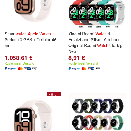
Smart
watch
Apple
Watch
Xiaomi Redmi
Watch
4
Series 10 GPS + Cellular 46
Ersatzband Silikon Armband
mm
Original Redmi
Watch
4 farbig
Neu
1.058,61 €
8,91 €
Kostenloser Versand
Kostenloser Versand
- 8%