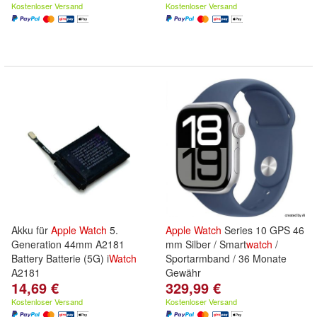
Kostenloser Versand
Kostenloser Versand
Akku für
Apple
Watch
5.
Apple
Watch
Series 10 GPS 46
Generation 44mm A2181
mm Silber / Smart
watch
/
Battery Batterie (5G) i
Watch
Sportarmband / 36 Monate
A2181
Gewähr
14,69 €
329,99 €
Kostenloser Versand
Kostenloser Versand