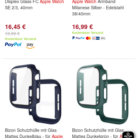
Displex Glass FC
Apple
Watch
Apple
Watch
Armband
SE 2/3, 40mm
Milanese Silber - Edelstahl
38/40mm
16,45 €
16,99 €
Kostenloser Versand
19,99 €
Kostenloser Versand
Bizon Schutzhülle mit Glas
Bizon Schutzhülle mit Glas
Mattes Dunkelblau - für
Apple
Mattes Dunkelgrün - für
Apple