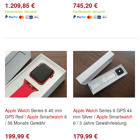
1.209,85 €
745,20 €
Kostenloser Versand
Kostenloser Versand
Apple
Watch
Series 6 40 mm
Apple
Watch
Series 6 GPS 44
GPS Red /
Apple
Smart
watch
6
mm Silver /
Apple
Smart
watch
/ 36 Monate Gewähr
6 / 3 Jahre Gewährleistung
199,99 €
179,99 €