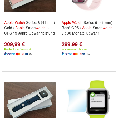
Apple
Watch
Series 6 (44 mm)
Apple
Watch
Series 9 (41 mm)
Gold /
Apple
Smart
watch
6
Rosé GPS /
Apple
Smart
watch
GPS / 3 Jahre Gewährleistung
9 ; 36 Monate Gewähr
209,99 €
289,99 €
Kostenloser Versand
Kostenloser Versand