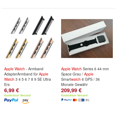
Apple
Watch
- Armband
Apple
Watch
Series 6 44 mm
AdapterArmband für
Apple
Space Grau /
Apple
Watch
3 4 5 6 7 8 9 SE Ultra
Smart
watch
6 GPS / 36
Ers
Monate Gewähr
6,99 €
209,99 €
Kostenloser Versand
Kostenloser Versand