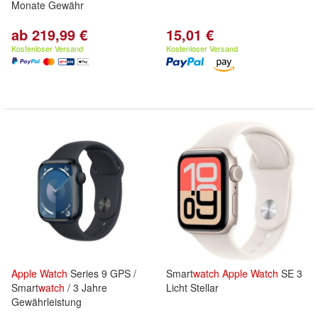
Monate Gewähr
ab 219,99 €
15,01 €
Kostenloser Versand
Kostenloser Versand
Apple
Watch
Series 9 GPS /
Smart
watch
Apple
Watch
SE 3
Smart
watch
/ 3 Jahre
Licht Stellar
Gewährleistung