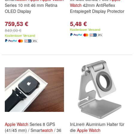
Series 10 mit 46 mm Retina
Watch
42mm AntiReflex
OLED Display
Entspiegelt Display Protector
759,53 €
5,48 €
Kostenloser Versand
849,00 €
Kostenloser Versand
Apple
Watch
Series 8 GPS
InLine® Aluminium Halter für
(41/45 mm) / Smart
watch
/ 36
die
Apple
Watch