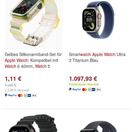
Gelbes Silikonarmband-Set für
Smart
watch
Apple
Watch
Ultra
Apple
Watch
: Kompatibel mit
3 Titanium Blau
Watch
6 40mm,
Watch
5
1,11 €
1.097,93 €
Kostenloser Versand
1,49 €
+ 2,99 € Versand