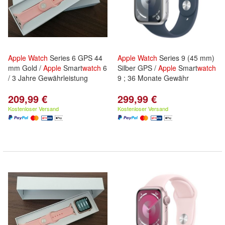
Apple
Watch
Series 6 GPS 44
Apple
Watch
Series 9 (45 mm)
mm Gold /
Apple
Smart
watch
6
Silber GPS /
Apple
Smart
watch
/ 3 Jahre Gewährleistung
9 ; 36 Monate Gewähr
209,99 €
299,99 €
Kostenloser Versand
Kostenloser Versand