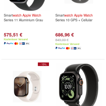
Smart
watch
Apple
Watch
Smart
watch
Apple
Watch
Series 11 Aluminium Grau
Series 10 GPS + Cellular
575,51 €
686,96 €
Kostenloser Versand
849,00 €
Kostenloser Versand
- 13%