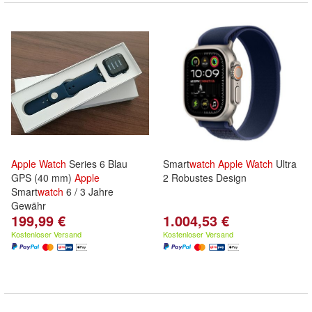
Apple
Watch
Series 6 Blau
Smart
watch
Apple
Watch
Ultra
GPS (40 mm)
Apple
2 Robustes Design
Smart
watch
6 / 3 Jahre
Gewähr
199,99 €
1.004,53 €
Kostenloser Versand
Kostenloser Versand