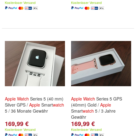
Kostenloser Versand
Kostenloser Versand
Apple
Watch
Series 5 (40 mm)
Apple
Watch
Series 5 GPS
Silver GPS /
Apple
Smart
watch
(40mm) Gold /
Apple
5 / 36 Monate Gewähr
Smart
watch
5 / 3 Jahre
Gewähr
169,99 €
169,99 €
Kostenloser Versand
Kostenloser Versand