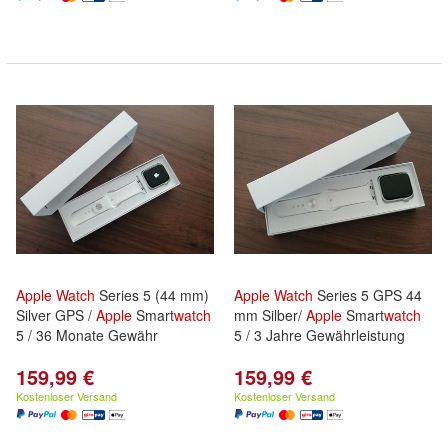
Apple
Watch
Series 5 (44 mm)
Apple
Watch
Series 5 GPS 44
Silver GPS /
Apple
Smart
watch
mm Silber/
Apple
Smart
watch
5 / 36 Monate Gewähr
5 / 3 Jahre Gewährleistung
159,99 €
159,99 €
Kostenloser Versand
Kostenloser Versand