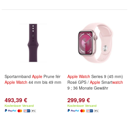
Sportarmband
Apple
Prune fér
Apple
Watch
Series 9 (45 mm)
Apple
Watch
44 mm bis 49 mm
Rosé GPS /
Apple
Smart
watch
9 ; 36 Monate Gewähr
493,39 €
299,99 €
Kostenloser Versand
Kostenloser Versand