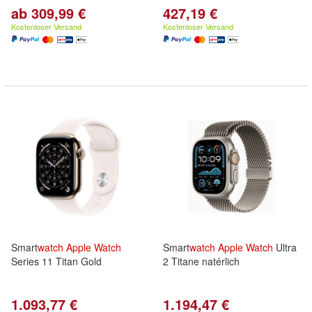
ab 309,99 €
427,19 €
Kostenloser Versand
Kostenloser Versand
Smart
watch
Apple
Watch
Smart
watch
Apple
Watch
Ultra
Series 11 Titan Gold
2 Titane natérlich
1.093,77 €
1.194,47 €