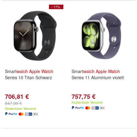
- 17%
Smart
watch
Apple
Watch
Smart
watch
Apple
Watch
Series 10 Titan Schwarz
Series 11 Aluminium violett
706,81 €
757,75 €
Kostenloser Versand
847,99 €
Kostenloser Versand