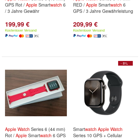
GPS Rot /
Apple
Smart
watch
6
RED /
Apple
Smart
watch
6
/ 3 Jahre Gewähr
GPS / 3 Jahre Gewährleistung
199,99 €
209,99 €
Kostenloser Versand
Kostenloser Versand
- 8%
Apple
Watch
Series 6 (44 mm)
Smart
watch
Apple
Watch
Rot /
Apple
Smart
watch
6 GPS
Series 10 GPS + Cellular