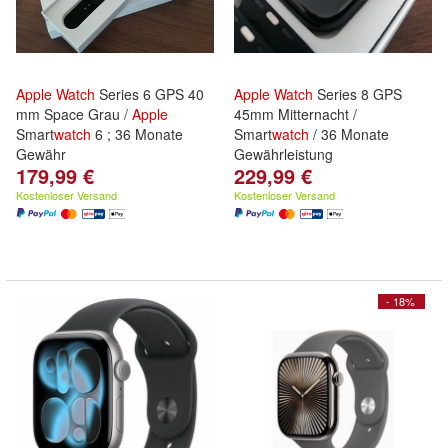
Apple
Watch
Series 6 GPS 40
Apple
Watch
Series 8 GPS
mm Space Grau /
Apple
45mm Mitternacht /
Smart
watch
6 ; 36 Monate
Smart
watch
/ 36 Monate
Gewähr
Gewährleistung
179,99 €
229,99 €
Kostenloser Versand
Kostenloser Versand
- 18%