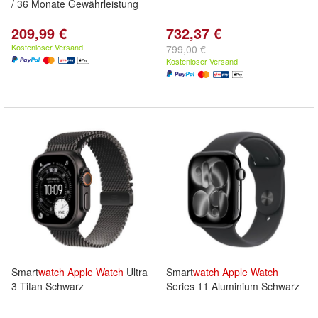
/ 36 Monate Gewährleistung
209,99 €
732,37 €
Kostenloser Versand
799,00 €
Kostenloser Versand
Smart
watch
Apple
Watch
Ultra
Smart
watch
Apple
Watch
3 Titan Schwarz
Series 11 Aluminium Schwarz