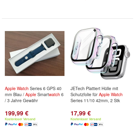
Apple
Watch
Series 6 GPS 40
JETech Plattiert Hülle mit
mm Blau /
Apple
Smart
watch
6
Schutzfolie für
Apple
Watch
/ 3 Jahre Gewähr
Series 11/10 42mm, 2 Stk
199,99 €
17,99 €
Kostenloser Versand
Kostenloser Versand