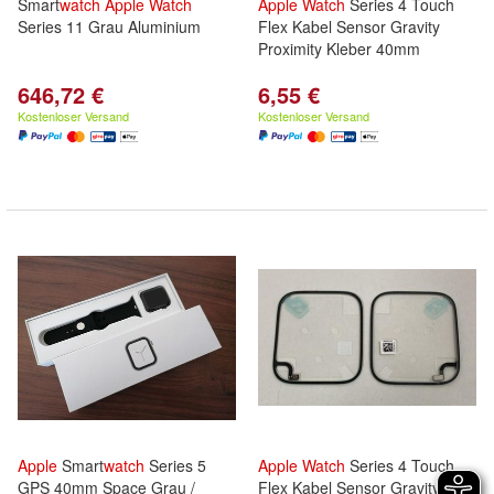
Smart
watch
Apple
Watch
Apple
Watch
Series 4 Touch
Series 11 Grau Aluminium
Flex Kabel Sensor Gravity
Proximity Kleber 40mm
646,72 €
6,55 €
Kostenloser Versand
Kostenloser Versand
Apple
Smart
watch
Series 5
Apple
Watch
Series 4 Touch
GPS 40mm Space Grau /
Flex Kabel Sensor Gravity