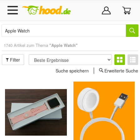
1740 Artikel zum Thema
"Apple Watch"
Filter
Suche speichern
Erweiterte Suche