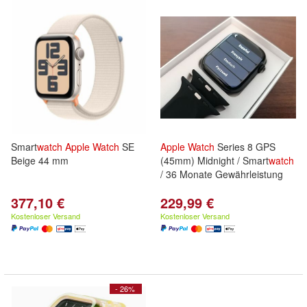
Smart
watch
Apple
Watch
SE
Apple
Watch
Series 8 GPS
Beige 44 mm
(45mm) Midnight / Smart
watch
/ 36 Monate Gewährleistung
377,10 €
229,99 €
Kostenloser Versand
Kostenloser Versand
- 26%