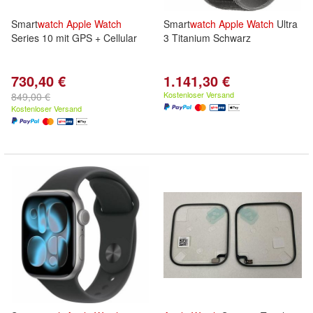
Smart
watch
Apple
Watch
Smart
watch
Apple
Watch
Ultra
Series 10 mit GPS + Cellular
3 Titanium Schwarz
730,40 €
1.141,30 €
Kostenloser Versand
849,00 €
Kostenloser Versand