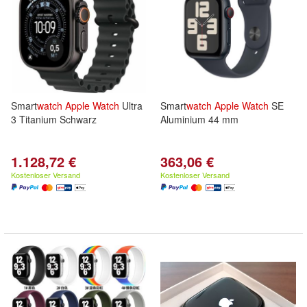
Smart
watch
Apple
Watch
Ultra
Smart
watch
Apple
Watch
SE
3 Titanium Schwarz
Aluminium 44 mm
1.128,72 €
363,06 €
Kostenloser Versand
Kostenloser Versand