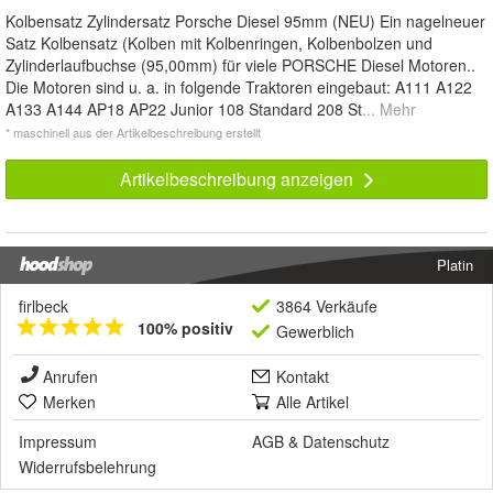
Kolbensatz Zylindersatz Porsche Diesel 95mm (NEU) Ein nagelneuer
Satz Kolbensatz (Kolben mit Kolbenringen, Kolbenbolzen und
Zylinderlaufbuchse (95,00mm) für viele PORSCHE Diesel Motoren..
Die Motoren sind u. a. in folgende Traktoren eingebaut: A111 A122
A133 A144 AP18 AP22 Junior 108 Standard 208 St
... Mehr
* maschinell aus der Artikelbeschreibung erstellt
Artikelbeschreibung anzeigen
Platin
firlbeck
3864 Verkäufe
100% positiv
Gewerblich
Anrufen
Kontakt
Merken
Alle Artikel
Impressum
AGB
&
Datenschutz
Widerrufsbelehrung