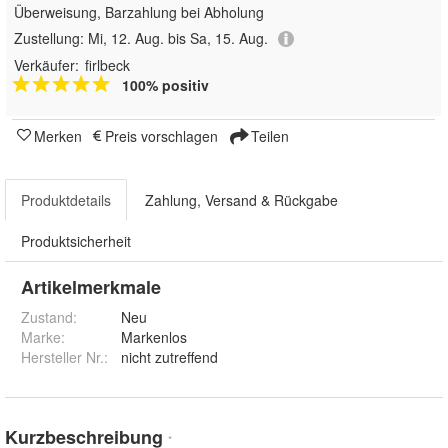
Überweisung, Barzahlung bei Abholung
Zustellung:
Mi, 12. Aug. bis Sa, 15. Aug.
Verkäufer:
firlbeck
100% positiv
Merken
Preis vorschlagen
Teilen
Produktdetails
Zahlung, Versand & Rückgabe
Produktsicherheit
Artikelmerkmale
Zustand:
Neu
Marke:
Markenlos
Hersteller Nr.:
nicht zutreffend
Kurzbeschreibung
*