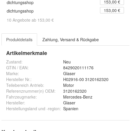
153,00 €
dichtungsshop
153,00 €
dichtungsshop
10 Angebote ab 153,00 €
Produktdetails
Zahlung, Versand & Rückgabe
Artikelmerkmale
Zustand:
Neu
GTIN / EAN:
8429020111176
Marke:
Glaser
Hersteller Nr.:
H02916-00 3120162320
Teilebereich Antrieb
:
Motor
Referenznummer(n) OEM
:
3120162320
Fahrzeugmarke
:
Mercedes-Benz
Hersteller
:
Glaser
Herstellungsland und -region
:
Spanien