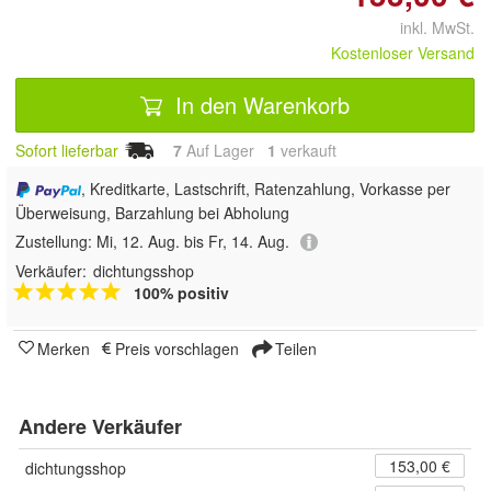
inkl. MwSt.
Kostenloser Versand
In den Warenkorb
Sofort lieferbar
7
Auf Lager
1
 verkauft
, Kreditkarte, Lastschrift, Ratenzahlung, Vorkasse per
Überweisung, Barzahlung bei Abholung
Zustellung:
Mi, 12. Aug. bis Fr, 14. Aug.
Verkäufer:
dichtungsshop
100% positiv
Merken
Preis vorschlagen
Teilen
Andere Verkäufer
153,00 €
dichtungsshop