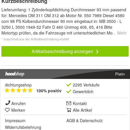
Kurzbeschreibung
*
Lieferumfang: 1 Zylinderkopfdichtung Durchmesser 93 mm passend
für: Mercedes OM 311 OM 312 ab Motor Nr. 550 7989 Diesel 4580
ccm 98 PS Kolbendurchmesser 90 mm eingebaut in: MB 3500 - L
3250 L 3500 1949-52 Fahr D 460 Unimog 406, 65, 416 Bitte
Motortyp prüfen, da die Fahrzeuge mit unterschiedlichen Mo
... Mehr
* maschinell aus der Artikelbeschreibung erstellt
Artikelbeschreibung anzeigen
Platin
dichtungsshop
2295 Verkäufe
100% positiv
Gewerblich
Anrufen
Kontakt
Merken
Alle Artikel
Impressum
AGB
&
Datenschutz
Widerrufsbelehrung