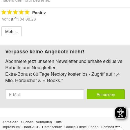
Positiv
Von:
a***i
04.08.26
Mehr...
Verpasse keine Angebote mehr!
Abonniere jetzt unseren Newsletter und erhalte exklusive
Rabatte und Neuigkeiten.
Extra-Bonus: 60 Tage Nextory kostenlos - Zugriff auf 1,4
Mio. Hörbücher & E-Books.*
Anmelden
Anmelden
Suchen
Verkaufen
Hilfe
Impressum
Hood-AGB
Datenschutz
Cookie-Einstellungen
Echtheit der