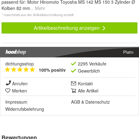
passend für: Motor Hinomoto Toyosha MS 142 MS 150 3 Zylinder Ø
Kolben 82 mm
... Mehr
* maschinell aus der Artikelbeschreibung erstellt
Artikelbeschreibung anzeigen
Platin
dichtungsshop
2295 Verkäufe
100% positiv
Gewerblich
Anrufen
Kontakt
Merken
Alle Artikel
Impressum
AGB
&
Datenschutz
Widerrufsbelehrung
Bewertungen