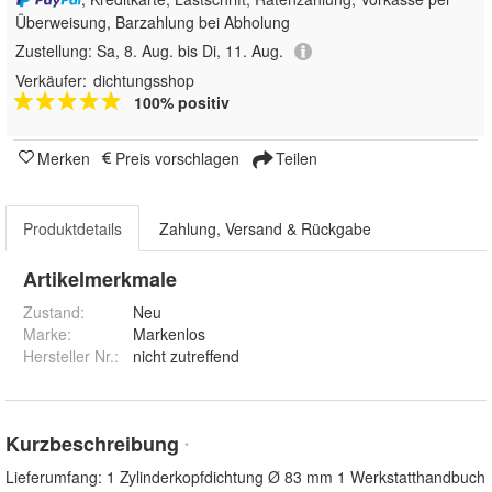
Überweisung, Barzahlung bei Abholung
Zustellung:
Sa, 8. Aug. bis Di, 11. Aug.
Verkäufer:
dichtungsshop
100% positiv
Merken
Preis vorschlagen
Teilen
Produktdetails
Zahlung, Versand & Rückgabe
Artikelmerkmale
Zustand:
Neu
Marke:
Markenlos
Hersteller Nr.:
nicht zutreffend
Kurzbeschreibung
*
Lieferumfang: 1 Zylinderkopfdichtung Ø 83 mm 1 Werkstatthandbuch