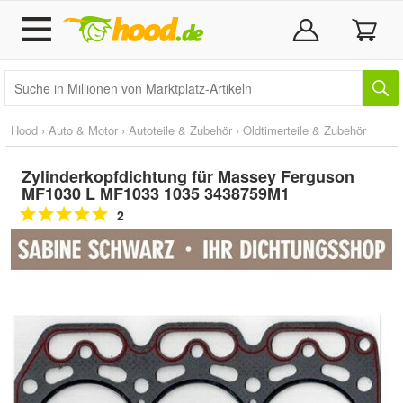
Hood
›
Auto & Motor
›
Autoteile & Zubehör
›
Oldtimerteile & Zubehör
Zylinderkopfdichtung für Massey Ferguson
MF1030 L MF1033 1035 3438759M1
2