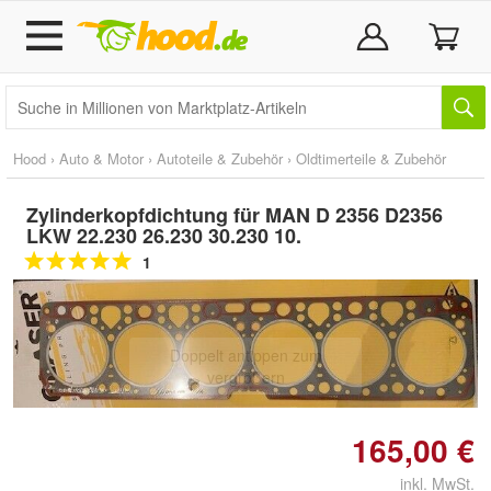
Hood
›
Auto & Motor
›
Autoteile & Zubehör
›
Oldtimerteile & Zubehör
Zylinderkopfdichtung für MAN D 2356 D2356
LKW 22.230 26.230 30.230 10.
1
Doppelt antippen zum
vergrößern
165,00 €
inkl. MwSt.