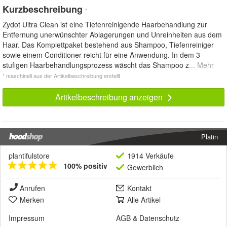
Kurzbeschreibung
*
Zydot Ultra Clean ist eine Tiefenreinigende Haarbehandlung zur
Entfernung unerwünschter Ablagerungen und Unreinheiten aus dem
Haar. Das Komplettpaket bestehend aus Shampoo, Tiefenreiniger
sowie einem Conditioner reicht für eine Anwendung. In dem 3
stufigen Haarbehandlungsprozess wäscht das Shampoo z
... Mehr
* maschinell aus der Artikelbeschreibung erstellt
Artikelbeschreibung anzeigen
Platin
plantifulstore
1914 Verkäufe
100% positiv
Gewerblich
Anrufen
Kontakt
Merken
Alle Artikel
Impressum
AGB
&
Datenschutz