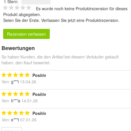
1 Stern:
Es wurde noch keine Produktrezension für dieses
Produkt abgegeben.
Seien Sie der Erste.
Verfassen Sie jetzt eine Produktrezension
.
Rezension verfassen
Bewertungen
So haben Kunden, die den Artikel bei diesem Verkäufer gekauft
haben, den Kauf bewertet.
Positiv
Von:
g***i
13.04.26
Positiv
Von:
h***a
14.01.26
Positiv
Von:
e***t
07.01.26