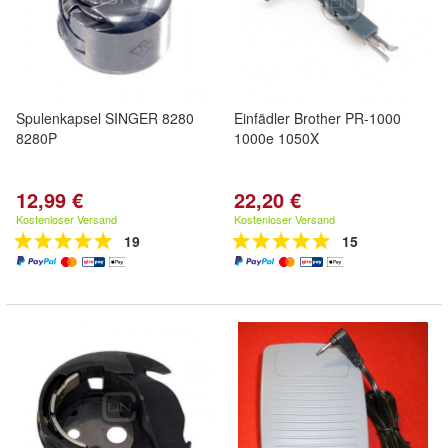
Spulenkapsel SINGER 8280
Einfädler Brother PR-1000
8280P
1000e 1050X
12,99 €
22,20 €
Kostenloser Versand
Kostenloser Versand
19
15