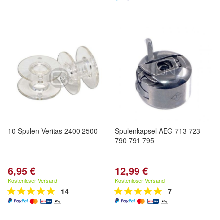
10 Spulen Veritas 2400 2500
Spulenkapsel AEG 713 723
790 791 795
6,95 €
12,99 €
Kostenloser Versand
Kostenloser Versand
14
7