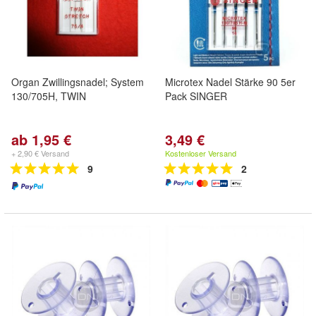
Organ Zwillingsnadel; System
Microtex Nadel Stärke 90 5er
130/705H, TWIN
Pack SINGER
ab 1,95 €
3,49 €
+ 2,90 € Versand
Kostenloser Versand
9
2