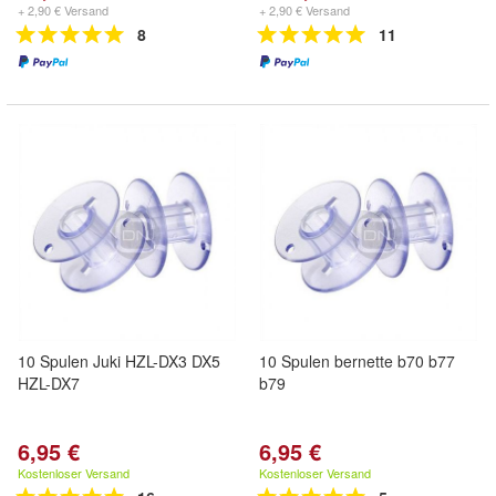
+ 2,90 € Versand
+ 2,90 € Versand
8
11
10 Spulen Juki HZL-DX3 DX5
10 Spulen bernette b70 b77
HZL-DX7
b79
6,95 €
6,95 €
Kostenloser Versand
Kostenloser Versand