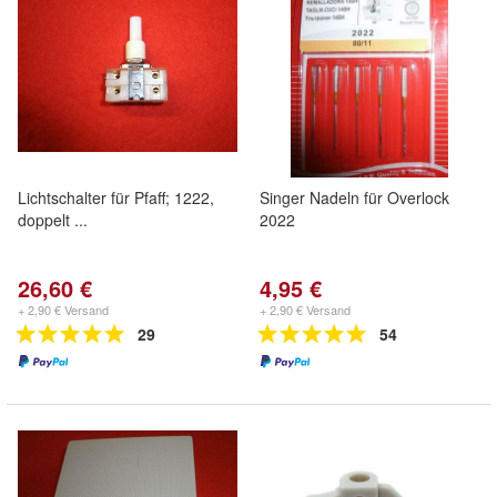
Lichtschalter für Pfaff; 1222,
Singer Nadeln für Overlock
doppelt ...
2022
26,60 €
4,95 €
+ 2,90 € Versand
+ 2,90 € Versand
29
54