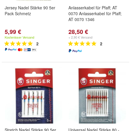
Jersey Nadel Stärke 90 5er
Anlasserkabel für Pfaff; AT
Pack Schmetz
0070 Anlasserkabel für Pfaff;
AT 0070 1346
5,99 €
28,50 €
Kostenloser Versand
+ 2,90 € Versand
2
2
Stretch Nadel Stärke 90 5er
Universal Nadel Stärke 80 -