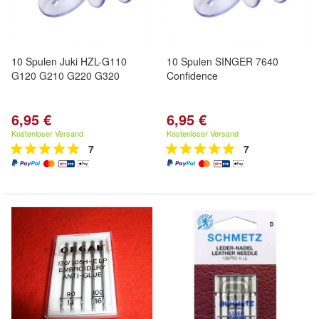
10 Spulen Juki HZL-G110
10 Spulen SINGER 7640
G120 G210 G220 G320
Confidence
6,95 €
6,95 €
Kostenloser Versand
Kostenloser Versand
7
7