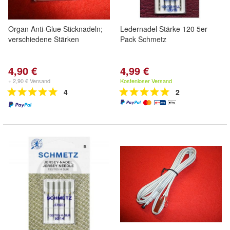
Organ Anti-Glue Sticknadeln;
Ledernadel Stärke 120 5er
verschiedene Stärken
Pack Schmetz
4,90 €
4,99 €
+ 2,90 € Versand
Kostenloser Versand
4
2