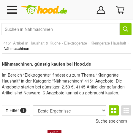
4151 Artikel in
Haushalt & Küche
›
Elektrogeräte
›
Kleingeräte Haushalt
›
Nähmaschinen
Nähmaschinen, günstig kaufen bei Hood.de
Im Bereich "Elektrogeräte" findest du zum Thema "Kleingeräte
Haushalt" in der Kategorie "Nähmaschinen" 4151 Angebote. Die
Angebote starten bei günstigen 2,50 €. 4145 Artikel der gefunden
Artikel sind Neuware, 6 Angebote kannst du gebraucht kaufen.
Filter
1
Suche speichern
- 41%