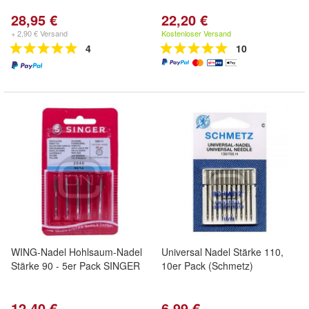
28,95 €
22,20 €
+ 2,90 € Versand
Kostenloser Versand
4
10
WING-Nadel Hohlsaum-Nadel
Universal Nadel Stärke 110,
Stärke 90 - 5er Pack SINGER
10er Pack (Schmetz)
12,40 €
6,99 €