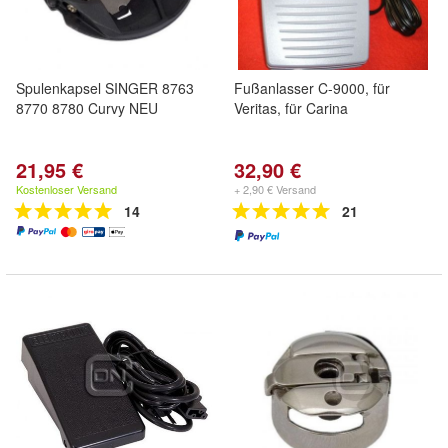
Spulenkapsel SINGER 8763
Fußanlasser C-9000, für
8770 8780 Curvy NEU
Veritas, für Carina
21,95 €
32,90 €
Kostenloser Versand
+ 2,90 € Versand
14
21