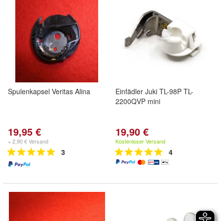
Spulenkapsel Veritas Alina
Einfädler Juki TL-98P TL-
2200QVP mini
19,95 €
19,90 €
+ 2,90 € Versand
Kostenloser Versand
3
4