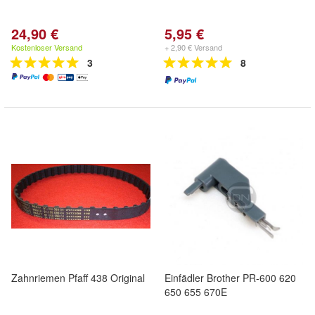
24,90 €
5,95 €
Kostenloser Versand
+ 2,90 € Versand
3
8
Zahnriemen Pfaff 438 Original
Einfädler Brother PR-600 620
650 655 670E