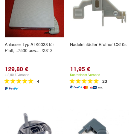
Anlasser Typ ATK0033 für
Nadeleinfädler Brother CS10s
Pfaff; ..7530 usw.... /2313
129,80 €
11,95 €
+ 2,90 € Versand
Kostenloser Versand
4
23