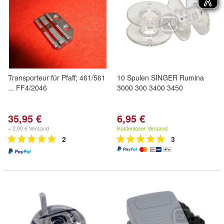
Transporteur für Pfaff; 461/561
10 Spulen SINGER Rumina
... FF4/2046
3000 300 3400 3450
35,95 €
6,95 €
+ 2,90 € Versand
Kostenloser Versand
2
3