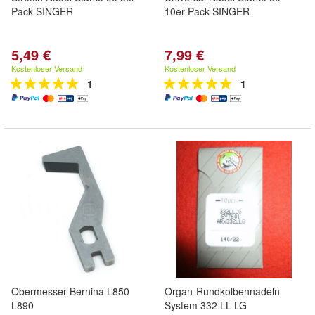
Pack SINGER
10er Pack SINGER
5,49 €
7,99 €
Kostenloser Versand
Kostenloser Versand
1
1
Obermesser Bernina L850
Organ-Rundkolbennadeln
L890
System 332 LL LG