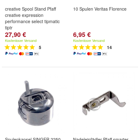
creative Spool Stand Pfaff
10 Spulen Veritas Florence
creative expression
performance select tipmatic
tiptr
27,90 €
6,95 €
Kostenloser Versand
Kostenloser Versand
5
14
Spulenkapsel SINGER 2250
Nadeleinfädler Pfaff smarter