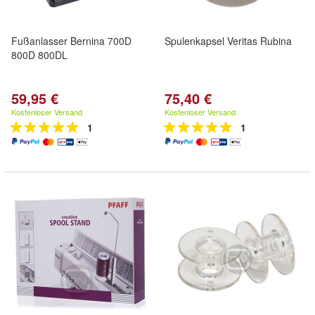
Fußanlasser Bernina 700D
Spulenkapsel Veritas Rubina
800D 800DL
59,95 €
75,40 €
Kostenloser Versand
Kostenloser Versand
1
1