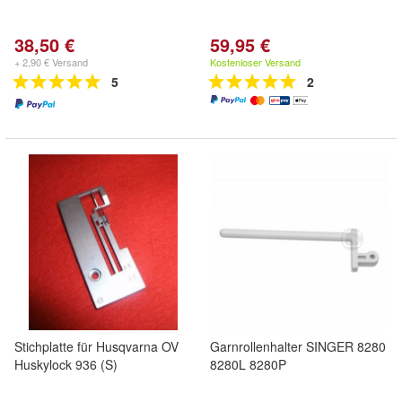
38,50 €
59,95 €
+ 2,90 € Versand
Kostenloser Versand
5
2
Stichplatte für Husqvarna OV
Garnrollenhalter SINGER 8280
Huskylock 936 (S)
8280L 8280P