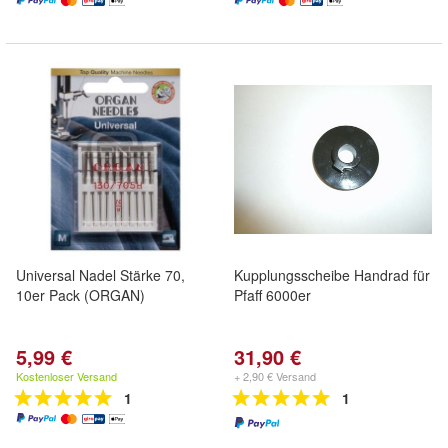
Universal Nadel Stärke 70,
Kupplungsscheibe Handrad für
10er Pack (ORGAN)
Pfaff 6000er
5,99 €
31,90 €
Kostenloser Versand
+ 2,90 € Versand
1
1