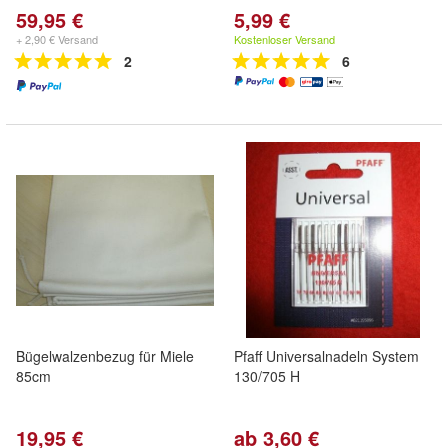
59,95 €
5,99 €
+ 2,90 € Versand
Kostenloser Versand
2
6
Bügelwalzenbezug für Miele
Pfaff Universalnadeln System
85cm
130/705 H
19,95 €
ab 3,60 €