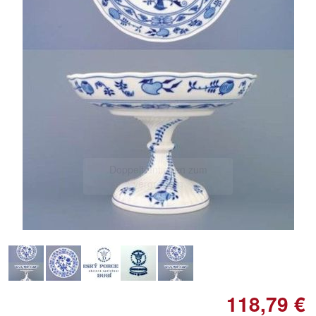
Doppelt antippen zum
vergrößern
118,79 €