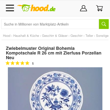
Hood
›
Haushalt & Küche
›
Geschirr & Gläser
›
Geschirr
›
Teller
›
Sonstige
Zwiebelmuster Original Bohemia
Kompotschale R 26 cm mit Zierfuss Porzellan
Neu
1