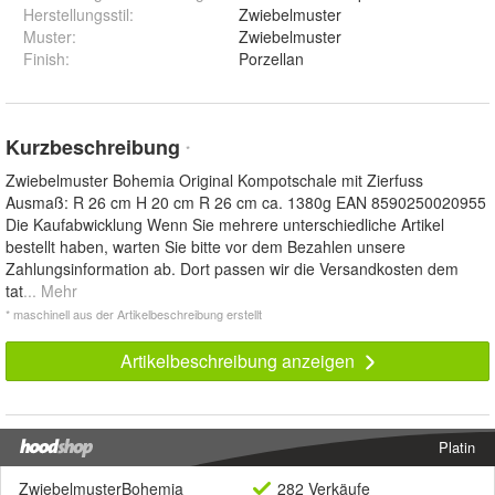
Herstellungsstil
:
Zwiebelmuster
Muster
:
Zwiebelmuster
Finish
:
Porzellan
Kurzbeschreibung
*
Zwiebelmuster Bohemia Original Kompotschale mit Zierfuss
Ausmaß: R 26 cm H 20 cm R 26 cm ca. 1380g EAN 8590250020955
Die Kaufabwicklung Wenn Sie mehrere unterschiedliche Artikel
bestellt haben, warten Sie bitte vor dem Bezahlen unsere
Zahlungsinformation ab. Dort passen wir die Versandkosten dem
tat
... Mehr
* maschinell aus der Artikelbeschreibung erstellt
Artikelbeschreibung anzeigen
Platin
ZwiebelmusterBohemia
282 Verkäufe