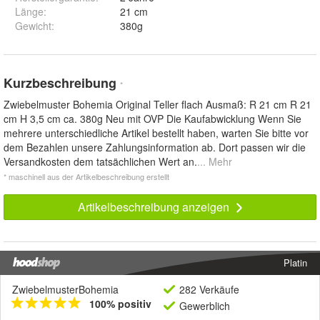
Länge
:
21 cm
Gewicht
:
380g
Kurzbeschreibung
*
Zwiebelmuster Bohemia Original Teller flach Ausmaß: R 21 cm R 21
cm H 3,5 cm ca. 380g Neu mit OVP Die Kaufabwicklung Wenn Sie
mehrere unterschiedliche Artikel bestellt haben, warten Sie bitte vor
dem Bezahlen unsere Zahlungsinformation ab. Dort passen wir die
Versandkosten dem tatsächlichen Wert an.
... Mehr
* maschinell aus der Artikelbeschreibung erstellt
Artikelbeschreibung anzeigen
Platin
ZwiebelmusterBohemia
282 Verkäufe
100% positiv
Gewerblich