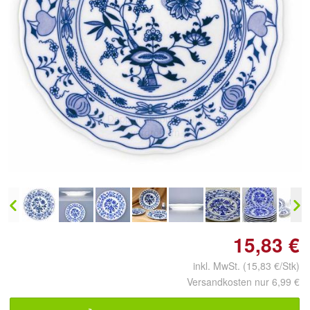
Doppelt antippen zum
vergrößern
15,83 €
inkl. MwSt. (15,83 €/Stk)
Versandkosten nur 6,99 €