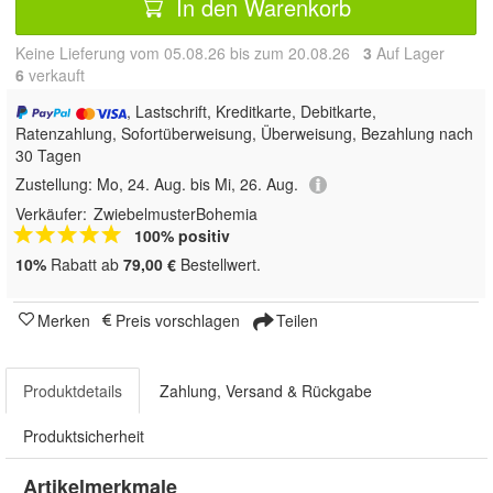
In den Warenkorb
Keine Lieferung vom 05.08.26 bis zum 20.08.26
3
Auf Lager
6
 verkauft
, Lastschrift, Kreditkarte, Debitkarte,
Ratenzahlung, Sofortüberweisung, Überweisung, Bezahlung nach
30 Tagen
Zustellung:
Mo, 24. Aug. bis Mi, 26. Aug.
Verkäufer:
ZwiebelmusterBohemia
100% positiv
10%
Rabatt ab
79,00 €
Bestellwert.
Merken
Preis vorschlagen
Teilen
Produktdetails
Zahlung, Versand & Rückgabe
Produktsicherheit
Artikelmerkmale