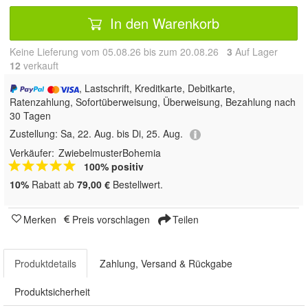
In den Warenkorb
Keine Lieferung vom 05.08.26 bis zum 20.08.26
3
Auf Lager
12
 verkauft
, Lastschrift, Kreditkarte, Debitkarte,
Ratenzahlung, Sofortüberweisung, Überweisung, Bezahlung nach
30 Tagen
Zustellung:
Sa, 22. Aug. bis Di, 25. Aug.
Verkäufer:
ZwiebelmusterBohemia
100% positiv
10%
Rabatt ab
79,00 €
Bestellwert.
Merken
Preis vorschlagen
Teilen
Produktdetails
Zahlung, Versand & Rückgabe
Produktsicherheit