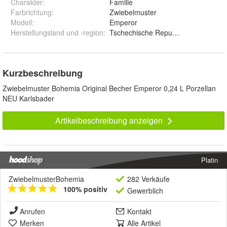
Charakter
:
Familie
Farbrichtung
:
Zwiebelmuster
Modell
:
Emperor
Herstellungsland und -region
:
Tschechische Republik
Kurzbeschreibung
Zwiebelmuster Bohemia Original Becher Emperor 0,24 L Porzellan
NEU Karlsbader
Artikelbeschreibung anzeigen
Platin
ZwiebelmusterBohemia
282 Verkäufe
100% positiv
Gewerblich
Anrufen
Kontakt
Merken
Alle Artikel