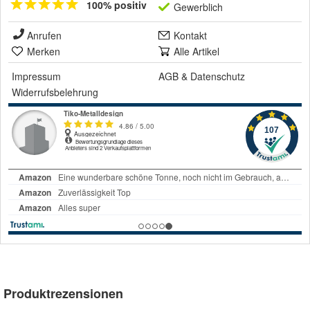
100% positiv
Gewerblich
Anrufen
Kontakt
Merken
Alle Artikel
Impressum
AGB
&
Datenschutz
Widerrufsbelehrung
Produktrezensionen