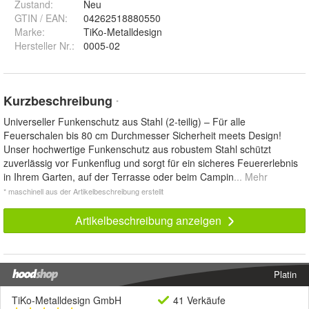
Zustand:
Neu
GTIN / EAN:
04262518880550
Marke:
TiKo-Metalldesign
Hersteller Nr.:
0005-02
Kurzbeschreibung
*
Universeller Funkenschutz aus Stahl (2-teilig) – Für alle
Feuerschalen bis 80 cm Durchmesser Sicherheit meets Design!
Unser hochwertige Funkenschutz aus robustem Stahl schützt
zuverlässig vor Funkenflug und sorgt für ein sicheres Feuererlebnis
in Ihrem Garten, auf der Terrasse oder beim Campin
... Mehr
* maschinell aus der Artikelbeschreibung erstellt
Artikelbeschreibung anzeigen
Platin
TiKo-Metalldesign GmbH
41 Verkäufe