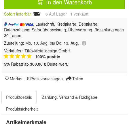
In den Warenkorb
Sofort lieferbar
6
Auf Lager
1
 verkauft
, Lastschrift, Kreditkarte, Debitkarte,
Ratenzahlung, Sofortüberweisung, Überweisung, Bezahlung nach
30 Tagen
Zustellung:
Mo, 10. Aug. bis Do, 13. Aug.
Verkäufer:
TiKo-Metalldesign GmbH
100% positiv
5%
Rabatt ab
300,00 €
Bestellwert.
Merken
Preis vorschlagen
Teilen
Produktdetails
Zahlung, Versand & Rückgabe
Produktsicherheit
Artikelmerkmale