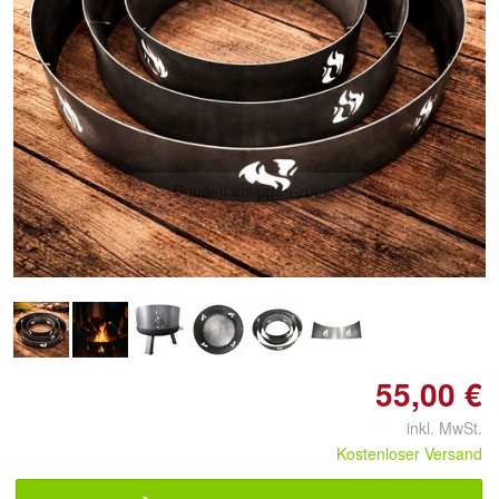
Doppelt antippen zum
vergrößern
55,00 €
inkl. MwSt.
Kostenloser Versand