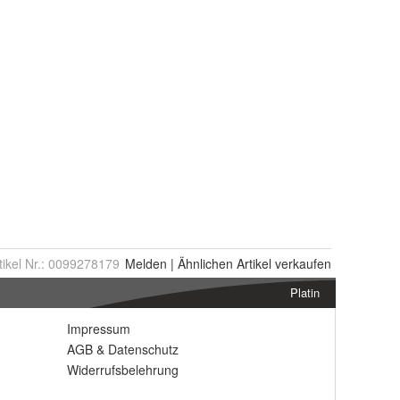
tikel Nr.:
0099278179
Melden
|
Ähnlichen
Artikel verkaufen
Platin
Impressum
AGB
&
Datenschutz
Widerrufsbelehrung