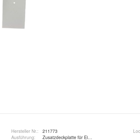
Hersteller Nr.:
211773
Lo
Ausführung
:
Zusatzdeckplatte für Einlass Kurbel Gurtwickler