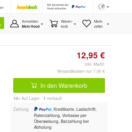
Mit Sicherheit bei
en
Hood einkaufen
Anmelden
Waren-
Merk-
Mein Hood
korb
zettel
12,95 €
inkl. MwSt.
Versandkosten nur 7,00 €
In den Warenkorb
10+
Auf Lager
1
 verkauft
Zahlung
, Kreditkarte, Lastschrift,
Ratenzahlung, Vorkasse per
Überweisung, Barzahlung bei
Abholung