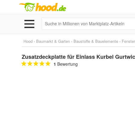
Hood
›
Baumarkt & Garten
›
Baustoffe & Bauelemente
›
Fenster
Zusatzdeckplatte für Einlass Kurbel Gurtwi
1
Bewertung