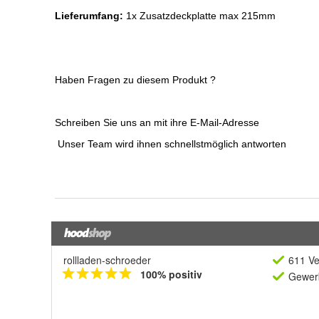
rollladen-schroeder
611 Ve
100% positiv
Gewerb