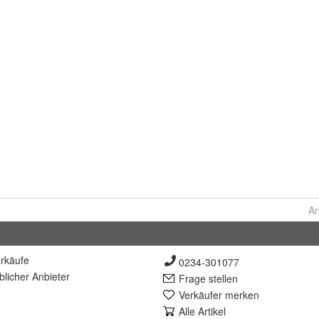
Ar
rkäufe
0234-301077
lich
er Anbieter
Frage stellen
Verkäufer merken
Alle Artikel