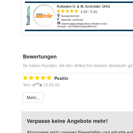
Bewertungen
So haben Kunden, die den Artikel bei diesem Verkäufer ge
Positiv
Von:
n***a
12.05.25
Mehr...
Verpasse keine Angebote mehr!
Abonniere jetzt unseren Newsletter und erhalte ex