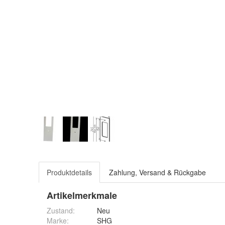
Produktdetails
Zahlung, Versand & Rückgabe
Artikelmerkmale
Zustand:
Neu
Marke:
SHG