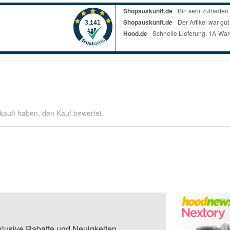
kauft haben, den Kauf bewertet.
klusive Rabatte und Neuigkeiten.