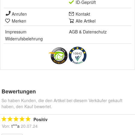
ID-Geprüft
Anrufen
Kontakt
Merken
Alle Artikel
Impressum
AGB
&
Datenschutz
Widerrufsbelehrung
10642
Bewertungen
So haben Kunden, die den Artikel bei diesem Verkäufer gekauft
haben, den Kauf bewertet.
Positiv
Von:
t***a
20.07.24