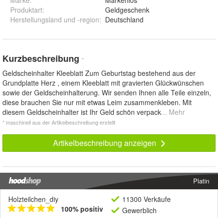
Marke:
Markenlos
Produktart
:
Geldgeschenk
Herstellungsland und -region
:
Deutschland
Kurzbeschreibung
*
Geldscheinhalter Kleeblatt Zum Geburtstag bestehend aus der
Grundplatte Herz , einem Kleeblatt mit gravierten Glückwünschen
sowie der Geldscheinhalterung. Wir senden Ihnen alle Teile einzeln,
diese brauchen Sie nur mit etwas Leim zusammenkleben. Mit
diesem Geldscheinhalter ist Ihr Geld schön verpack
... Mehr
* maschinell aus der Artikelbeschreibung erstellt
Artikelbeschreibung anzeigen
Platin
Holzteilchen_diy
11300 Verkäufe
100% positiv
Gewerblich