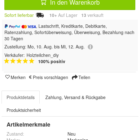
In den Warenkorb
Sofort lieferbar
10+
Auf Lager
13
 verkauft
, Lastschrift, Kreditkarte, Debitkarte,
Ratenzahlung, Sofortüberweisung, Überweisung, Bezahlung nach
30 Tagen
Zustellung:
Mo, 10. Aug. bis Mi, 12. Aug.
Verkäufer:
Holzteilchen_diy
100% positiv
Merken
Preis vorschlagen
Teilen
Produktdetails
Zahlung, Versand & Rückgabe
Produktsicherheit
Artikelmerkmale
Zustand:
Neu