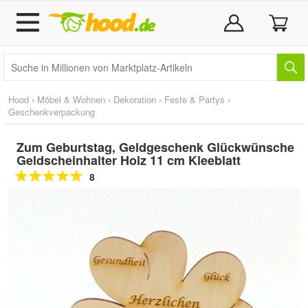
Hood
›
Möbel & Wohnen
›
Dekoration
›
Feste & Partys
›
Geschenkverpackung
Zum Geburtstag, Geldgeschenk Glückwünsche
Geldscheinhalter Holz 11 cm Kleeblatt
8