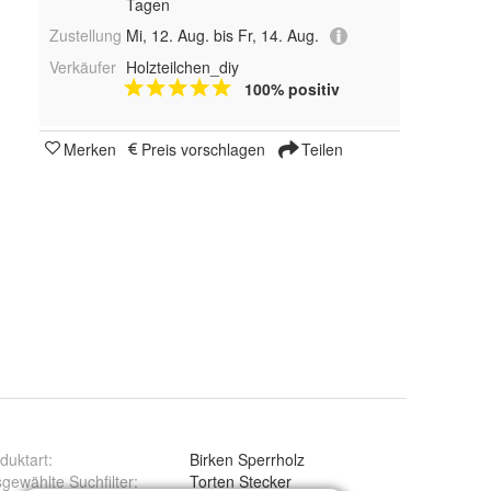
Tagen
Zustellung
Mi, 12. Aug. bis Fr, 14. Aug.
Verkäufer
Holzteilchen_diy
100% positiv
Merken
Preis vorschlagen
Teilen
duktart
:
Birken Sperrholz
gewählte Suchfilter
:
Torten Stecker