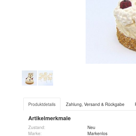
Produktdetails
Zahlung, Versand & Rückgabe
Artikelmerkmale
Zustand:
Neu
Marke:
Markenlos