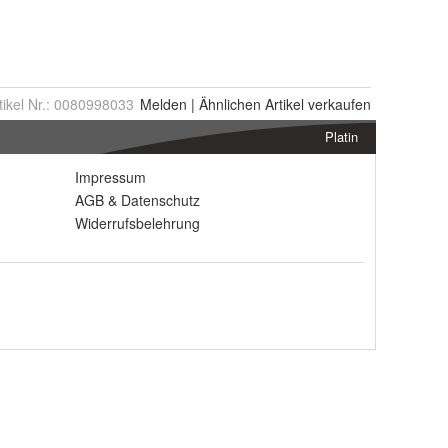
tikel Nr.:
0080998033
Melden
|
Ähnlichen
Artikel verkaufen
Platin
Impressum
AGB
&
Datenschutz
Widerrufsbelehrung