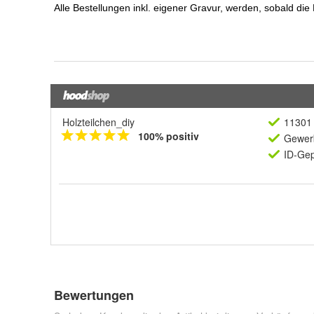
Holzteilchen_diy
11301 
100% positiv
Gewerb
ID-Gep
Bewertungen