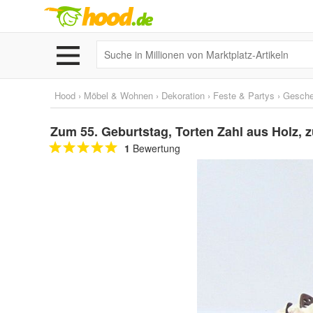
Hood
›
Möbel & Wohnen
›
Dekoration
›
Feste & Partys
›
Gesche
Zum 55. Geburtstag, Torten Zahl aus Holz, 
1
Bewertung