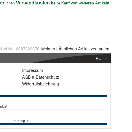
tikel Nr.:
0087623670
Melden
|
Ähnlichen
Artikel verkaufen
Platin
Impressum
AGB
&
Datenschutz
Widerrufsbelehrung