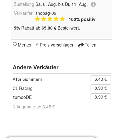
Zustellung
Sa, 8. Aug. bis Di, 11. Aug.
Verkäufer
shopag-09
100% positiv
5%
Rabatt ab
65,00 €
Bestellwert.
Merken
Preis vorschlagen
Teilen
Andere Verkäufer
6,43 €
ATG-Gommern
8,90 €
CL-Racing
8,99 €
zumooDE
6 Angebote ab 3,45 €