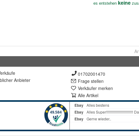
Ar
erkäufe
01702001470
lich
er Anbieter
Frage stellen
Verkäufer merken
Alle Artikel