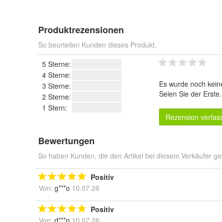
Produktrezensionen
So beurteilen Kunden dieses Produkt.
5 Sterne:
4 Sterne:
Es wurde noch kein
3 Sterne:
Seien Sie der Erste
2 Sterne:
1 Stern:
Rezension verfas
Bewertungen
So haben Kunden, die den Artikel bei diesem Verkäufer ge
Positiv
Von:
g***o
10.07.26
Positiv
Von:
d***n
10.07.26