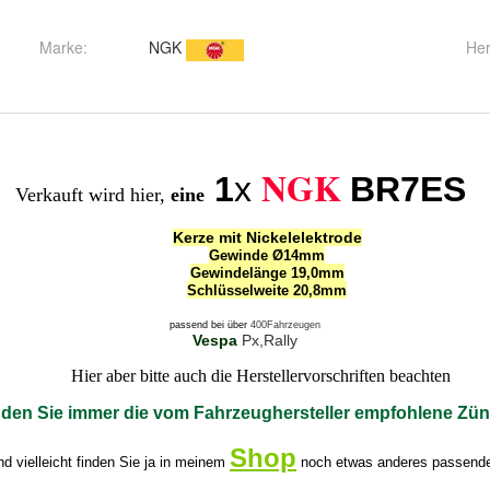
Marke:
NGK
Her