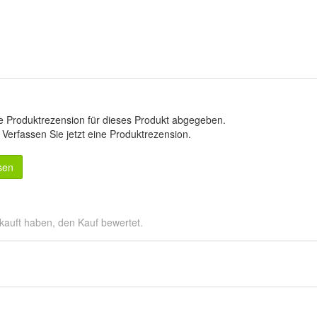
e Produktrezension für dieses Produkt abgegeben.
.
Verfassen Sie jetzt eine Produktrezension
.
sen
kauft haben, den Kauf bewertet.