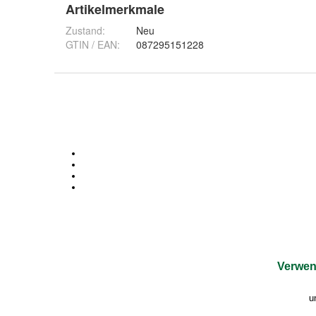
Artikelmerkmale
Zustand:
Neu
GTIN / EAN:
087295151228