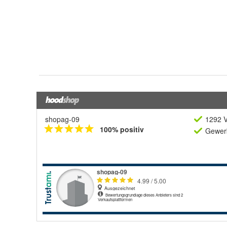
shopag-09
1292 V
100% positiv
Gewerb