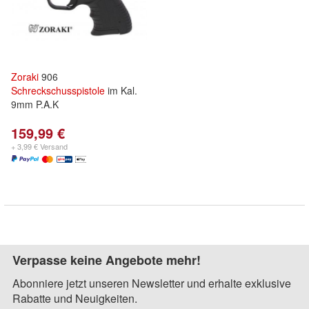
Zoraki
906
Schreckschusspistole
im Kal.
9mm P.A.K
159,99 €
+ 3,99 € Versand
Verpasse keine Angebote mehr!
Abonniere jetzt unseren Newsletter und erhalte exklusive
Rabatte und Neuigkeiten.