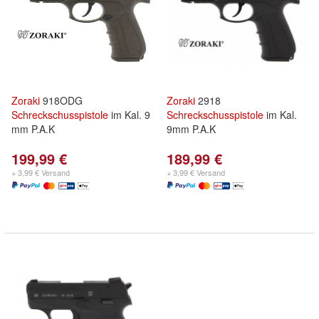
Zoraki
918ODG
Zoraki
2918
Schreckschusspistole
im Kal. 9
Schreckschusspistole
im Kal.
mm P.A.K
9mm P.A.K
199,99 €
189,99 €
+ 3,99 € Versand
+ 3,99 € Versand