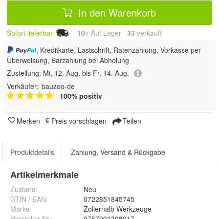
In den Warenkorb
Sofort lieferbar
10+
Auf Lager
33
 verkauft
, Kreditkarte, Lastschrift, Ratenzahlung, Vorkasse per
Überweisung, Barzahlung bei Abholung
Zustellung:
Mi, 12. Aug. bis Fr, 14. Aug.
Verkäufer:
bauzoo-de
100% positiv
Merken
Preis vorschlagen
Teilen
Produktdetails
Zahlung, Versand & Rückgabe
Artikelmerkmale
Zustand:
Neu
GTIN / EAN:
0722851845745
Marke:
Zollernalb Werkzeuge
Hersteller Nr.:
0757901308017