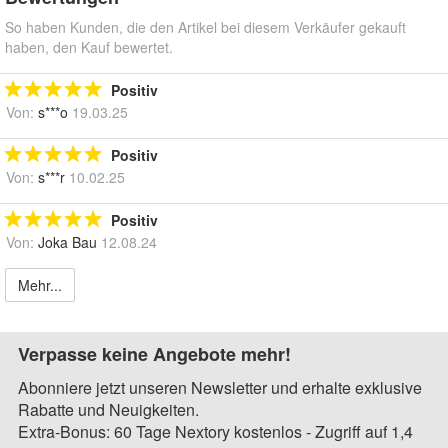
So haben Kunden, die den Artikel bei diesem Verkäufer gekauft
haben, den Kauf bewertet.
Positiv
Von:
s***o
19.03.25
Positiv
Von:
s***r
10.02.25
Positiv
Von:
Joka Bau
12.08.24
Mehr...
Verpasse keine Angebote mehr!
Abonniere jetzt unseren Newsletter und erhalte exklusive
Rabatte und Neuigkeiten.
Extra-Bonus: 60 Tage Nextory kostenlos - Zugriff auf 1,4