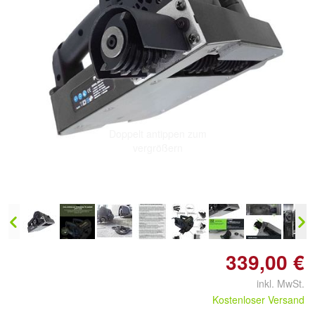
Doppelt antippen zum
vergrößern
339,00 €
inkl. MwSt.
Kostenloser Versand