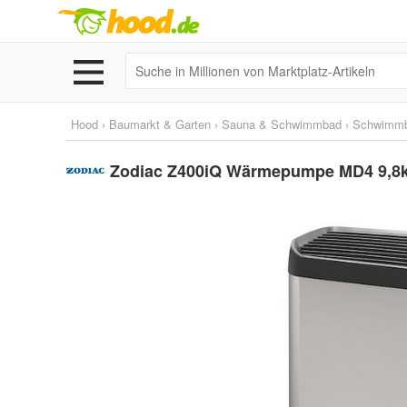
Hood
›
Baumarkt & Garten
›
Sauna & Schwimmbad
›
Schwimm
Zodiac Z400iQ Wärmepumpe MD4 9,8kW