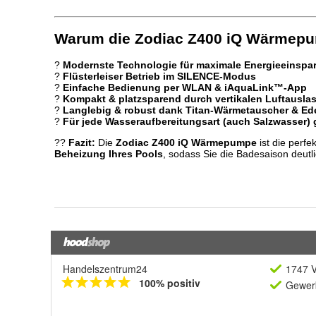
Handelszentrum24
1747 V
100% positiv
Gewerb