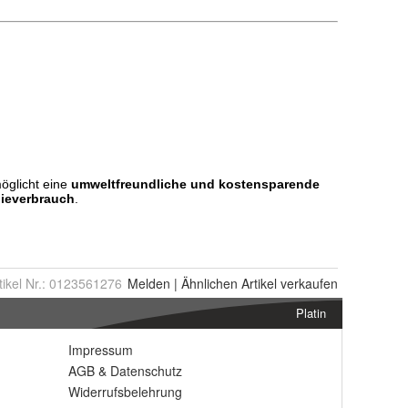
tikel Nr.:
0123561276
Melden
|
Ähnlichen
Artikel verkaufen
Platin
Impressum
AGB
&
Datenschutz
Widerrufsbelehrung