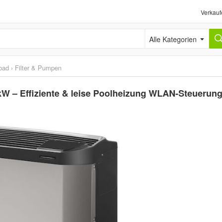
Verkauf
Alle Kategorien
bad
›
Filter & Pumpen
 – Effiziente & leise Poolheizung WLAN-Steuerun