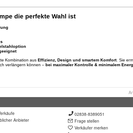
Ar
erkäufe
02838-8389051
lich
er Anbieter
Frage stellen
Verkäufer merken