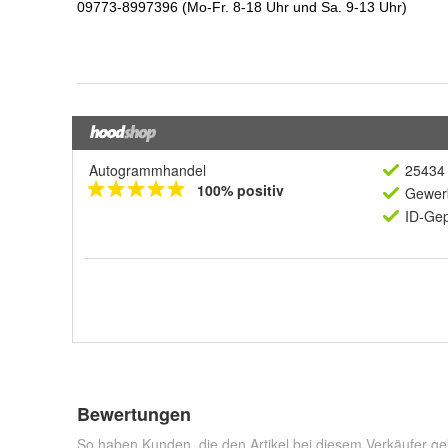
Autogrammhandel
25434 
100% positiv
Gewerb
ID-Gep
Bewertungen
So haben Kunden, die den Artikel bei diesem Verkäufer ge