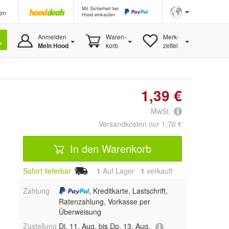
Mit Sicherheit bei
en
Hood einkaufen
Anmelden
Waren-
Merk-
Mein Hood
korb
zettel
1,39 €
MwSt.
Versandkosten nur 1,70 €
In den Warenkorb
Sofort lieferbar
1
Auf Lager
1
 verkauft
Zahlung
, Kreditkarte, Lastschrift,
Ratenzahlung, Vorkasse per
Überweisung
Zustellung
Di, 11. Aug. bis Do, 13. Aug.