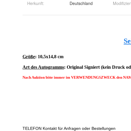
Herkunft
:
Deutschland
Modifizier