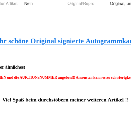
ter Artikel
:
Nein
Original/Repro
:
Original, un