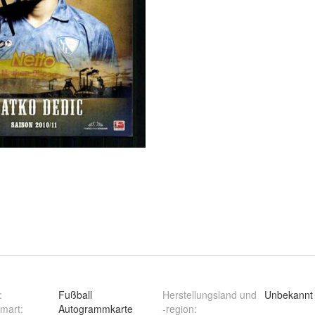
:
Fußball
Herstellungsland und
Unbekannt
mart
:
Autogrammkarte
-region
: