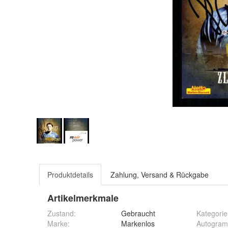
Produktdetails
Zahlung, Versand & Rückgabe
Artikelmerkmale
Zustand:
Gebraucht
Kategorie
Marke:
Markenlos
Autogram