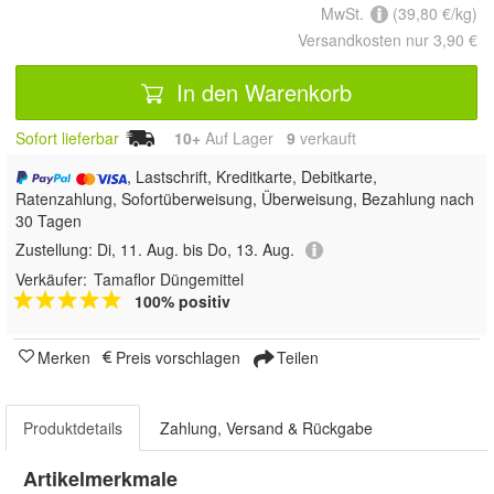
MwSt.
(39,80 €/kg)
Versandkosten nur 3,90 €
In den Warenkorb
Sofort lieferbar
10+
Auf Lager
9
 verkauft
, Lastschrift, Kreditkarte, Debitkarte,
Ratenzahlung, Sofortüberweisung, Überweisung, Bezahlung nach
30 Tagen
Zustellung:
Di, 11. Aug. bis Do, 13. Aug.
Verkäufer:
Tamaflor Düngemittel
100% positiv
Merken
Preis vorschlagen
Teilen
Produktdetails
Zahlung, Versand & Rückgabe
Artikelmerkmale