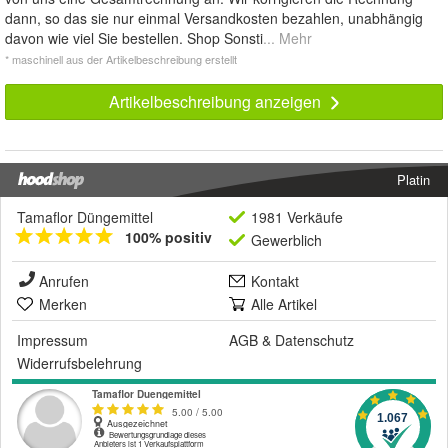
dann, so das sie nur einmal Versandkosten bezahlen, unabhängig
davon wie viel Sie bestellen. Shop Sonsti
... Mehr
* maschinell aus der Artikelbeschreibung erstellt
Artikelbeschreibung anzeigen
Platin
Tamaflor Düngemittel
1981 Verkäufe
100% positiv
Gewerblich
Anrufen
Kontakt
Merken
Alle Artikel
Impressum
AGB
&
Datenschutz
Widerrufsbelehrung