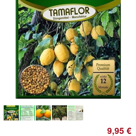
Doppelt antippen zum
vergrößern
9,95 €