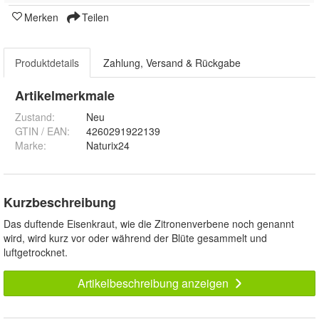
Merken
Teilen
Produktdetails
Zahlung, Versand & Rückgabe
Artikelmerkmale
Zustand:
Neu
GTIN / EAN:
4260291922139
Marke:
Naturix24
Kurzbeschreibung
Das duftende Eisenkraut, wie die Zitronenverbene noch genannt
wird, wird kurz vor oder während der Blüte gesammelt und
luftgetrocknet.
Artikelbeschreibung anzeigen