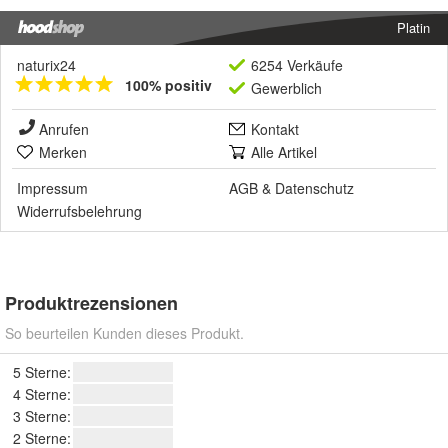
Platin
naturix24
6254 Verkäufe
100% positiv
Gewerblich
Anrufen
Kontakt
Merken
Alle Artikel
Impressum
AGB
&
Datenschutz
Widerrufsbelehrung
Produktrezensionen
So beurteilen Kunden dieses Produkt.
5 Sterne:
4 Sterne:
3 Sterne:
2 Sterne: