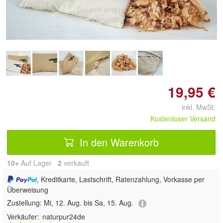
Doppelt antippen zum
vergrößern
19,95 €
inkl. MwSt.
Kostenloser Versand
In den Warenkorb
10+
Auf Lager
2
 verkauft
, Kreditkarte, Lastschrift, Ratenzahlung, Vorkasse per
Überweisung
Zustellung:
Mi, 12. Aug. bis Sa, 15. Aug.
Verkäufer:
naturpur24de