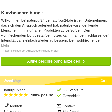
Kurzbeschreibung
*
Willkommen bei naturpur24.de naturpur24.de ist ein Unternehmen,
das sich den Anspruch auferlegt hat, naturbewusst denkende
Menschen mit naturnahen Produkten zu versorgen. Den
wohlriechenden Duft des Zirbenholzes kann man bei nachlassender
Intensität ganz einfach wieder aufbessern. Den wohlriechenden
...
Mehr
* maschinell aus der Artikelbeschreibung erstellt
Artikelbeschreibung anzeigen
Gold
naturpur24de
360 Verkäufe
100% positiv
Gewerblich
Anrufen
Kontakt
Merken
Alle Artikel