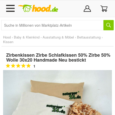
Hood
›
Baby & Kleinkind
›
Ausstattung & Möbel
›
Bettausstattung
›
Kissen
Zirbenkissen Zirbe Schlafkissen 50% Zirbe 50%
Wolle 30x20 Handmade Neu bestickt
1