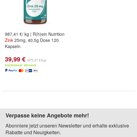
987,41 €/ kg | R(h)ein Nutrition
Zink
25mg, 40,5g Dose 120
Kapseln
39,99 €
(975,37 €/kg)
Kostenloser Versand
Verpasse keine Angebote mehr!
Abonniere jetzt unseren Newsletter und erhalte exklusive
Rabatte und Neuigkeiten.