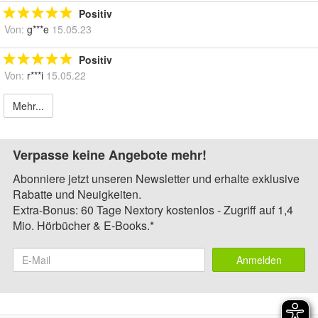
Positiv
Von:
g***e
15.05.23
Positiv
Von:
r***i
15.05.22
Mehr...
Verpasse keine Angebote mehr!
Abonniere jetzt unseren Newsletter und erhalte exklusive
Rabatte und Neuigkeiten.
Extra-Bonus: 60 Tage Nextory kostenlos - Zugriff auf 1,4
Mio. Hörbücher & E-Books.*
Anmelden