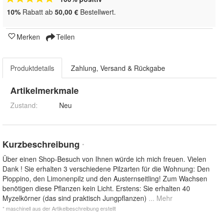
10%
Rabatt ab
50,00 €
Bestellwert.
Merken
Teilen
Produktdetails
Zahlung, Versand & Rückgabe
Artikelmerkmale
Zustand:
Neu
Kurzbeschreibung
*
Über einen Shop-Besuch von Ihnen würde ich mich freuen. Vielen
Dank ! Sie erhalten 3 verschiedene Pilzarten für die Wohnung: Den
Pioppino, den Limonenpilz und den Austernseitling! Zum Wachsen
benötigen diese Pflanzen kein Licht. Erstens: Sie erhalten 40
Myzelkörner (das sind praktisch Jungpflanzen)
... Mehr
* maschinell aus der Artikelbeschreibung erstellt