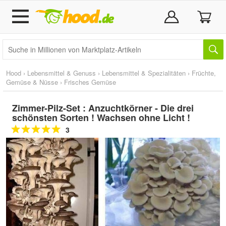
Hood
›
Lebensmittel & Genuss
›
Lebensmittel & Spezialitäten
›
Früchte,
Gemüse & Nüsse
›
Frisches Gemüse
Zimmer-Pilz-Set : Anzuchtkörner - Die drei
schönsten Sorten ! Wachsen ohne Licht !
3