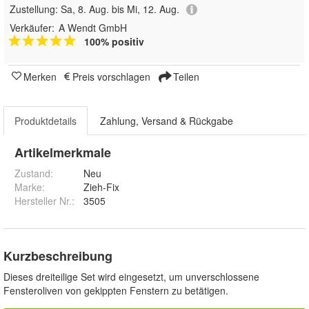
Zustellung:
Sa, 8. Aug. bis Mi, 12. Aug.
Verkäufer:
A Wendt GmbH
100% positiv
Merken
Preis vorschlagen
Teilen
Produktdetails
Zahlung, Versand & Rückgabe
Artikelmerkmale
Zustand:
Neu
Marke:
Zieh-Fix
Hersteller Nr.:
3505
Kurzbeschreibung
Dieses dreiteilige Set wird eingesetzt, um unverschlossene
Fensteroliven von gekippten Fenstern zu betätigen.