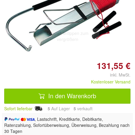
Doppelt antippen zum
vergrößern
131,55 €
inkl. MwSt.
Kostenloser Versand
In den Warenkorb
Sofort lieferbar
5
Auf Lager
5
 verkauft
, Lastschrift, Kreditkarte, Debitkarte,
Ratenzahlung, Sofortüberweisung, Überweisung, Bezahlung nach
30 Tagen