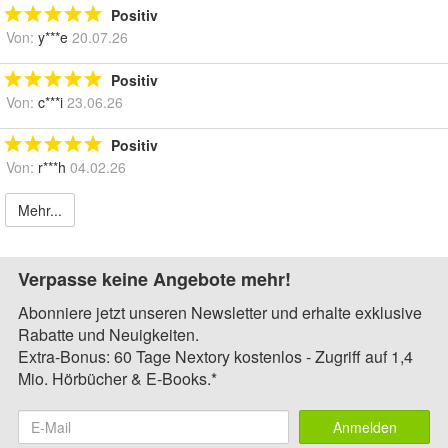
Positiv
Von:
y***e
20.07.26
Positiv
Von:
c***i
23.06.26
Positiv
Von:
r***h
04.02.26
Mehr...
Verpasse keine Angebote mehr!
Abonniere jetzt unseren Newsletter und erhalte exklusive
Rabatte und Neuigkeiten.
Extra-Bonus: 60 Tage Nextory kostenlos - Zugriff auf 1,4
Mio. Hörbücher & E-Books.*
Anmelden