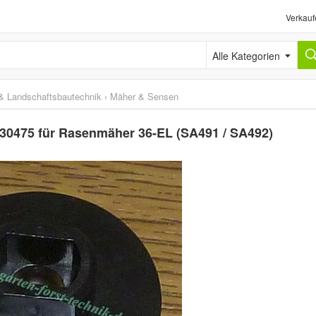
Verkauf
Alle Kategorien
& Landschaftsbautechnik
›
Mäher & Sensen
SA30475 für Rasenmäher 36-EL (SA491 / SA492)