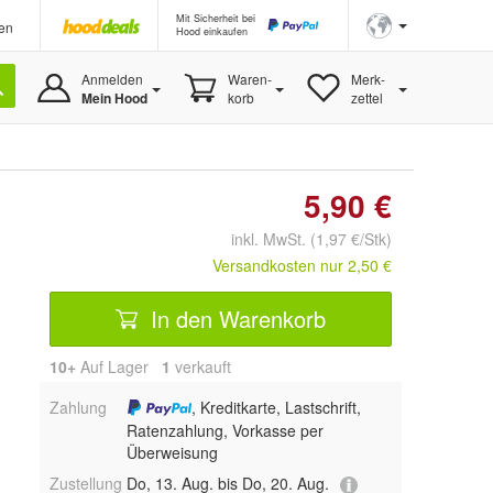
Mit Sicherheit bei
en
Hood einkaufen
Anmelden
Waren-
Merk-
Mein Hood
korb
zettel
5,90 €
inkl. MwSt. (1,97 €/Stk)
Versandkosten nur 2,50 €
In den Warenkorb
10+
Auf Lager
1
 verkauft
Zahlung
, Kreditkarte, Lastschrift,
Ratenzahlung, Vorkasse per
Überweisung
Zustellung
Do, 13. Aug. bis Do, 20. Aug.