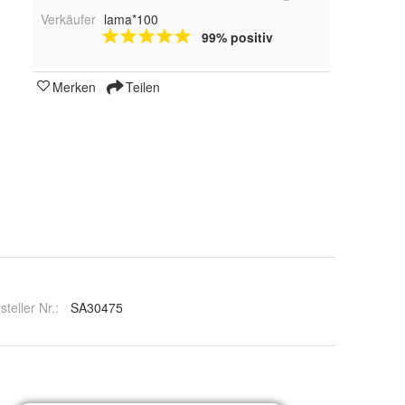
Verkäufer
lama*100
99% positiv
Merken
Teilen
steller Nr.:
SA30475