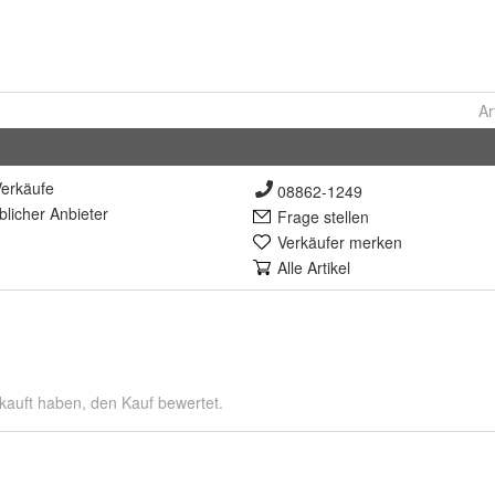
Ar
erkäufe
08862-1249
lich
er Anbieter
Frage stellen
Verkäufer merken
Alle Artikel
kauft haben, den Kauf bewertet.