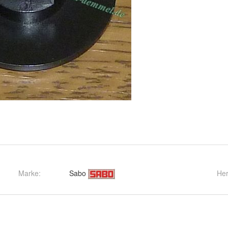
Marke:
Sabo
Her