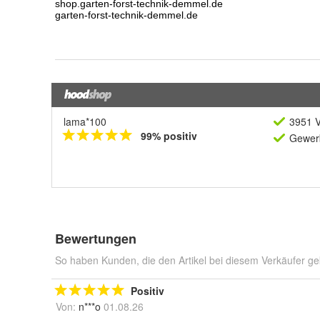
lama*100
3951 V
99% positiv
Gewerb
Bewertungen
So haben Kunden, die den Artikel bei diesem Verkäufer ge
Positiv
Von:
n***o
01.08.26