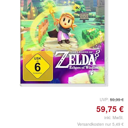
UVP:
59,99 €
59,75 €
inkl. MwSt.
Versandkosten nur 5,49 €