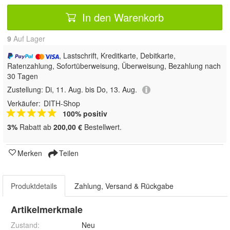
In den Warenkorb
9
Auf Lager
, Lastschrift, Kreditkarte, Debitkarte,
Ratenzahlung, Sofortüberweisung, Überweisung, Bezahlung nach
30 Tagen
Zustellung:
Di, 11. Aug. bis Do, 13. Aug.
Verkäufer:
DITH-Shop
100% positiv
3%
Rabatt ab
200,00 €
Bestellwert.
Merken
Teilen
Produktdetails
Zahlung, Versand & Rückgabe
Artikelmerkmale
Zustand:
Neu