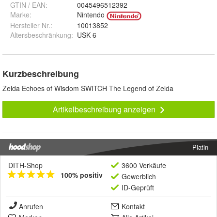
GTIN / EAN:
0045496512392
Marke:
Nintendo
Hersteller Nr.:
10013852
Altersbeschränkung
:
USK 6
Kurzbeschreibung
Zelda Echoes of Wisdom SWITCH The Legend of Zelda
Artikelbeschreibung anzeigen
Platin
DITH-Shop
3600 Verkäufe
100% positiv
Gewerblich
ID-Geprüft
Anrufen
Kontakt