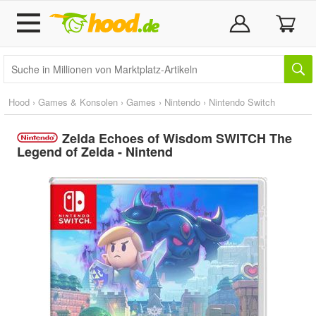
Hood
›
Games & Konsolen
›
Games
›
Nintendo
›
Nintendo Switch
Zelda Echoes of Wisdom SWITCH The
Legend of Zelda - Nintend